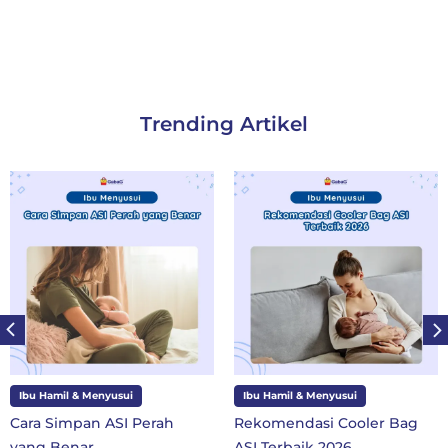
Trending Artikel
Ibu Hamil & Menyusui
Ibu dan Anak
Rekomendasi Cooler Bag
10 Perlengkapan Sekolah
ASI Terbaik 2026
SD Kelas 1 di Tahun Ajaran