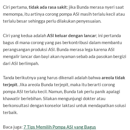
Ciri pertama,
tidak ada rasa sakit
; jika Bunda merasa nyeri saat
memompa, itu artinya corong pompa ASI masih terlalu kecil atau
terlalu besar sehingga perlu dilakukan penyesuaian.
Ciri yang kedua adalah
ASI keluar dengan lancar
; ini pertanda
bagus di mana corong yang pas berkontribusi dalam membantu
perangsangan produksi ASI. Bunda merasa lega karena ASI
mengalir lancar dan bayi akan nyaman sebab ada pasokan bergizi
dari ASI berlimpah.
Tanda berikutnya yang harus dikenali adalah bahwa
areola tidak
terjepit.
Jika areola Bunda terjepit, maka itu berarti corong
pompa ASI terlalu kecil. Namun, Bunda tak perlu panik apalagi
khawatir berlebihan. Silakan mengunjungi dokter atau
berkonsultasi dengan konselor laktasi untuk mendapatkan solusi
terbaik.
Baca juga:
7 Tips Memilih Pompa ASI yang Bagus