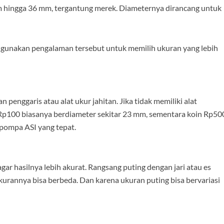
m hingga 36 mm, tergantung merek. Diameternya dirancang untuk
gunakan pengalaman tersebut untuk memilih ukuran yang lebih
enggaris atau alat ukur jahitan. Jika tidak memiliki alat
Rp100 biasanya berdiameter sekitar 23 mm, sementara koin Rp50
pompa ASI yang tepat.
ar hasilnya lebih akurat. Rangsang puting dengan jari atau es
urannya bisa berbeda. Dan karena ukuran puting bisa bervariasi