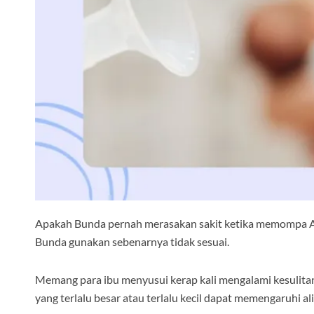
Apakah Bunda pernah merasakan sakit ketika memompa AS
Bunda gunakan sebenarnya tidak sesuai.
Memang para ibu menyusui kerap kali mengalami kesulit
yang terlalu besar atau terlalu kecil dapat memengaruh