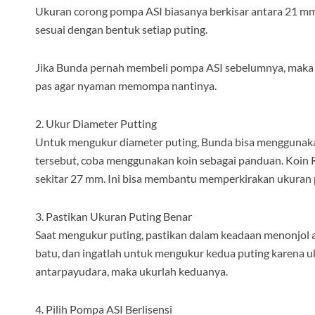
Ukuran corong pompa ASI biasanya berkisar antara 21 m
sesuai dengan bentuk setiap puting.
Jika Bunda pernah membeli pompa ASI sebelumnya, maka 
pas agar nyaman memompa nantinya.
2. Ukur Diameter Putting
Untuk mengukur diameter puting, Bunda bisa menggunakan p
tersebut, coba menggunakan koin sebagai panduan. Koin 
sekitar 27 mm. Ini bisa membantu memperkirakan ukuran 
3. Pastikan Ukuran Puting Benar
Saat mengukur puting, pastikan dalam keadaan menonjol ag
batu, dan ingatlah untuk mengukur kedua puting karena uk
antarpayudara, maka ukurlah keduanya.
4. Pilih Pompa ASI Berlisensi