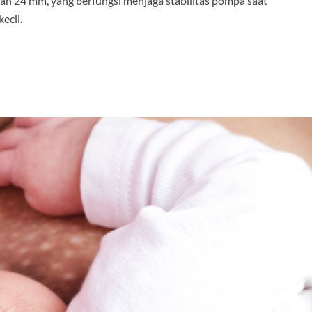
an 24 mm, yang berfungsi menjaga stabilitas pompa saat
ecil.