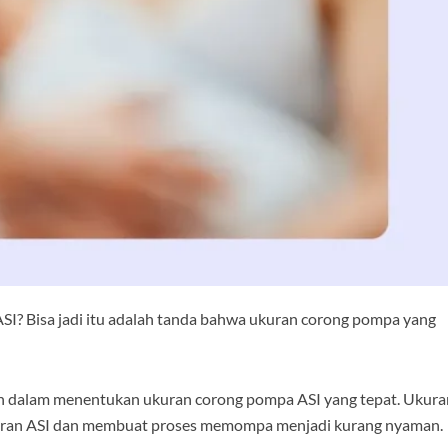
I? Bisa jadi itu adalah tanda bahwa ukuran corong pompa yang
an dalam menentukan ukuran corong pompa ASI yang tepat. Ukura
i aliran ASI dan membuat proses memompa menjadi kurang nyaman.