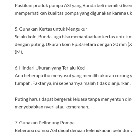
Pastikan produk pompa ASI yang Bunda beli memiliki lisen
memperhatikan kualitas pompa yang digunakan karena ukur
5. Gunakan Kertas untuk Mengukur
Selain koin, Bunda juga bisa memanfaatkan kertas untuk 
dengan puting. Ukuran koin Rp50 setara dengan 20 mm (XS
(M).
6. Hindari Ukuran yang Terlalu Kecil
Ada beberapa ibu menyusui yang memilih ukuran corong yan
tumpah. Faktanya, ini sebenarnya malah tidak dianjurkan.
Puting harus dapat bergerak leluasa tanpa menyentuh di
menyebabkan nyeri atau kemerahan.
7. Gunakan Pelindung Pompa
Beberapa pompa ASI dijual dengan kelengkapan pelindu