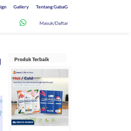
ign
Gallery
Tentang GabaG
Masuk/Daftar
g
Produk Terbaik