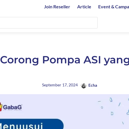
Join Reseller
Article
Event & Campa
 Corong Pompa ASI yan
September 17, 2024
Echa