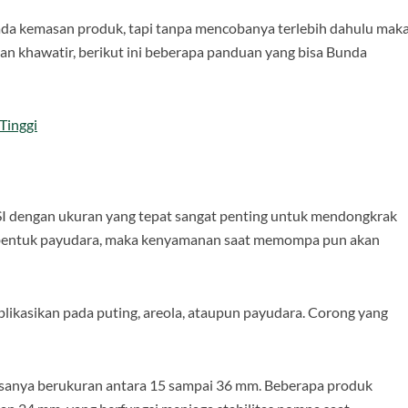
a kemasan produk, tapi tanpa mencobanya terlebih dahulu mak
an khawatir, berikut ini beberapa panduan yang bisa Bunda
Tinggi
dengan ukuran yang tepat sangat penting untuk mendongkrak
n bentuk payudara, maka kenyamanan saat memompa pun akan
ikasikan pada puting, areola, ataupun payudara. Corong yang
asanya berukuran antara 15 sampai 36 mm. Beberapa produk