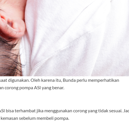
i saat digunakan. Oleh karena itu, Bunda perlu memperhatikan
n corong pompa ASI yang benar.
SI bisa terhambat jika menggunakan corong yang tidak sesuai. Ja
a kemasan sebelum membeli pompa.