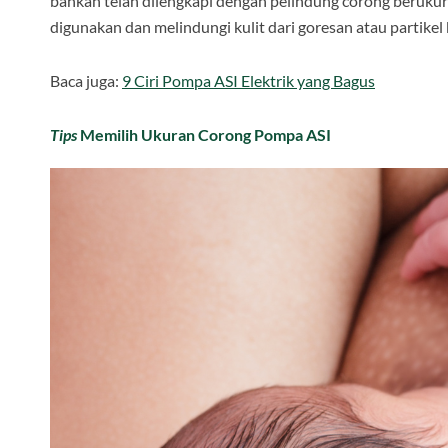
bahkan telah dilengkapi dengan pelindung corong berukur
digunakan dan melindungi kulit dari goresan atau partikel k
Baca juga:
9 Ciri Pompa ASI Elektrik yang Bagus
Tips
Memilih Ukuran Corong Pompa ASI