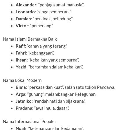
Alexander
: “penjaga umat manusia”.
Leonardo
: “singa pemberani”.
Damian
: “penjinak, pelindung”.
Victor
: “pemenang”.
Nama Islami Bermakna Baik
Rafif
: “cahaya yang terang”.
Fahri
: “kebanggaan”.
Ihsan
: “kebaikan yang sempurna”.
Yazid
: “bertambah dalam kebaikan”.
Nama Lokal Modern
Bima
: “perkasa dan kuat”, salah satu tokoh Pandawa.
Arga
: “gunung”, melambangkan keteguhan.
Jatmiko
: “rendah hati dan bijaksana”.
Pradana
: “awal mula, dasar”.
Nama Internasional Populer
Noah
: “ketenangan dan kedamaian”.