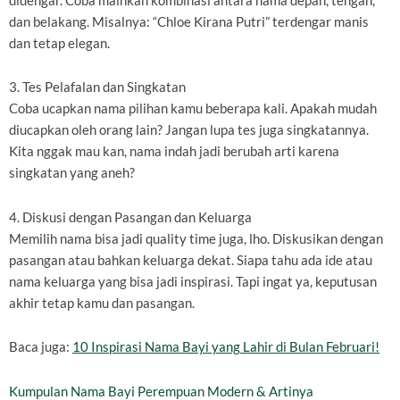
didengar. Coba mainkan kombinasi antara nama depan, tengah,
dan belakang. Misalnya: “Chloe Kirana Putri” terdengar manis
dan tetap elegan.
3. Tes Pelafalan dan Singkatan
Coba ucapkan nama pilihan kamu beberapa kali. Apakah mudah
diucapkan oleh orang lain? Jangan lupa tes juga singkatannya.
Kita nggak mau kan, nama indah jadi berubah arti karena
singkatan yang aneh?
4. Diskusi dengan Pasangan dan Keluarga
Memilih nama bisa jadi quality time juga, lho. Diskusikan dengan
pasangan atau bahkan keluarga dekat. Siapa tahu ada ide atau
nama keluarga yang bisa jadi inspirasi. Tapi ingat ya, keputusan
akhir tetap kamu dan pasangan.
Baca juga:
10 Inspirasi Nama Bayi yang Lahir di Bulan Februari!
Kumpulan Nama Bayi Perempuan Modern & Artinya