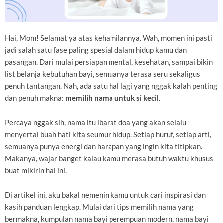
Hai, Mom! Selamat ya atas kehamilannya. Wah, momen ini pasti
jadi salah satu fase paling spesial dalam hidup kamu dan
pasangan. Dari mulai persiapan mental, kesehatan, sampai bikin
list belanja kebutuhan bayi, semuanya terasa seru sekaligus
penuh tantangan. Nah, ada satu hal lagi yang nggak kalah penting
dan penuh makna:
memilih nama untuk si kecil
.
Percaya nggak sih, nama itu ibarat doa yang akan selalu
menyertai buah hati kita seumur hidup. Setiap huruf, setiap arti,
semuanya punya energi dan harapan yang ingin kita titipkan.
Makanya, wajar banget kalau kamu merasa butuh waktu khusus
buat mikirin hal ini.
Di artikel ini, aku bakal nemenin kamu untuk cari inspirasi dan
kasih panduan lengkap. Mulai dari tips memilih nama yang
bermakna, kumpulan nama bayi perempuan modern, nama bayi