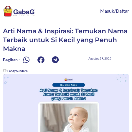
Lewati
content
ke
Masuk/Daftar
konten
Arti Nama & Inspirasi: Temukan Nama
Terbaik untuk Si Kecil yang Penuh
Makna
Agustus 29, 2025
Bagikan :
Fandy Sundoro