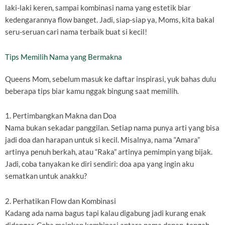
laki-laki keren, sampai kombinasi nama yang estetik biar
kedengarannya flow banget. Jadi, siap-siap ya, Moms, kita bakal
seru-seruan cari nama terbaik buat si kecil!
Tips Memilih Nama yang Bermakna
Queens Mom, sebelum masuk ke daftar inspirasi, yuk bahas dulu
beberapa tips biar kamu nggak bingung saat memilih.
1. Pertimbangkan Makna dan Doa
Nama bukan sekadar panggilan. Setiap nama punya arti yang bisa
jadi doa dan harapan untuk si kecil. Misalnya, nama “Amara”
artinya penuh berkah, atau “Raka” artinya pemimpin yang bijak.
Jadi, coba tanyakan ke diri sendiri: doa apa yang ingin aku
sematkan untuk anakku?
2. Perhatikan Flow dan Kombinasi
Kadang ada nama bagus tapi kalau digabung jadi kurang enak