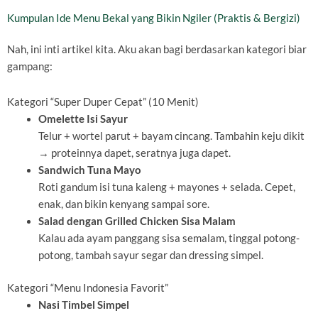
Kumpulan Ide Menu Bekal yang Bikin Ngiler (Praktis & Bergizi)
Nah, ini inti artikel kita. Aku akan bagi berdasarkan kategori biar
gampang:
Kategori “Super Duper Cepat” (10 Menit)
Omelette Isi Sayur
Telur + wortel parut + bayam cincang. Tambahin keju dikit
→ proteinnya dapet, seratnya juga dapet.
Sandwich Tuna Mayo
Roti gandum isi tuna kaleng + mayones + selada. Cepet,
enak, dan bikin kenyang sampai sore.
Salad dengan Grilled Chicken Sisa Malam
Kalau ada ayam panggang sisa semalam, tinggal potong-
potong, tambah sayur segar dan dressing simpel.
Kategori “Menu Indonesia Favorit”
Nasi Timbel Simpel