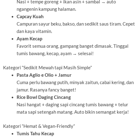
Nasi + tempe goreng + ikan asin + sambal → auto
ngangenin kampung halaman.
Capcay Kuah
Campuran sayur beku, bakso, dan sedikit saus tiram. Cepet
dan kaya vitamin.
Ayam Kecap
Favorit semua orang, gampang banget dimasak. Tinggal
tumis bawang, kecap, ayam → selesai!
Kategori “Sedikit Mewah tapi Masih Simple”
Pasta Aglio e Olio + Jamur
Cuma perlu bawang putih, minyak zaitun, cabai kering, dan
jamur. Rasanya fancy banget!
Rice Bowl Daging Cincang
Nasi hangat + daging sapi cincang tumis bawang + telur
mata sapi setengah matang. Auto bikin semangat kerja!
Kategori “Hemat & Vegan-Friendly”
Tumis Tahu Kecap