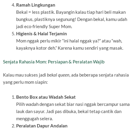
Ramah Lingkungan
Bekal = less plastik. Bayangin kalau tiap hari beli makan
bungkus, plastiknya segunung! Dengan bekal, kamu udah
jadi eco-friendly Super Mom.
Higienis & Halal Terjamin
Mom nggak perlu mikir “ini halal nggak ya?” atau “wah,
kayaknya kotor deh.” Karena kamu sendiri yang masak.
Senjata Rahasia Mom: Persiapan & Peralatan Wajib
Kalau mau sukses jadi
bekal queen
, ada beberapa senjata rahasia
yang perlu mom siapin:
Bento Box atau Wadah Sekat
Pilih wadah dengan sekat biar nasi nggak bercampur sama
lauk dan sayur. Jadi pas dibuka, bekal tetap cantik dan
menggugah selera.
Peralatan Dapur Andalan