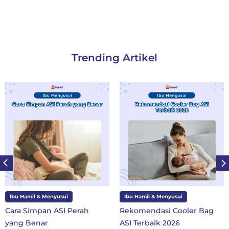
Trending Artikel
Ibu Hamil & Menyusui
Ibu dan Anak
Rekomendasi Cooler Bag
10 Perlengkapan Sekola
ASI Terbaik 2026
SD Kelas 1 di Tahun Ajara