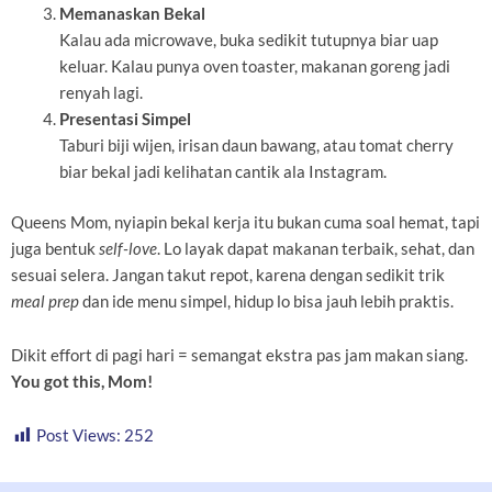
Memanaskan Bekal
Kalau ada microwave, buka sedikit tutupnya biar uap
keluar. Kalau punya oven toaster, makanan goreng jadi
renyah lagi.
Presentasi Simpel
Taburi biji wijen, irisan daun bawang, atau tomat cherry
biar bekal jadi kelihatan cantik ala Instagram.
Queens Mom, nyiapin bekal kerja itu bukan cuma soal hemat, tapi
juga bentuk
self-love
. Lo layak dapat makanan terbaik, sehat, dan
sesuai selera. Jangan takut repot, karena dengan sedikit trik
meal prep
dan ide menu simpel, hidup lo bisa jauh lebih praktis.
Dikit effort di pagi hari = semangat ekstra pas jam makan siang.
You got this, Mom!
Post Views:
252