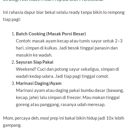
Ini rahasia dapur biar bekal selalu ready tanpa bikin lo rempong
tiap pagi:
Batch Cooking (Masak Porsi Besar)
Contoh: masak ayam kecap atau tumis sayur untuk 2–3
hari, simpan di kulkas. Jadi besok tinggal panasin dan
masukin ke wadah.
Sayuran Siap Pakai
Weekend? Cuci dan potong sayur sekaligus, simpan di
wadah kedap udara. Jadi tiap pagi tinggal comot.
Marinasi Daging/Ayam
Marinasi ayam atau daging pakai bumbu dasar (bawang,
kecap, jahe) lalu simpan di freezer. Mau makan tinggal
goreng atau panggang, rasanya udah meresap.
Mom, percaya deh,
meal prep
ini bakal bikin hidup jadi 10x lebih
gampang.