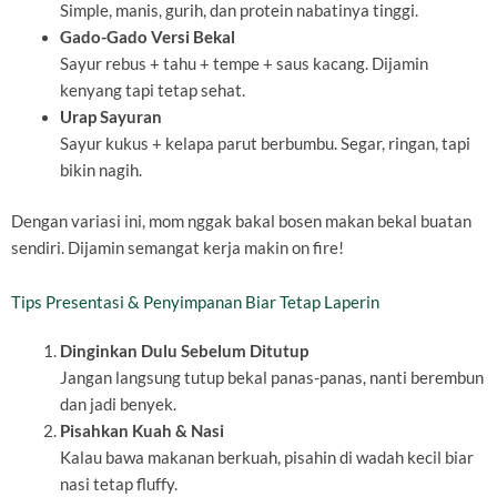
Simple, manis, gurih, dan protein nabatinya tinggi.
Gado-Gado Versi Bekal
Sayur rebus + tahu + tempe + saus kacang. Dijamin
kenyang tapi tetap sehat.
Urap Sayuran
Sayur kukus + kelapa parut berbumbu. Segar, ringan, tapi
bikin nagih.
Dengan variasi ini, mom nggak bakal bosen makan bekal buatan
sendiri. Dijamin semangat kerja makin on fire!
Tips Presentasi & Penyimpanan Biar Tetap Laperin
Dinginkan Dulu Sebelum Ditutup
Jangan langsung tutup bekal panas-panas, nanti berembun
dan jadi benyek.
Pisahkan Kuah & Nasi
Kalau bawa makanan berkuah, pisahin di wadah kecil biar
nasi tetap fluffy.