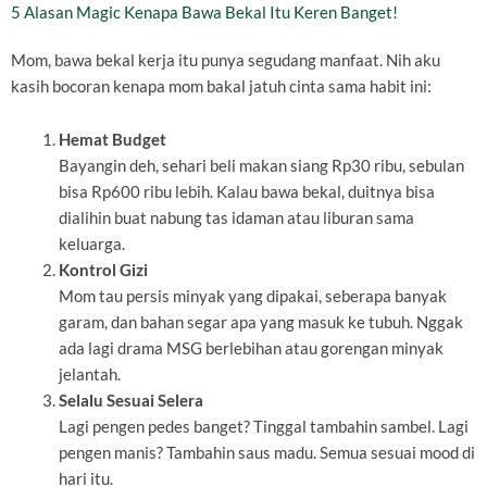
5 Alasan Magic Kenapa Bawa Bekal Itu Keren Banget!
Mom, bawa bekal kerja itu punya segudang manfaat. Nih aku
kasih bocoran kenapa mom bakal jatuh cinta sama habit ini:
Hemat Budget
Bayangin deh, sehari beli makan siang Rp30 ribu, sebulan
bisa Rp600 ribu lebih. Kalau bawa bekal, duitnya bisa
dialihin buat nabung tas idaman atau liburan sama
keluarga.
Kontrol Gizi
Mom tau persis minyak yang dipakai, seberapa banyak
garam, dan bahan segar apa yang masuk ke tubuh. Nggak
ada lagi drama MSG berlebihan atau gorengan minyak
jelantah.
Selalu Sesuai Selera
Lagi pengen pedes banget? Tinggal tambahin sambel. Lagi
pengen manis? Tambahin saus madu. Semua sesuai mood di
hari itu.