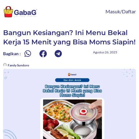
Lewati
content
ke
Masuk/Daftar
konten
Bangun Kesiangan? Ini Menu Bekal
Kerja 15 Menit yang Bisa Moms Siapin!
Agustus 26, 2025
Bagikan :
Fandy Sundoro