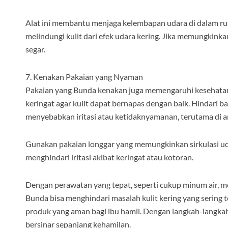
Alat ini membantu menjaga kelembapan udara di dalam rua
melindungi kulit dari efek udara kering. Jika memungkink
segar.
7. Kenakan Pakaian yang Nyaman
Pakaian yang Bunda kenakan juga memengaruhi kesehatan 
keringat agar kulit dapat bernapas dengan baik. Hindari ba
menyebabkan iritasi atau ketidaknyamanan, terutama di are
Gunakan pakaian longgar yang memungkinkan sirkulasi uda
menghindari iritasi akibat keringat atau kotoran.
Dengan perawatan yang tepat, seperti cukup minum air, 
Bunda bisa menghindari masalah kulit kering yang sering 
produk yang aman bagi ibu hamil. Dengan langkah-langkah
bersinar sepanjang kehamilan.