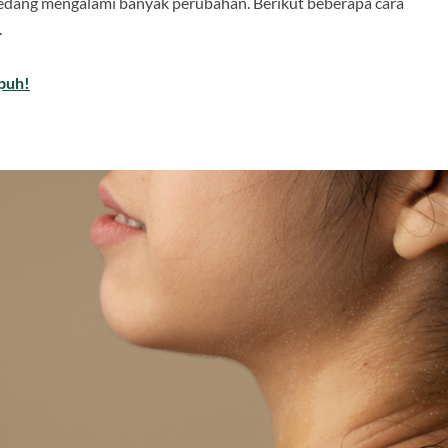
 sedang mengalami banyak perubahan. Berikut beberapa cara
.
puh!