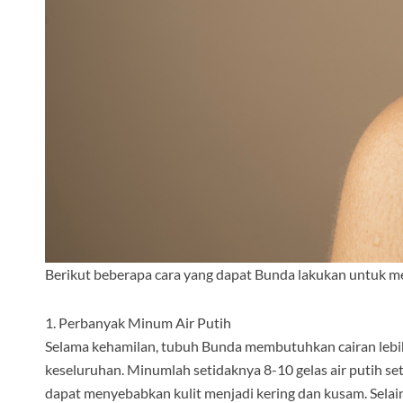
Berikut beberapa cara yang dapat Bunda lakukan untuk me
1. Perbanyak Minum Air Putih
Selama kehamilan, tubuh Bunda membutuhkan cairan lebi
keseluruhan. Minumlah setidaknya 8-10 gelas air putih seti
dapat menyebabkan kulit menjadi kering dan kusam. Selain