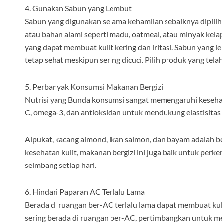
4. Gunakan Sabun yang Lembut
Sabun yang digunakan selama kehamilan sebaiknya dipil
atau bahan alami seperti madu, oatmeal, atau minyak kel
yang dapat membuat kulit kering dan iritasi. Sabun yan
tetap sehat meskipun sering dicuci. Pilih produk yang telah
5. Perbanyak Konsumsi Makanan Bergizi
Nutrisi yang Bunda konsumsi sangat memengaruhi kesehata
C, omega-3, dan antioksidan untuk mendukung elastisitas
Alpukat, kacang almond, ikan salmon, dan bayam adalah b
kesehatan kulit, makanan bergizi ini juga baik untuk pe
seimbang setiap hari.
6. Hindari Paparan AC Terlalu Lama
Berada di ruangan ber-AC terlalu lama dapat membuat kul
sering berada di ruangan ber-AC, pertimbangkan untuk m