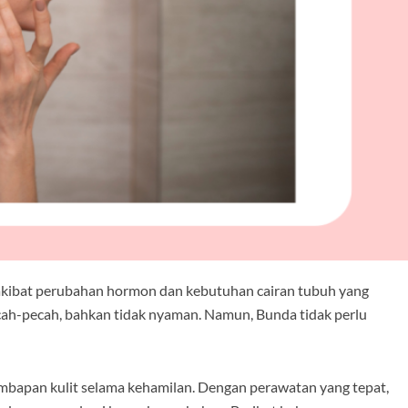
 akibat perubahan hormon dan kebutuhan cairan tubuh yang
pecah-pecah, bahkan tidak nyaman. Namun, Bunda tidak perlu
bapan kulit selama kehamilan. Dengan perawatan yang tepat,