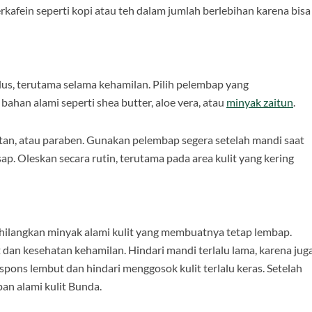
rkafein seperti kopi atau teh dalam jumlah berlebihan karena bisa
lus, terutama selama kehamilan. Pilih pelembap yang
ahan alami seperti shea butter, aloe vera, atau
minyak zaitun
.
tan, atau paraben. Gunakan pelembap segera setelah mandi saat
. Oleskan secara rutin, terutama pada area kulit yang kering
hilangkan minyak alami kulit yang membuatnya tetap lembap.
 dan kesehatan kehamilan. Hindari mandi terlalu lama, karena jug
spons lembut dan hindari menggosok kulit terlalu keras. Setelah
n alami kulit Bunda.