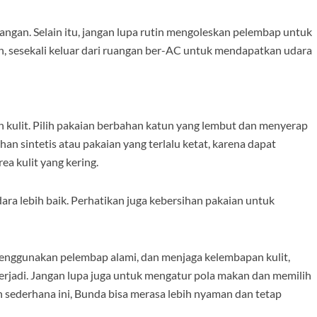
ngan. Selain itu, jangan lupa rutin mengoleskan pelembap untuk
an, sesekali keluar dari ruangan ber-AC untuk mendapatkan udara
kulit. Pilih pakaian berbahan katun yang lembut dan menyerap
han sintetis atau pakaian yang terlalu ketat, karena dapat
a kulit yang kering.
ra lebih baik. Perhatikan juga kebersihan pakaian untuk
menggunakan pelembap alami, dan menjaga kelembapan kulit,
terjadi. Jangan lupa juga untuk mengatur pola makan dan memilih
 sederhana ini, Bunda bisa merasa lebih nyaman dan tetap