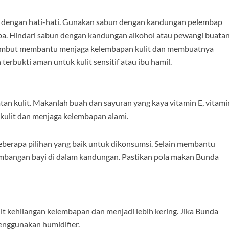
ih dengan hati-hati. Gunakan sabun dengan kandungan pelembap
apa. Hindari sabun dengan kandungan alkohol atau pewangi buatan
g lembut membantu menjaga kelembapan kulit dan membuatnya
 terbukti aman untuk kulit sensitif atau ibu hamil.
n kulit. Makanlah buah dan sayuran yang kaya vitamin E, vitami
 kulit dan menjaga kelembapan alami.
eberapa pilihan yang baik untuk dikonsumsi. Selain membantu
rkembangan bayi di dalam kandungan. Pastikan pola makan Bunda
it kehilangan kelembapan dan menjadi lebih kering. Jika Bunda
enggunakan humidifier.