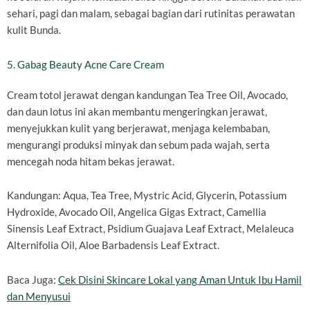
sehari, pagi dan malam, sebagai bagian dari rutinitas perawatan
kulit Bunda.
5. Gabag Beauty Acne Care Cream
Cream totol jerawat dengan kandungan Tea Tree Oil, Avocado,
dan daun lotus ini akan membantu mengeringkan jerawat,
menyejukkan kulit yang berjerawat, menjaga kelembaban,
mengurangi produksi minyak dan sebum pada wajah, serta
mencegah noda hitam bekas jerawat.
Kandungan: Aqua, Tea Tree, Mystric Acid, Glycerin, Potassium
Hydroxide, Avocado Oil, Angelica Gigas Extract, Camellia
Sinensis Leaf Extract, Psidium Guajava Leaf Extract, Melaleuca
Alternifolia Oil, Aloe Barbadensis Leaf Extract.
Baca Juga:
Cek Disini Skincare Lokal yang Aman Untuk Ibu Hamil
dan Menyusui