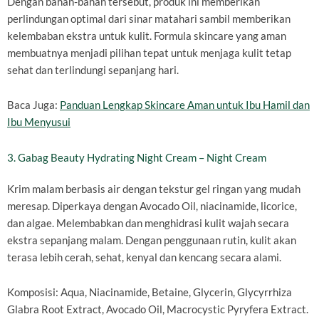
Dengan bahan-bahan tersebut, produk ini memberikan
perlindungan optimal dari sinar matahari sambil memberikan
kelembaban ekstra untuk kulit. Formula skincare yang aman
membuatnya menjadi pilihan tepat untuk menjaga kulit tetap
sehat dan terlindungi sepanjang hari.
Baca Juga:
Panduan Lengkap Skincare Aman untuk Ibu Hamil dan
Ibu Menyusui
3. Gabag Beauty Hydrating Night Cream – Night Cream
Krim malam berbasis air dengan tekstur gel ringan yang mudah
meresap. Diperkaya dengan Avocado Oil, niacinamide, licorice,
dan algae. Melembabkan dan menghidrasi kulit wajah secara
ekstra sepanjang malam. Dengan penggunaan rutin, kulit akan
terasa lebih cerah, sehat, kenyal dan kencang secara alami.
Komposisi: Aqua, Niacinamide, Betaine, Glycerin, Glycyrrhiza
Glabra Root Extract, Avocado Oil, Macrocystic Pyryfera Extract.