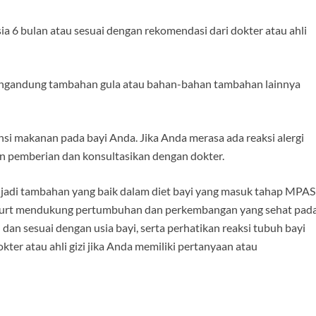
ia 6 bulan atau sesuai dengan rekomendasi dari dokter atau ahli
mengandung tambahan gula atau bahan-bahan tambahan lainnya
nsi makanan pada bayi Anda. Jika Anda merasa ada reaksi alergi
n pemberian dan konsultasikan dengan dokter.
adi tambahan yang baik dalam diet bayi yang masuk tahap MPASI
 yogurt mendukung pertumbuhan dan perkembangan yang sehat pad
an sesuai dengan usia bayi, serta perhatikan reaksi tubuh bayi
ter atau ahli gizi jika Anda memiliki pertanyaan atau