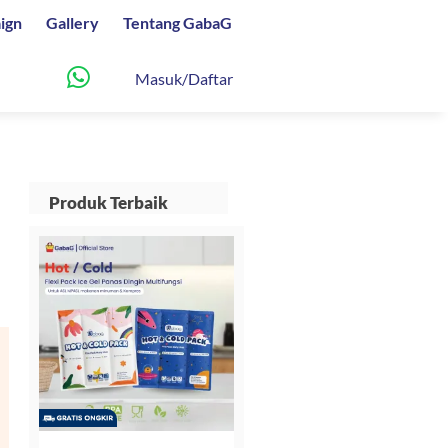
ign
Gallery
Tentang GabaG
Masuk/Daftar
Produk Terbaik