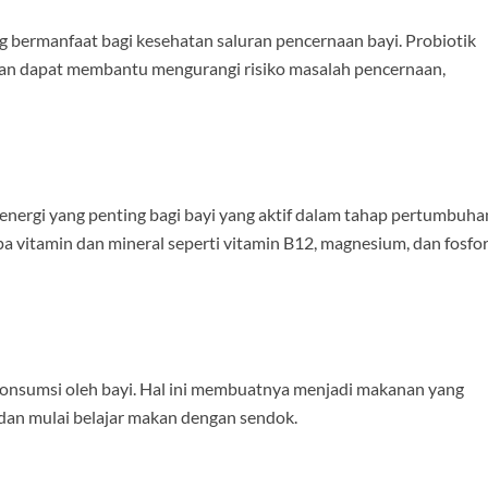
g bermanfaat bagi kesehatan saluran pencernaan bayi. Probiotik
an dapat membantu mengurangi risiko masalah pencernaan,
ergi yang penting bagi bayi yang aktif dalam tahap pertumbuha
a vitamin dan mineral seperti vitamin B12, magnesium, dan fosfo
konsumsi oleh bayi. Hal ini membuatnya menjadi makanan yang
dan mulai belajar makan dengan sendok.