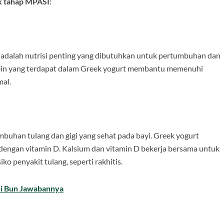
k tahap MPASI:
in adalah nutrisi penting yang dibutuhkan untuk pertumbuhan dan
otein yang terdapat dalam Greek yogurt membantu memenuhi
al.
mbuhan tulang dan gigi yang sehat pada bayi. Greek yogurt
engan vitamin D. Kalsium dan vitamin D bekerja bersama untuk
 penyakit tulang, seperti rakhitis.
ni Bun Jawabannya