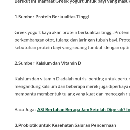
Berikut ini manfaat Greek yogurt untuk bayi yang masu
1.Sumber Protein Berkualitas Tinggi
Greek yogurt kaya akan protein berkualitas tinggi. Prote
perkembangan otot, tulang, dan jaringan tubuh bayi. Pr
kebutuhan protein bayi yang sedang tumbuh dengan optim
2.Sumber Kalsium dan Vitamin D
Kalsium dan vitamin D adalah nutrisi penting untuk pertu
mengandung kalsium dan beberapa merek juga diperkaya d
membantu membentuk tulang yang kuat dan mencegah risiko
Baca Juga :
ASI Bertahan Berapa Jam Setelah Diperah? I
3.Probiotik untuk Kesehatan Saluran Pencernaan