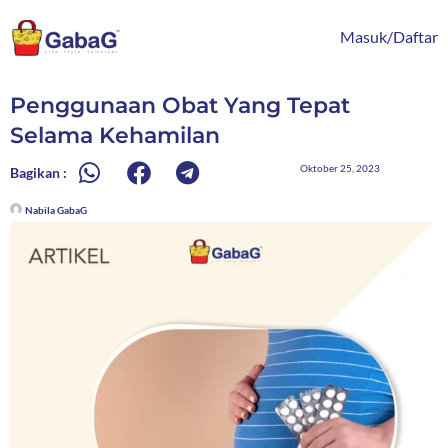
Lewati
content
ke
Masuk/Daftar
konten
Penggunaan Obat Yang Tepat
Selama Kehamilan
Oktober 25, 2023
Bagikan :
Nabila GabaG