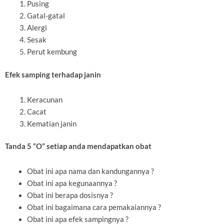
Pusing
Gatal-gatal
Alergi
Sesak
Perut kembung
Efek samping terhadap janin
Keracunan
Cacat
Kematian janin
Tanda 5 “O” setiap anda mendapatkan obat
Obat ini apa nama dan kandungannya ?
Obat ini apa kegunaannya ?
Obat ini berapa dosisnya ?
Obat ini bagaimana cara pemakaiannya ?
Obat ini apa efek sampingnya ?