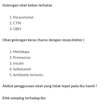
Golongan obat bebas terbatas
Paracetamol
CTM
OBH
Obat golongan keras (harus dengan resep dokter )
Metildopa
Premaston
Insulin
Salbutamol
Antibiotik tertentu
Akibat penggunaan obat yang tidak tepat pada ibu hamil ?
Efek samping terhadap ibu