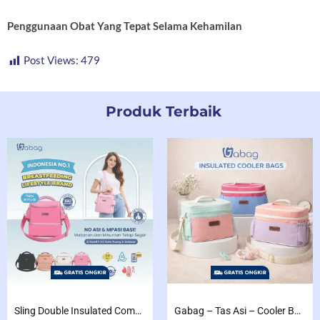
Penggunaan Obat Yang Tepat Selama Kehamilan
Post Views:
479
Produk Terbaik
Sling Double Insulated Compartment Cappucino Black, Creamy, Salem, Chocolate
Gabag – Tas Asi – Cooler Bag Sling Single Compartment Mint Grape Bubble