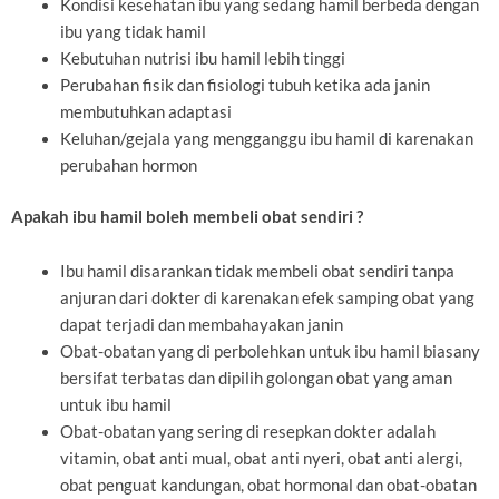
Kondisi kesehatan ibu yang sedang hamil berbeda dengan
ibu yang tidak hamil
Kebutuhan nutrisi ibu hamil lebih tinggi
Perubahan fisik dan fisiologi tubuh ketika ada janin
membutuhkan adaptasi
Keluhan/gejala yang mengganggu ibu hamil di karenakan
perubahan hormon
Apakah ibu hamil boleh membeli obat sendiri ?
Ibu hamil disarankan tidak membeli obat sendiri tanpa
anjuran dari dokter di karenakan efek samping obat yang
dapat terjadi dan membahayakan janin
Obat-obatan yang di perbolehkan untuk ibu hamil biasany
bersifat terbatas dan dipilih golongan obat yang aman
untuk ibu hamil
Obat-obatan yang sering di resepkan dokter adalah
vitamin, obat anti mual, obat anti nyeri, obat anti alergi,
obat penguat kandungan, obat hormonal dan obat-obatan