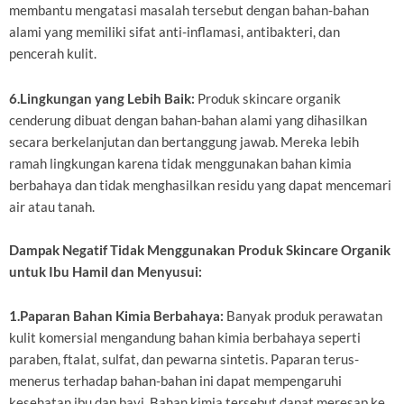
membantu mengatasi masalah tersebut dengan bahan-bahan
alami yang memiliki sifat anti-inflamasi, antibakteri, dan
pencerah kulit.
6.Lingkungan yang Lebih Baik:
Produk skincare organik
cenderung dibuat dengan bahan-bahan alami yang dihasilkan
secara berkelanjutan dan bertanggung jawab. Mereka lebih
ramah lingkungan karena tidak menggunakan bahan kimia
berbahaya dan tidak menghasilkan residu yang dapat mencemari
air atau tanah.
Dampak Negatif Tidak Menggunakan Produk Skincare Organik
untuk Ibu Hamil dan Menyusui:
1.Paparan Bahan Kimia Berbahaya:
Banyak produk perawatan
kulit komersial mengandung bahan kimia berbahaya seperti
paraben, ftalat, sulfat, dan pewarna sintetis. Paparan terus-
menerus terhadap bahan-bahan ini dapat mempengaruhi
kesehatan ibu dan bayi. Bahan kimia tersebut dapat meresap ke