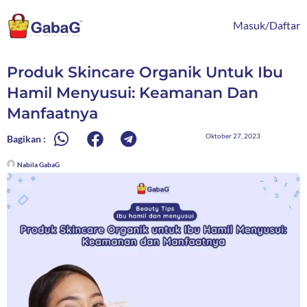
Lewati
content
ke
Masuk/Daftar
konten
Produk Skincare Organik Untuk Ibu
Hamil Menyusui: Keamanan Dan
Manfaatnya
Oktober 27, 2023
Bagikan :
Nabila GabaG