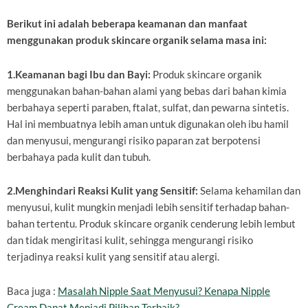
Berikut ini adalah beberapa keamanan dan manfaat
menggunakan produk skincare organik selama masa ini:
1.Keamanan bagi Ibu dan Bayi:
Produk skincare organik
menggunakan bahan-bahan alami yang bebas dari bahan kimia
berbahaya seperti paraben, ftalat, sulfat, dan pewarna sintetis.
Hal ini membuatnya lebih aman untuk digunakan oleh ibu hamil
dan menyusui, mengurangi risiko paparan zat berpotensi
berbahaya pada kulit dan tubuh.
2.Menghindari Reaksi Kulit yang Sensitif:
Selama kehamilan dan
menyusui, kulit mungkin menjadi lebih sensitif terhadap bahan-
bahan tertentu. Produk skincare organik cenderung lebih lembut
dan tidak mengiritasi kulit, sehingga mengurangi risiko
terjadinya reaksi kulit yang sensitif atau alergi.
Baca juga :
Masalah Nipple Saat Menyusui? Kenapa Nipple
Cream Dapat Menjadi Pilihan Terbaik?