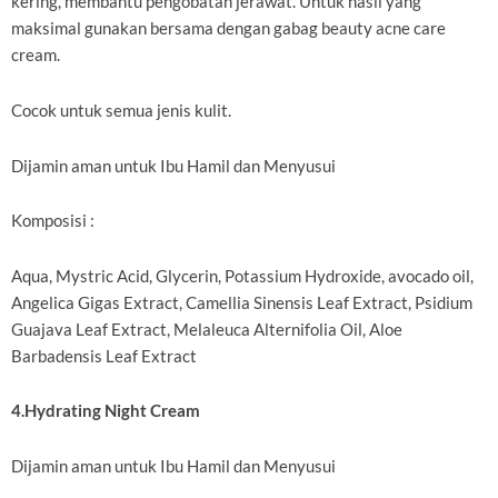
kering, membantu pengobatan jerawat. Untuk hasil yang
maksimal gunakan bersama dengan gabag beauty acne care
cream.
Cocok untuk semua jenis kulit.
Dijamin aman untuk Ibu Hamil dan Menyusui
Komposisi :
Aqua, Mystric Acid, Glycerin, Potassium Hydroxide, avocado oil,
Angelica Gigas Extract, Camellia Sinensis Leaf Extract, Psidium
Guajava Leaf Extract, Melaleuca Alternifolia Oil, Aloe
Barbadensis Leaf Extract
4.Hydrating Night Cream
Dijamin aman untuk Ibu Hamil dan Menyusui