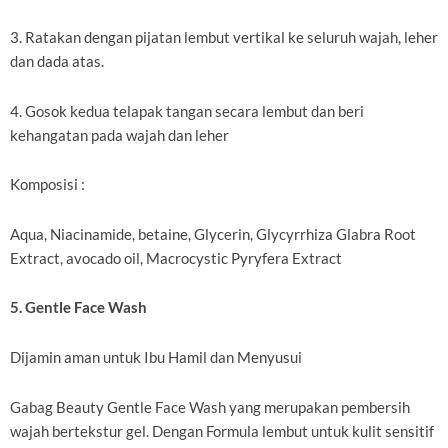
3. Ratakan dengan pijatan lembut vertikal ke seluruh wajah, leher
dan dada atas.
4. Gosok kedua telapak tangan secara lembut dan beri
kehangatan pada wajah dan leher
Komposisi :
Aqua, Niacinamide, betaine, Glycerin, Glycyrrhiza Glabra Root
Extract, avocado oil, Macrocystic Pyryfera Extract
5. Gentle Face Wash
Dijamin aman untuk Ibu Hamil dan Menyusui
Gabag Beauty Gentle Face Wash yang merupakan pembersih
wajah bertekstur gel. Dengan Formula lembut untuk kulit sensitif