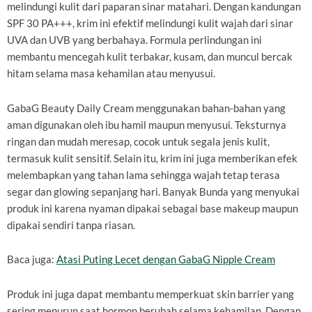
melindungi kulit dari paparan sinar matahari. Dengan kandungan
SPF 30 PA+++, krim ini efektif melindungi kulit wajah dari sinar
UVA dan UVB yang berbahaya. Formula perlindungan ini
membantu mencegah kulit terbakar, kusam, dan muncul bercak
hitam selama masa kehamilan atau menyusui.
GabaG Beauty Daily Cream menggunakan bahan-bahan yang
aman digunakan oleh ibu hamil maupun menyusui. Teksturnya
ringan dan mudah meresap, cocok untuk segala jenis kulit,
termasuk kulit sensitif. Selain itu, krim ini juga memberikan efek
melembapkan yang tahan lama sehingga wajah tetap terasa
segar dan glowing sepanjang hari. Banyak Bunda yang menyukai
produk ini karena nyaman dipakai sebagai base makeup maupun
dipakai sendiri tanpa riasan.
Baca juga:
Atasi Puting Lecet dengan GabaG Nipple Cream
Produk ini juga dapat membantu memperkuat skin barrier yang
sering menurun saat hormon berubah selama kehamilan. Dengan