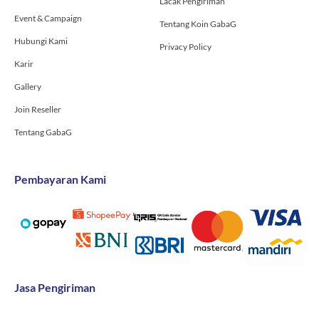
Lacak Pengiriman
Event & Campaign
Tentang Koin GabaG
Hubungi Kami
Privacy Policy
Karir
Gallery
Join Reseller
Tentang GabaG
Pembayaran Kami
Jasa Pengiriman