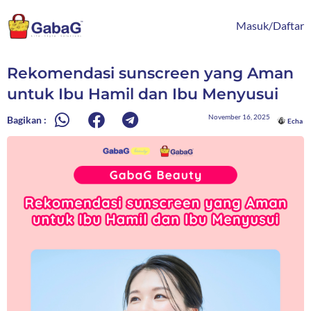
Lewati
content
ke
Masuk/Daftar
konten
Rekomendasi sunscreen yang Aman
untuk Ibu Hamil dan Ibu Menyusui
November 16, 2025
Bagikan :
Echa