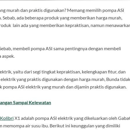
yang murah dan praktis digunakan? Memang memilih pompa ASI
ah. Sebab, ada beberapa produk yang memberikan harga murah,
produk lain ada yang memberikan kepraktisan, namun menawarka
n. Sebab, membeli pompa ASI sama pentingnya dengan membeli
 aspek.
ik, yaitu dari segi tingkat kepraktisan, kelengkapan fitur, dan
lektrik yang praktis digunakan dengan harga murah, Bunda tida
duk pompa ASI elektrik yang murah dan dijamin praktis digunakan.
 Jangan Sampai Kelewatan
Kolibri
X1 adalah pompa ASI elektrik yang dikeluarkan oleh Gab
emompa air susu ibu. Berikut ini keunggulan yang dimiliki