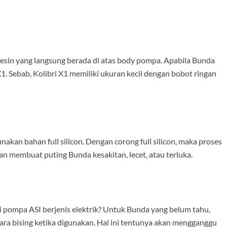
mesin yang langsung berada di atas body pompa. Apabila Bunda
 X1. Sebab, Kolibri X1 memiliki ukuran kecil dengan bobot ringan
kan bahan full silicon. Dengan corong full silicon, maka proses
 membuat puting Bunda kesakitan, lecet, atau terluka.
 pompa ASI berjenis elektrik? Untuk Bunda yang belum tahu,
ara bising ketika digunakan. Hal ini tentunya akan mengganggu