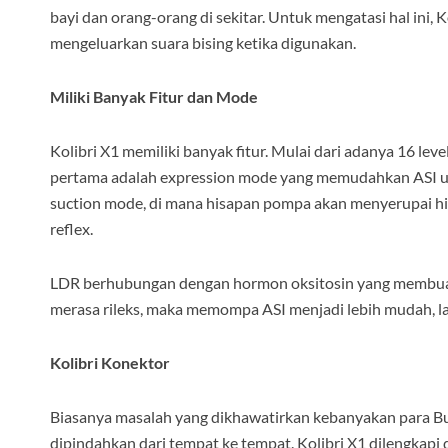
bayi dan orang-orang di sekitar. Untuk mengatasi hal ini, K
mengeluarkan suara bising ketika digunakan.
Miliki Banyak Fitur dan Mode
Kolibri X1 memiliki banyak fitur. Mulai dari adanya 16 le
pertama adalah expression mode yang memudahkan ASI un
suction mode, di mana hisapan pompa akan menyerupai hi
reflex.
LDR berhubungan dengan hormon oksitosin yang membuat
merasa rileks, maka memompa ASI menjadi lebih mudah, la
Kolibri Konektor
Biasanya masalah yang dikhawatirkan kebanyakan para Bu
dipindahkan dari tempat ke tempat. Kolibri X1 dilengka