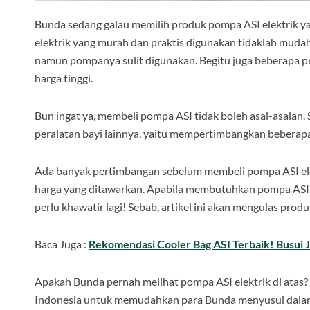
Bunda sedang galau memilih produk pompa ASI elektrik 
elektrik yang murah dan praktis digunakan tidaklah mud
namun pompanya sulit digunakan. Begitu juga beberapa 
harga tinggi.
Bun ingat ya, membeli pompa ASI tidak boleh asal-asala
peralatan bayi lainnya, yaitu mempertimbangkan beberapa
Ada banyak pertimbangan sebelum membeli pompa ASI elektr
harga yang ditawarkan. Apabila membutuhkan pompa ASI e
perlu khawatir lagi! Sebab, artikel ini akan mengulas pro
Baca Juga :
Rekomendasi Cooler Bag ASI Terbaik! Busui
Apakah Bunda pernah melihat pompa ASI elektrik di atas?
Indonesia untuk memudahkan para Bunda menyusui dalam m