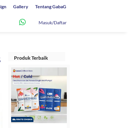
ign
Gallery
Tentang GabaG
Masuk/Daftar
s
Produk Terbaik