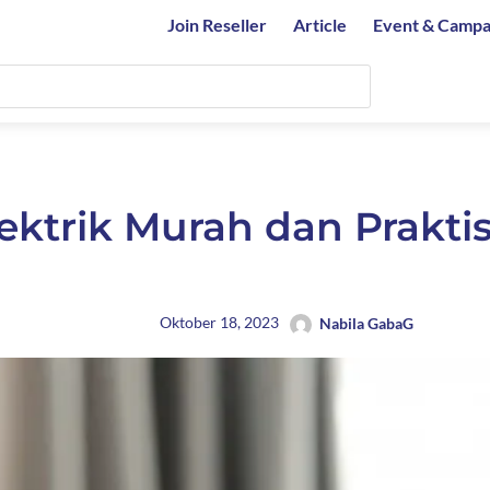
Join Reseller
Article
Event & Campa
ktrik Murah dan Prakti
Oktober 18, 2023
Nabila GabaG