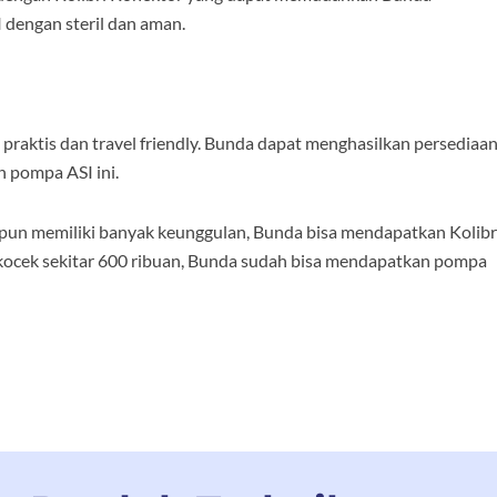
dengan steril dan aman.
 praktis dan travel friendly. Bunda dapat menghasilkan persediaa
 pompa ASI ini.
kipun memiliki banyak keunggulan, Bunda bisa mendapatkan Kolibr
kocek sekitar 600 ribuan, Bunda sudah bisa mendapatkan pompa