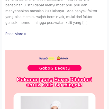
berlebihan, justru dapat menyumbat pori-pori dan
menyebabkan masalah kulit lainnya. Ada banyak faktor
yang bisa memicu wajah berminyak, mulai dari faktor
genetik, hormon, hingga perawatan kulit yang […]
Read More »
Makanan
yang
Harus
Dihindari
untuk
Kulit
Berminyak!