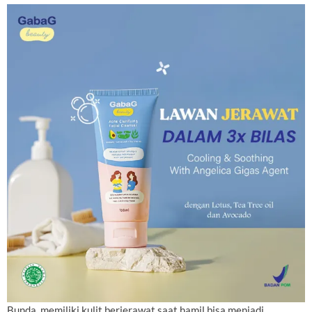
Bunda, memiliki kulit berjerawat saat hamil bisa menjadi