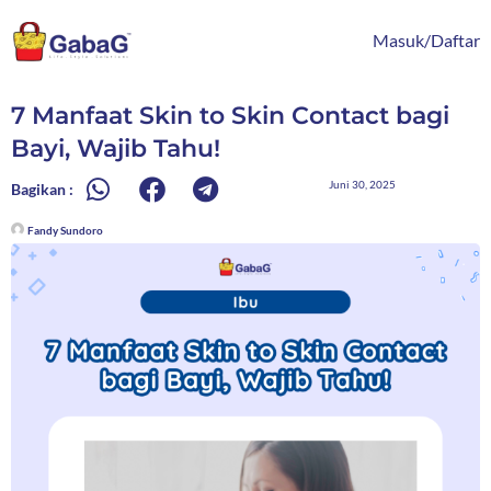
Lewati
content
ke
Masuk/Daftar
konten
7 Manfaat Skin to Skin Contact bagi
Bayi, Wajib Tahu!
Juni 30, 2025
Bagikan :
Fandy Sundoro