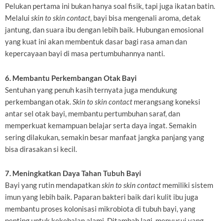
Pelukan pertama ini bukan hanya soal fisik, tapi juga ikatan batin.
Melalui
skin to skin contact
, bayi bisa mengenali aroma, detak
jantung, dan suara ibu dengan lebih baik. Hubungan emosional
yang kuat ini akan membentuk dasar bagi rasa aman dan
kepercayaan bayi di masa pertumbuhannya nanti.
6. Membantu Perkembangan Otak Bayi
Sentuhan yang penuh kasih ternyata juga mendukung
perkembangan otak.
Skin to skin contact
merangsang koneksi
antar sel otak bayi, membantu pertumbuhan saraf, dan
memperkuat kemampuan belajar serta daya ingat. Semakin
sering dilakukan, semakin besar manfaat jangka panjang yang
bisa dirasakan si kecil.
7. Meningkatkan Daya Tahan Tubuh Bayi
Bayi yang rutin mendapatkan
skin to skin contact
memiliki sistem
imun yang lebih baik. Paparan bakteri baik dari kulit ibu juga
membantu proses kolonisasi mikrobiota di tubuh bayi, yang
penting untuk kekebalan alami. Ditambah lagi, menyusui yang