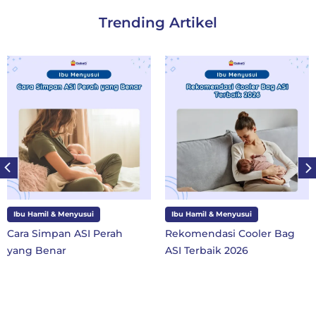
Trending Artikel
Ibu Hamil & Menyusui
Ibu dan Anak
Rekomendasi Cooler Bag
10 Perlengkapan Sekol
ASI Terbaik 2026
SD Kelas 1 di Tahun Aja
Baru