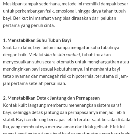
Meskipun tampak sederhana, metode ini memiliki dampak besar
untuk perkembangan fisik, emosional, hingga daya tahan tubuh
bayi. Berikut ini manfaat yang bisa dirasakan dari pelukan
pertama yang penuh cinta.
1. Menstabilkan Suhu Tubuh Bayi
Saat baru lahir, bayi belum mampu mengatur suhu tubuhnya
dengan baik. Melalui
skin to skin contact
, tubuh ibu akan
menyesuaikan suhu secara otomatis untuk menghangatkan atau
mendinginkan bayi sesuai kebutuhannya. Ini membantu bayi
tetap nyaman dan mencegah risiko hipotermia, terutama di jam-
jam pertama setelah persalinan.
2. Menstabilkan Detak Jantung dan Pernapasan
Kontak kulit langsung membantu menenangkan sistem saraf
bayi, sehingga detak jantung dan pernapasannya menjadi lebih
stabil. Bayi cenderung bernapas lebih teratur saat berada di dada
ibu, yang membuatnya merasa aman dan tidak gelisah. Efek ini
sangat penting terutama bagi bayi prematur atau yang baru lahir