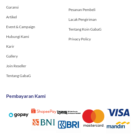
-
m
Garansi
f
Pesanan Pembeli
Artikel
Lacak Pengiriman
Event & Campaign
Tentang Koin GabaG
Hubungi Kami
Privacy Policy
Karir
Gallery
Join Reseller
Tentang GabaG
Pembayaran Kami