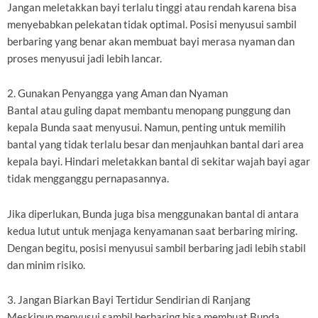
Jangan meletakkan bayi terlalu tinggi atau rendah karena bisa
menyebabkan pelekatan tidak optimal. Posisi menyusui sambil
berbaring yang benar akan membuat bayi merasa nyaman dan
proses menyusui jadi lebih lancar.
2. Gunakan Penyangga yang Aman dan Nyaman
Bantal atau guling dapat membantu menopang punggung dan
kepala Bunda saat menyusui. Namun, penting untuk memilih
bantal yang tidak terlalu besar dan menjauhkan bantal dari area
kepala bayi. Hindari meletakkan bantal di sekitar wajah bayi agar
tidak mengganggu pernapasannya.
Jika diperlukan, Bunda juga bisa menggunakan bantal di antara
kedua lutut untuk menjaga kenyamanan saat berbaring miring.
Dengan begitu, posisi menyusui sambil berbaring jadi lebih stabil
dan minim risiko.
3. Jangan Biarkan Bayi Tertidur Sendirian di Ranjang
Meskipun menyusui sambil berbaring bisa membuat Bunda