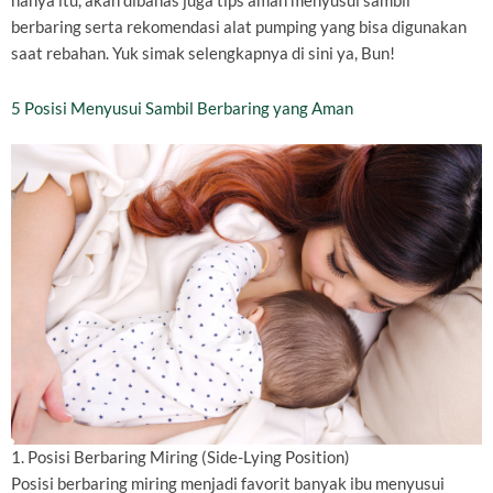
hanya itu, akan dibahas juga tips aman menyusui sambil
berbaring serta rekomendasi alat pumping yang bisa digunakan
saat rebahan. Yuk simak selengkapnya di sini ya, Bun!
5 Posisi Menyusui Sambil Berbaring yang Aman
1. Posisi Berbaring Miring (Side-Lying Position)
Posisi berbaring miring menjadi favorit banyak ibu menyusui