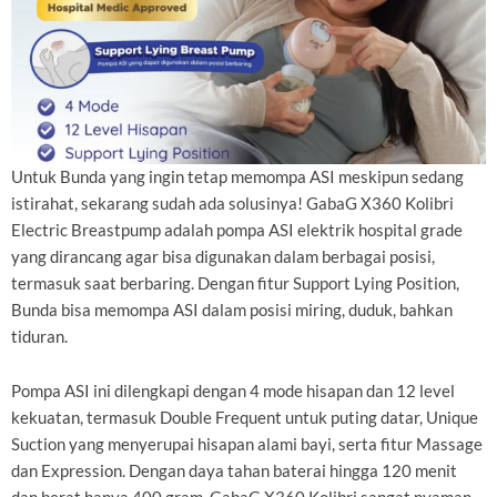
Untuk Bunda yang ingin tetap memompa ASI meskipun sedang
istirahat, sekarang sudah ada solusinya! GabaG X360 Kolibri
Electric Breastpump adalah pompa ASI elektrik hospital grade
yang dirancang agar bisa digunakan dalam berbagai posisi,
termasuk saat berbaring. Dengan fitur Support Lying Position,
Bunda bisa memompa ASI dalam posisi miring, duduk, bahkan
tiduran.
Pompa ASI ini dilengkapi dengan 4 mode hisapan dan 12 level
kekuatan, termasuk Double Frequent untuk puting datar, Unique
Suction yang menyerupai hisapan alami bayi, serta fitur Massage
dan Expression. Dengan daya tahan baterai hingga 120 menit