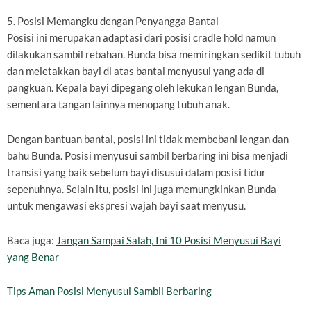
5. Posisi Memangku dengan Penyangga Bantal
Posisi ini merupakan adaptasi dari posisi cradle hold namun
dilakukan sambil rebahan. Bunda bisa memiringkan sedikit tubuh
dan meletakkan bayi di atas bantal menyusui yang ada di
pangkuan. Kepala bayi dipegang oleh lekukan lengan Bunda,
sementara tangan lainnya menopang tubuh anak.
Dengan bantuan bantal, posisi ini tidak membebani lengan dan
bahu Bunda. Posisi menyusui sambil berbaring ini bisa menjadi
transisi yang baik sebelum bayi disusui dalam posisi tidur
sepenuhnya. Selain itu, posisi ini juga memungkinkan Bunda
untuk mengawasi ekspresi wajah bayi saat menyusu.
Baca juga:
Jangan Sampai Salah, Ini 10 Posisi Menyusui Bayi
yang Benar
Tips Aman Posisi Menyusui Sambil Berbaring