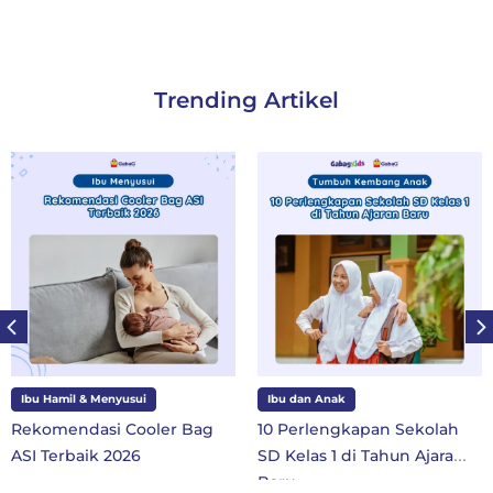
Trending Artikel
Ibu Hamil & Menyusui
Ibu dan Anak
Rekomendasi Cooler Bag
10 Perlengkapan Sekolah
ASI Terbaik 2026
SD Kelas 1 di Tahun Ajaran
Baru