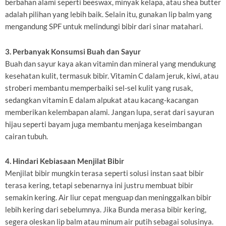
berbahan alami seperti beeswax, minyak kelapa, atau shea butter
adalah pilihan yang lebih baik. Selain itu, gunakan lip balm yang
mengandung SPF untuk melindungi bibir dari sinar matahari.
3. Perbanyak Konsumsi Buah dan Sayur
Buah dan sayur kaya akan vitamin dan mineral yang mendukung
kesehatan kulit, termasuk bibir. Vitamin C dalam jeruk, kiwi, atau
stroberi membantu memperbaiki sel-sel kulit yang rusak,
sedangkan vitamin E dalam alpukat atau kacang-kacangan
memberikan kelembapan alami. Jangan lupa, serat dari sayuran
hijau seperti bayam juga membantu menjaga keseimbangan
cairan tubuh.
4. Hindari Kebiasaan Menjilat Bibir
Menjilat bibir mungkin terasa seperti solusi instan saat bibir
terasa kering, tetapi sebenarnya ini justru membuat bibir
semakin kering. Air liur cepat menguap dan meninggalkan bibir
lebih kering dari sebelumnya. Jika Bunda merasa bibir kering,
segera oleskan lip balm atau minum air putih sebagai solusinya.