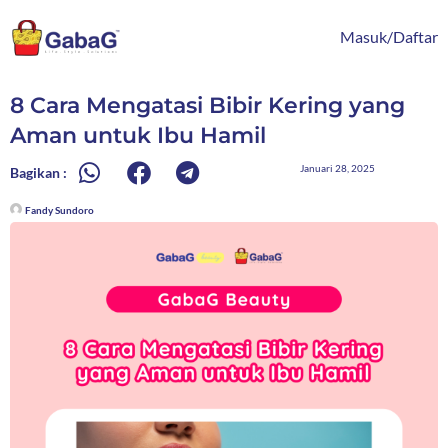
Lewati
content
ke
Masuk/Daftar
konten
8 Cara Mengatasi Bibir Kering yang
Aman untuk Ibu Hamil
Januari 28, 2025
Bagikan :
Fandy Sundoro