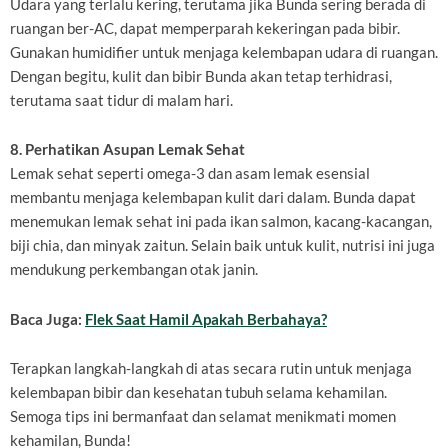
Udara yang terlalu kering, terutama jika Bunda sering berada di
ruangan ber-AC, dapat memperparah kekeringan pada bibir.
Gunakan humidifier untuk menjaga kelembapan udara di ruangan.
Dengan begitu, kulit dan bibir Bunda akan tetap terhidrasi,
terutama saat tidur di malam hari.
8. Perhatikan Asupan Lemak Sehat
Lemak sehat seperti omega-3 dan asam lemak esensial
membantu menjaga kelembapan kulit dari dalam. Bunda dapat
menemukan lemak sehat ini pada ikan salmon, kacang-kacangan,
biji chia, dan minyak zaitun. Selain baik untuk kulit, nutrisi ini juga
mendukung perkembangan otak janin.
Baca Juga:
Flek Saat Hamil Apakah Berbahaya?
Terapkan langkah-langkah di atas secara rutin untuk menjaga
kelembapan bibir dan kesehatan tubuh selama kehamilan.
Semoga tips ini bermanfaat dan selamat menikmati momen
kehamilan, Bunda!