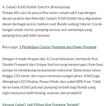
4. GabaG X360 Kolibri Electric Breastpump
Pompa ASI satu ini punya fitur kelas rumah sakit tapi dengan
desain praktis dan fleksibel. GabaG X360 Kolibri bisa digunakan
dalam berbagai posisi, bahkan saat Bunda sedang tiduran. Cocok
banget untuk cluster pumping karena sesi memompa yang
panjang bisa jadi lebih nyaman.
Baca juga:
3 Perbedaan Cluster Pumping dan Power Pumping
Dengan 4 mode hisapan dan 12 level kekuatan, termasuk fitur
Double Frequent dan Unique Suction yang menyerupai ritme bayi,
pompa ini mendukung kenyamanan maksimal. Baterainya tahan
hingga 120 menit, dan suara mesinnya sangat pelan. X360 juga
dilengkapi LED Display, Pause Mode, dan sudah BPA Free. Tidak
heran kalau X360 jadi alat pumping terbaik bagi Bunda yang
ingin menyusui lebih tenang, nyaman, dan produktif.
Kenapa GabaG Jadi Pilihan Alat Pumping Terbaik?