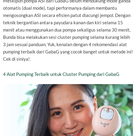
Meskipun pompa ASI dari GabaG belum mendukung mode ganda
otomatis (dual mode), tapi performanya dalam membantu
mengosongkan ASI secara efisien patut diacungi jempol. Dengan
teknik bergantian antara payudara kanan dan kiri selama 15
menit atau menggunakan dua pompa sekaligus selama 30 menit,
Bunda bisa melakukan sesi cluster pumping selama kurang lebih
3 jam sesuai panduan. Yuk, kenalan dengan 4 rekomendasi alat
pumping terbaik dari GabaG yang cocok banget untuk metode ini!
Cek di siniya!.
4 Alat Pumping Terbaik untuk Cluster Pumping dari GabaG