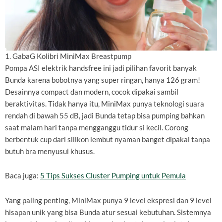
1. GabaG Kolibri MiniMax Breastpump
Pompa ASI elektrik handsfree ini jadi pilihan favorit banyak
Bunda karena bobotnya yang super ringan, hanya 126 gram!
Desainnya compact dan modern, cocok dipakai sambil
beraktivitas. Tidak hanya itu, MiniMax punya teknologi suara
rendah di bawah 55 dB, jadi Bunda tetap bisa pumping bahkan
saat malam hari tanpa mengganggu tidur si kecil. Corong
berbentuk cup dari silikon lembut nyaman banget dipakai tanpa
butuh bra menyusui khusus.
Baca juga:
5 Tips Sukses Cluster Pumping untuk Pemula
Yang paling penting, MiniMax punya 9 level ekspresi dan 9 level
hisapan unik yang bisa Bunda atur sesuai kebutuhan. Sistemnya