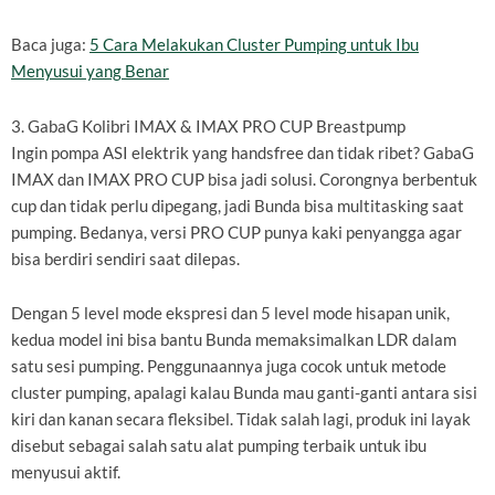
Baca juga:
5 Cara Melakukan Cluster Pumping untuk Ibu
Menyusui yang Benar
3. GabaG Kolibri IMAX & IMAX PRO CUP Breastpump
Ingin pompa ASI elektrik yang handsfree dan tidak ribet? GabaG
IMAX dan IMAX PRO CUP bisa jadi solusi. Corongnya berbentuk
cup dan tidak perlu dipegang, jadi Bunda bisa multitasking saat
pumping. Bedanya, versi PRO CUP punya kaki penyangga agar
bisa berdiri sendiri saat dilepas.
Dengan 5 level mode ekspresi dan 5 level mode hisapan unik,
kedua model ini bisa bantu Bunda memaksimalkan LDR dalam
satu sesi pumping. Penggunaannya juga cocok untuk metode
cluster pumping, apalagi kalau Bunda mau ganti-ganti antara sisi
kiri dan kanan secara fleksibel. Tidak salah lagi, produk ini layak
disebut sebagai salah satu alat pumping terbaik untuk ibu
menyusui aktif.