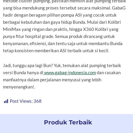
metode cluster pumping, pastikan memilih alat pumping terbaik
yang bisa mendukung proses tersebut secara maksimal. GabaG
hadir dengan beragam pilihan pompa ASI yang cocok untuk
berbagai kebutuhan dan gaya hidup Bunda. Mulai dari Kolibri
MiniMax yang ringan dan praktis, hingga X360 Kolibri yang
punya fitur hospital grade. Semua produk dirancang untuk
kenyamanan, efisiensi, dan tentu saja untuk membantu Bunda
tetap konsisten memberikan ASI terbaik untuk si kecil.
Jadi, tunggu apa lagi Bun? Yuk, temukan alat pumping terbaik
versi Bunda hanya di
www.gabag-indonesia.com
dan rasakan
manfaatnya dalam perjalanan menyusui yang lebih
menyenangkan!.
Post Views:
368
Produk Terbaik