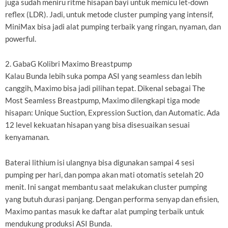
juga sudah meniru ritme hisapan bayi untuk memicu let-down
reflex (LDR). Jadi, untuk metode cluster pumping yang intensif,
MiniMax bisa jadi alat pumping terbaik yang ringan, nyaman, dan
powerful.
2. GabaG Kolibri Maximo Breastpump
Kalau Bunda lebih suka pompa ASI yang seamless dan lebih
canggih, Maximo bisa jadi pilihan tepat. Dikenal sebagai The
Most Seamless Breastpump, Maximo dilengkapi tiga mode
hisapan: Unique Suction, Expression Suction, dan Automatic. Ada
12 level kekuatan hisapan yang bisa disesuaikan sesuai
kenyamanan.
Baterai lithium isi ulangnya bisa digunakan sampai 4 sesi
pumping per hari, dan pompa akan mati otomatis setelah 20
menit. Ini sangat membantu saat melakukan cluster pumping
yang butuh durasi panjang. Dengan performa senyap dan efisien,
Maximo pantas masuk ke daftar alat pumping terbaik untuk
mendukung produksi ASI Bunda.