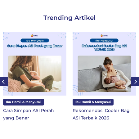
Trending Artikel
Ibu Hamil & Menyusui
Ibu dan Anak
Rekomendasi Cooler Bag
10 Perlengkapan Sekolah
ASI Terbaik 2026
SD Kelas 1 di Tahun Ajaran
Baru