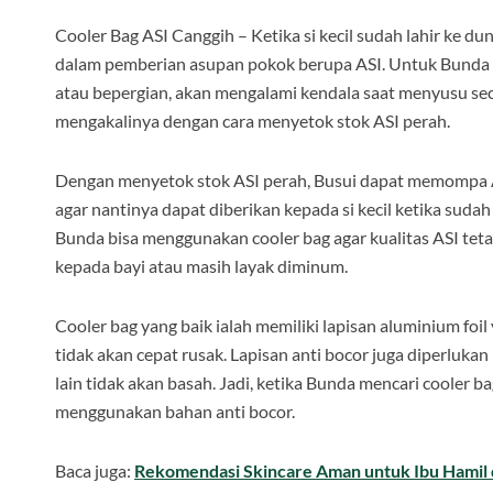
Cooler Bag ASI Canggih – Ketika si kecil sudah lahir ke 
dalam pemberian asupan pokok berupa ASI. Untuk Bunda men
atau bepergian, akan mengalami kendala saat menyusu se
mengakalinya dengan cara menyetok stok ASI perah.
Dengan menyetok stok ASI perah, Busui dapat memompa A
agar nantinya dapat diberikan kepada si kecil ketika sud
Bunda bisa menggunakan cooler bag agar kualitas ASI teta
kepada bayi atau masih layak diminum.
Cooler bag yang baik ialah memiliki lapisan aluminium foil
tidak akan cepat rusak. Lapisan anti bocor juga diperluka
lain tidak akan basah. Jadi, ketika Bunda mencari cooler b
menggunakan bahan anti bocor.
Baca juga:
Rekomendasi Skincare Aman untuk Ibu Hamil