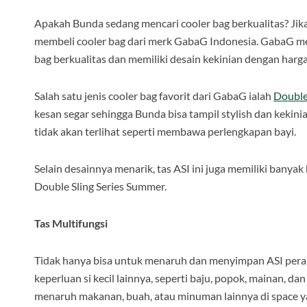
Apakah Bunda sedang mencari cooler bag berkualitas? Jika 
membeli cooler bag dari merk GabaG Indonesia. GabaG mer
bag berkualitas dan memiliki desain kekinian dengan harg
Salah satu jenis cooler bag favorit dari GabaG ialah
Double
kesan segar sehingga Bunda bisa tampil stylish dan kekin
tidak akan terlihat seperti membawa perlengkapan bayi.
Selain desainnya menarik, tas ASI ini juga memiliki banyak
Double Sling Series Summer.
Tas Multifungsi
Tidak hanya bisa untuk menaruh dan menyimpan ASI perah 
keperluan si kecil lainnya, seperti baju, popok, mainan, d
menaruh makanan, buah, atau minuman lainnya di space yan