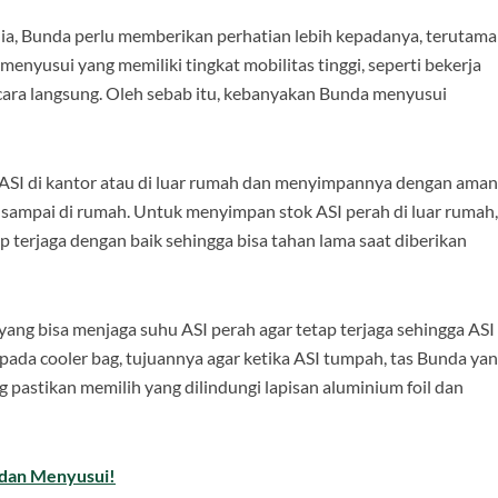
dunia, Bunda perlu memberikan perhatian lebih kepadanya, terutama
yusui yang memiliki tingkat mobilitas tinggi, seperti bekerja
cara langsung. Oleh sebab itu, kebanyakan Bunda menyusui
SI di kantor atau di luar rumah dan menyimpannya dengan aman
ah sampai di rumah. Untuk menyimpan stok ASI perah di luar rumah,
p terjaga dengan baik sehingga bisa tahan lama saat diberikan
 yang bisa menjaga suhu ASI perah agar tetap terjaga sehingga ASI
n pada cooler bag, tujuannya agar ketika ASI tumpah, tas Bunda ya
ag pastikan memilih yang dilindungi lapisan aluminium foil dan
 dan Menyusui!