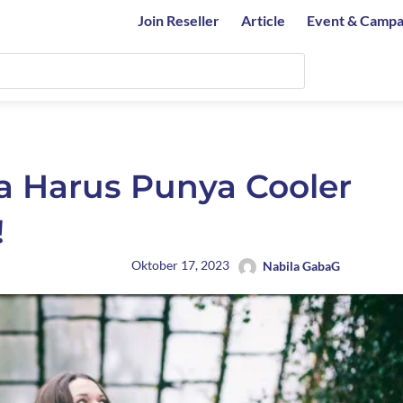
Join Reseller
Article
Event & Campa
a Harus Punya Cooler
!
Oktober 17, 2023
Nabila GabaG