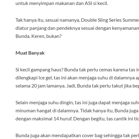
untuk menyimpan makanan dan ASI si kecil.
Tak hanya itu, sesuai namanya, Double Sling Series Summer,
diatur panjang dan pendeknya sesuai dengan kenyamanan Bunda
Bunda. Keren, bukan?
Muat Banyak
Si kecil gampang haus? Bunda tak perlu cemas karena tas 
dilengkapi Ice gel, tas ini akan menjaga suhu di dalamnya a
selama 20 jam lamanya. Jadi, Bunda tak perlu takut jika b
Selain menjaga suhu dingin, tas ini juga dapat menjaga su
minuman hangat di dalamnya. Tidak hanya itu, Bunda juga 
dengan maksimal 14 huruf. Dengan begitu, tas cantik ini ti
Bunda juga akan mendapatkan cover bag sehingga tak perl