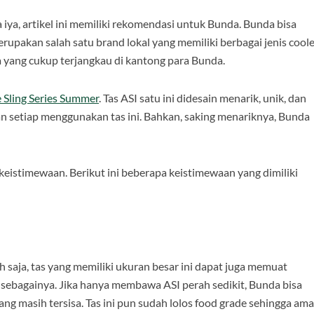
iya, artikel ini memiliki rekomendasi untuk Bunda. Bunda bisa
upakan salah satu brand lokal yang memiliki berbagai jenis coole
a yang cukup terjangkau di kantong para Bunda.
 Sling Series Summer
. Tas ASI satu ini didesain menarik, unik, dan
ian setiap menggunakan tas ini. Bahkan, saking menariknya, Bunda
 keistimewaan. Berikut ini beberapa keistimewaan yang dimiliki
saja, tas yang memiliki ukuran besar ini dapat juga memuat
an sebagainya. Jika hanya membawa ASI perah sedikit, Bunda bisa
g masih tersisa. Tas ini pun sudah lolos food grade sehingga am