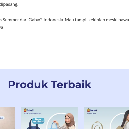
dipasang.
es Summer dari GabaG Indonesia. Mau tampil kekinian meski bawa
ya!
Produk Terbaik