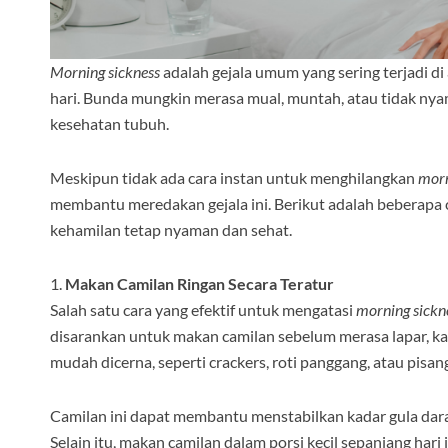
Morning sickness
adalah gejala umum yang sering terjadi di
hari. Bunda mungkin merasa mual, muntah, atau tidak nya
kesehatan tubuh.
Meskipun tidak ada cara instan untuk menghilangkan
morn
membantu meredakan gejala ini. Berikut adalah beberapa
kehamilan tetap nyaman dan sehat.
1.
Makan Camilan Ringan Secara Teratur
Salah satu cara yang efektif untuk mengatasi
morning sickn
disarankan untuk makan camilan sebelum merasa lapar, ka
mudah dicerna, seperti crackers, roti panggang, atau pisan
Camilan ini dapat membantu menstabilkan kadar gula dar
Selain itu, makan camilan dalam porsi kecil sepanjang hari