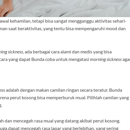
 awal kehamilan, tetapi bisa sangat mengganggu aktivitas sehari-
man saat beraktivitas, yang tentu bisa mempengaruhi mood dan
ing sickness
, ada berbagai cara alami dan medis yang bisa
 cara yang dapat Bunda coba untuk mengatasi
morning sickness
aga
ess
adalah dengan makan camilan ringan secara teratur. Bunda
rena perut kosong bisa memperburuk mual. Pilihlah camilan yang
g.
ah dan mencegah rasa mual yang datang akibat perut kosong.
 juga dapat mencegah rasa lapar yang berlebihan, yang sering