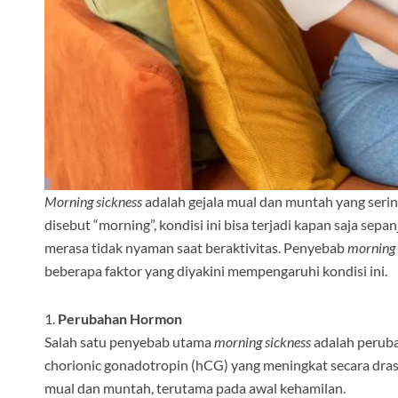
Morning sickness
adalah gejala mual dan muntah yang serin
disebut “morning”, kondisi ini bisa terjadi kapan saja se
merasa tidak nyaman saat beraktivitas. Penyebab
morning 
beberapa faktor yang diyakini mempengaruhi kondisi ini.
1.
Perubahan Hormon
Salah satu penyebab utama
morning sickness
adalah perub
chorionic gonadotropin (hCG) yang meningkat secara dras
mual dan muntah, terutama pada awal kehamilan.