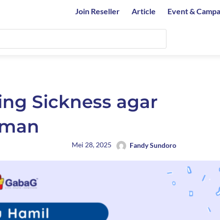
Join Reseller
Article
Event & Campa
ing Sickness agar
aman
Mei 28, 2025
Fandy Sundoro