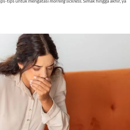
ips-tips untuk mengatasi
morning sickness
. Simak hingga akhir, ya