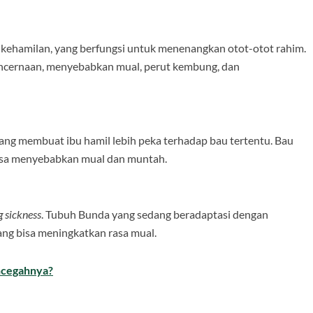
kehamilan, yang berfungsi untuk menenangkan otot-otot rahim.
ncernaan, menyebabkan mual, perut kembung, dan
ang membuat ibu hamil lebih peka terhadap bau tertentu. Bau
isa menyebabkan mual dan muntah.
 sickness
. Tubuh Bunda yang sedang beradaptasi dengan
yang bisa meningkatkan rasa mual.
ncegahnya?