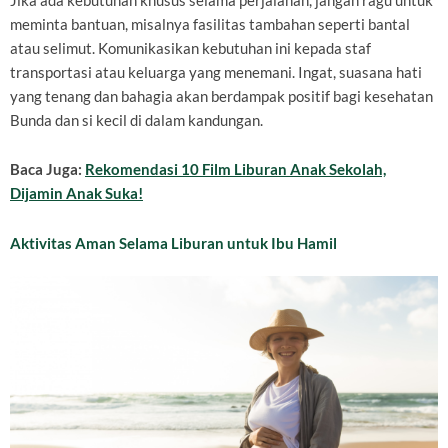
Jika ada kebutuhan khusus selama perjalanan, jangan ragu untuk
meminta bantuan, misalnya fasilitas tambahan seperti bantal
atau selimut. Komunikasikan kebutuhan ini kepada staf
transportasi atau keluarga yang menemani. Ingat, suasana hati
yang tenang dan bahagia akan berdampak positif bagi kesehatan
Bunda dan si kecil di dalam kandungan.
Baca Juga:
Rekomendasi 10 Film Liburan Anak Sekolah,
Dijamin Anak Suka!
Aktivitas Aman Selama Liburan untuk Ibu Hamil