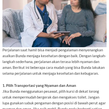
Perjalanan saat hamil bisa menjadi pengalaman menyenangkan
asalkan Bunda menjaga kesehatan dengan baik. Dengan langkah-
langkah sederhana, perjalanan akan terasa lebih nyaman dan
aman. Berikut ini beberapa cara mudah yang bisa Bunda lakukan
selama perjalanan untuk menjaga kesehatan dan kebugaran.
1. Pilih Transportasi yang Nyaman dan Aman
Jika Bunda menggunakan pesawat, pilih kursi di dekat lorong
untuk mempermudah bergerak dan mengakses toilet. Jangan
lupa gunakan sabuk pengaman dengan posisi di bawah perut agar
nyaman dan aman. Jika naik mobil, Bunda perlu berhenti setiap