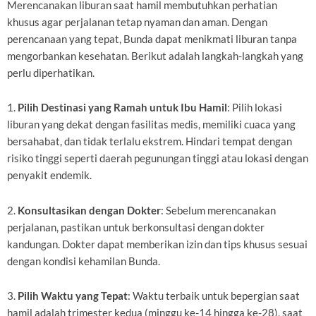
Merencanakan liburan saat hamil membutuhkan perhatian
khusus agar perjalanan tetap nyaman dan aman. Dengan
perencanaan yang tepat, Bunda dapat menikmati liburan tanpa
mengorbankan kesehatan. Berikut adalah langkah-langkah yang
perlu diperhatikan.
1.
Pilih Destinasi yang Ramah untuk Ibu Hamil
: Pilih lokasi
liburan yang dekat dengan fasilitas medis, memiliki cuaca yang
bersahabat, dan tidak terlalu ekstrem. Hindari tempat dengan
risiko tinggi seperti daerah pegunungan tinggi atau lokasi dengan
penyakit endemik.
2.
Konsultasikan dengan Dokter
: Sebelum merencanakan
perjalanan, pastikan untuk berkonsultasi dengan dokter
kandungan. Dokter dapat memberikan izin dan tips khusus sesuai
dengan kondisi kehamilan Bunda.
3.
Pilih Waktu yang Tepat
: Waktu terbaik untuk bepergian saat
hamil adalah trimester kedua (minggu ke-14 hingga ke-28), saat