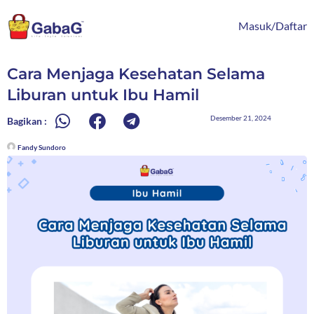
Lewati
content
ke
Masuk/Daftar
konten
Cara Menjaga Kesehatan Selama
Liburan untuk Ibu Hamil
Desember 21, 2024
Bagikan :
Fandy Sundoro