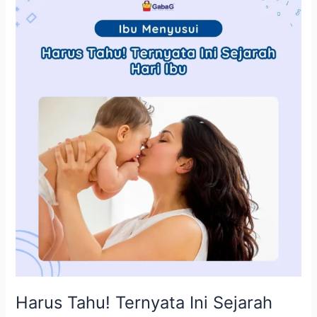
Tahu!
Ternyata
Ini
Sejarah
Hari
Ibu
Harus Tahu! Ternyata Ini Sejarah