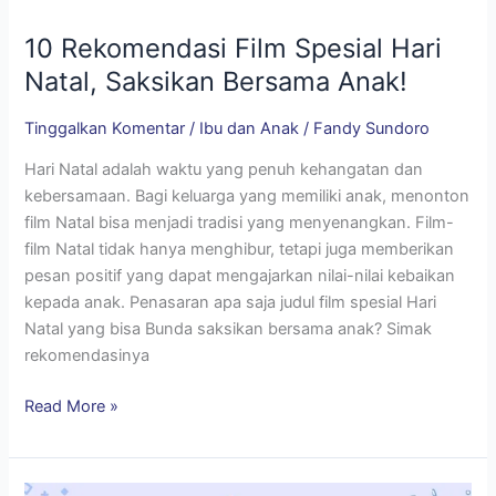
10 Rekomendasi Film Spesial Hari
Natal, Saksikan Bersama Anak!
Tinggalkan Komentar
/
Ibu dan Anak
/
Fandy Sundoro
Hari Natal adalah waktu yang penuh kehangatan dan
kebersamaan. Bagi keluarga yang memiliki anak, menonton
film Natal bisa menjadi tradisi yang menyenangkan. Film-
film Natal tidak hanya menghibur, tetapi juga memberikan
pesan positif yang dapat mengajarkan nilai-nilai kebaikan
kepada anak. Penasaran apa saja judul film spesial Hari
Natal yang bisa Bunda saksikan bersama anak? Simak
rekomendasinya
Read More »
Harus