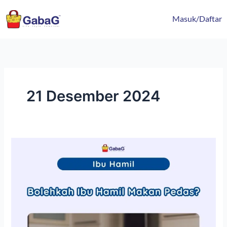
Lewati
content
ke
Masuk/Daftar
konten
21 Desember 2024
Bolehkah
Ibu
Hamil
Makan
Pedas?