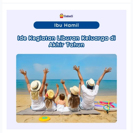
10
Ide
Kegiatan
Liburan
Keluarga
di
Akhir
Tahun
2025