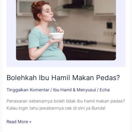
Bolehkah Ibu Hamil Makan Pedas?
Tinggalkan Komentar
/
Ibu Hamil & Menyusui
/
Echa
Penasaran sebenarnya boleh tidak ibu hamil makan pedas?
Kalau ingin tahu jawabannya cek di sini ya Bunda!
Read More »