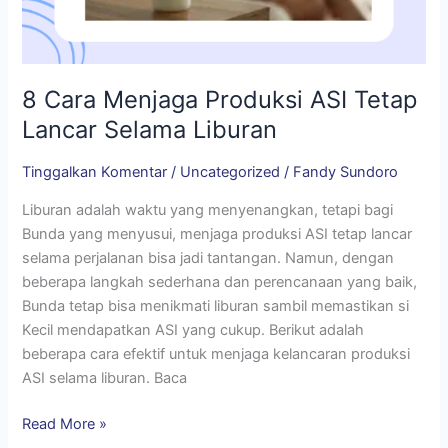
8 Cara Menjaga Produksi ASI Tetap
Lancar Selama Liburan
Tinggalkan Komentar
/
Uncategorized
/
Fandy Sundoro
Liburan adalah waktu yang menyenangkan, tetapi bagi
Bunda yang menyusui, menjaga produksi ASI tetap lancar
selama perjalanan bisa jadi tantangan. Namun, dengan
beberapa langkah sederhana dan perencanaan yang baik,
Bunda tetap bisa menikmati liburan sambil memastikan si
Kecil mendapatkan ASI yang cukup. Berikut adalah
beberapa cara efektif untuk menjaga kelancaran produksi
ASI selama liburan. Baca
Read More »