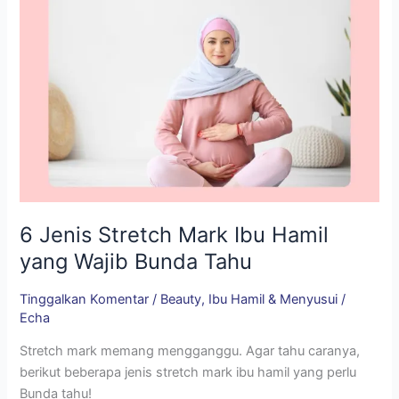
Wajib
Bunda
Tahu
6 Jenis Stretch Mark Ibu Hamil
yang Wajib Bunda Tahu
Tinggalkan Komentar
/
Beauty
,
Ibu Hamil & Menyusui
/
Echa
Stretch mark memang mengganggu. Agar tahu caranya,
berikut beberapa jenis stretch mark ibu hamil yang perlu
Bunda tahu!