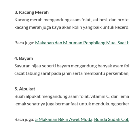
3. Kacang Merah
Kacang merah mengandung asam folat, zat besi, dan protei
kacang merah juga kaya akan kolin yang baik untuk kecerd
Baca juga:
Makanan dan Minuman Penghilang Mual Saat 
4. Bayam
Sayuran hijau seperti bayam mengandung banyak asam fola
cacat tabung saraf pada janin serta membantu perkembang
5. Alpukat
Buah alpukat mengandung asam folat, vitamin C, dan le
lemak sehatnya juga bermanfaat untuk mendukung perkemb
Baca juga:
5 Makanan Bikin Awet Muda, Bunda Sudah Co