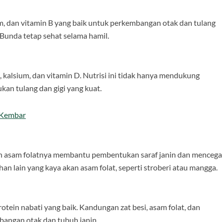
m, dan vitamin B yang baik untuk perkembangan otak dan tulang
Bunda tetap sehat selama hamil.
 kalsium, dan vitamin D. Nutrisi ini tidak hanya mendukung
an tulang dan gigi yang kuat.
 Kembar
gan asam folatnya membantu pembentukan saraf janin dan menceg
ahan lain yang kaya akan asam folat, seperti stroberi atau mangga.
ein nabati yang baik. Kandungan zat besi, asam folat, dan
angan otak dan tubuh janin.