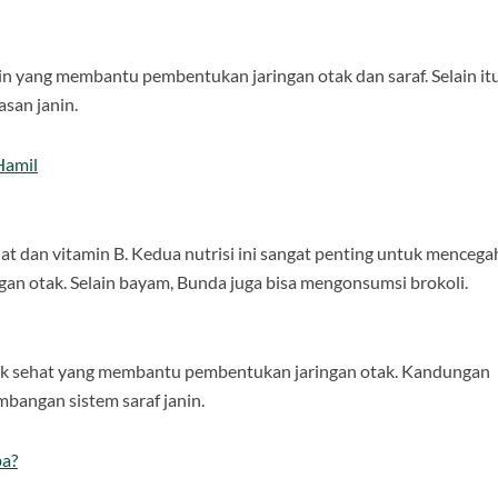
n yang membantu pembentukan jaringan otak dan saraf. Selain itu
asan janin.
Hamil
t dan vitamin B. Kedua nutrisi ini sangat penting untuk mencega
an otak. Selain bayam, Bunda juga bisa mengonsumsi brokoli.
mak sehat yang membantu pembentukan jaringan otak. Kandungan
angan sistem saraf janin.
ba?