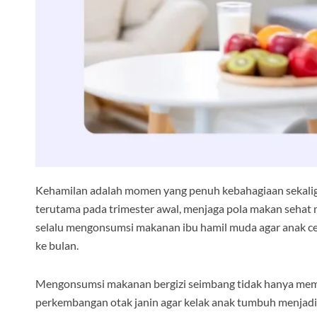
Kehamilan adalah momen yang penuh kebahagiaan sekalig
terutama pada trimester awal, menjaga pola makan sehat 
selalu mengonsumsi makanan ibu hamil muda agar anak cer
ke bulan.
Mengonsumsi makanan bergizi seimbang tidak hanya mem
perkembangan otak janin agar kelak anak tumbuh menjadi