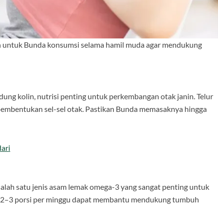
n untuk Bunda konsumsi selama hamil muda agar mendukung
ung kolin, nutrisi penting untuk perkembangan otak janin. Telur
pembentukan sel-sel otak. Pastikan Bunda memasaknya hingga
ari
salah satu jenis asam lemak omega-3 yang sangat penting untuk
an 2–3 porsi per minggu dapat membantu mendukung tumbuh