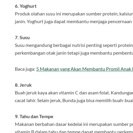
6. Yoghurt
Produk olahan susu ini merupakan sumber protein, kalsiu
janin. Yoghurt juga dapat membantu menjaga pencernaan 
7. Susu
Susu mengandung berbagai nutrisi penting seperti protein,
perkembangan otak janin tetapi juga membantu pembentuk
Baca juga:
5 Makanan yang Akan Membantu Promil Anak
8. Jeruk
Buah jeruk kaya akan vitamin C dan asam folat. Kandun
cacat lahir. Selain jeruk, Bunda juga bisa memilih buah-bu
9. Tahu dan Tempe
Makanan berbahan dasar kedelai ini merupakan sumber prot
vitamin B dalam tahu dan tempe dapat membantu perkemb