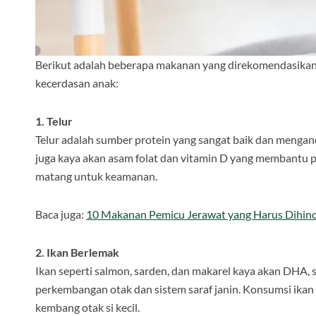
Berikut adalah beberapa makanan yang direkomendasika
kecerdasan anak:
1. Telur
Telur adalah sumber protein yang sangat baik dan mengand
juga kaya akan asam folat dan vitamin D yang membantu 
matang untuk keamanan.
Baca juga:
10 Makanan Pemicu Jerawat yang Harus Dihind
2. Ikan Berlemak
Ikan seperti salmon, sarden, dan makarel kaya akan DHA, 
perkembangan otak dan sistem saraf janin. Konsumsi ik
kembang otak si kecil.