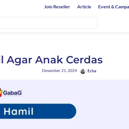
Join Reseller
Article
Event & Campa
l Agar Anak Cerdas
Desember 21, 2024
Echa