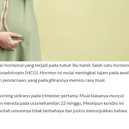
han hormonal yang terjadi pada tubuh ibu hamil. Salah satu hormon
gonadotropin (HCG). Hormon ini mulai meningkat tajam pada awal
pencernaan, yang pada gilirannya memicu rasa mual.
morning sickness pada trimester pertama. Mual biasanya muncul
an mereda pada usia kehamilan 22 minggu. Meskipun kondisi ini
 muntah umumnya tidak berbahaya dan justru menunjukkan bahwa