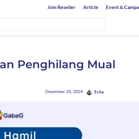
Join Reseller
Article
Event & Campa
n Penghilang Mual
Desember 20, 2024
Echa