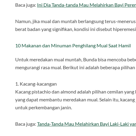
Baca juga:
Ini Dia Tanda-tanda Mau Melahirkan Bayi Per
Namun, jika mual dan muntah berlangsung terus-menerus
berat badan yang signifikan, kondisi ini disebut hipereme
10 Makanan dan Minuman Penghilang Mual Saat Hamil
Untuk meredakan mual muntah, Bunda bisa mencoba beb
mengurangi rasa mual. Berikut ini adalah beberapa pilihan
1. Kacang-kacangan
Kacang pistachio dan almond adalah pilihan cemilan yan
yang dapat membantu meredakan mual. Selain itu, kacang
untuk perkembangan janin.
Baca juga:
Tanda-Tanda Mau Melahirkan Bayi Laki-Laki ya