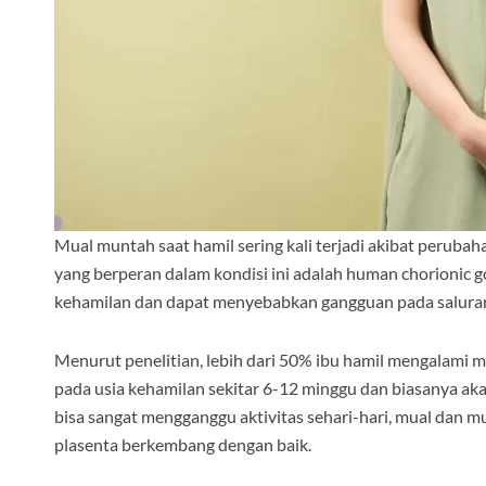
Mual muntah saat hamil sering kali terjadi akibat peruba
yang berperan dalam kondisi ini adalah human chorionic 
kehamilan dan dapat menyebabkan gangguan pada saluran 
Menurut penelitian, lebih dari 50% ibu hamil mengalami 
pada usia kehamilan sekitar 6-12 minggu dan biasanya ak
bisa sangat mengganggu aktivitas sehari-hari, mual dan
plasenta berkembang dengan baik.