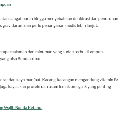
empuan
 atau sangat parah hingga menyebabkan dehidrasi dan penuruna
sis gravidarum dan perlu penanganan medis lebih lanjut.
erapa makanan dan minuman yang sudah terbukti ampuh
 yang bisa Bunda coba:
g lezat dan kaya manfaat. Kacang-kacangan mengandung vitamin B
 juga kaya akan protein dan asam lemak omega-3 yang penting
ng Wajib Bunda Ketahui