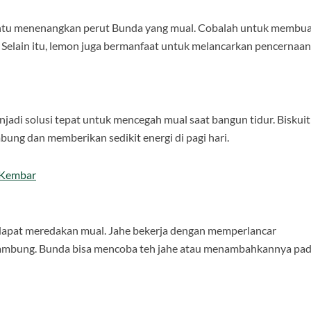
bantu menenangkan perut Bunda yang mual. Cobalah untuk membu
Selain itu, lemon juga bermanfaat untuk melancarkan pencernaan
njadi solusi tepat untuk mencegah mual saat bangun tidur. Biskuit
ng dan memberikan sedikit energi di pagi hari.
 Kembar
 dapat meredakan mual. Jahe bekerja dengan memperlancar
ambung. Bunda bisa mencoba teh jahe atau menambahkannya pa