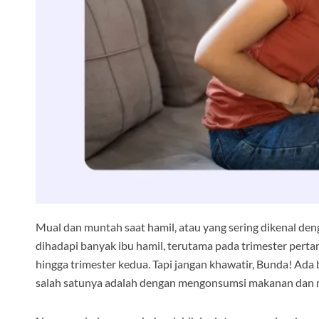
Mual dan muntah saat hamil, atau yang sering dikenal de
dihadapi banyak ibu hamil, terutama pada trimester perta
hingga trimester kedua. Tapi jangan khawatir, Bunda! Ad
salah satunya adalah dengan mengonsumsi makanan dan