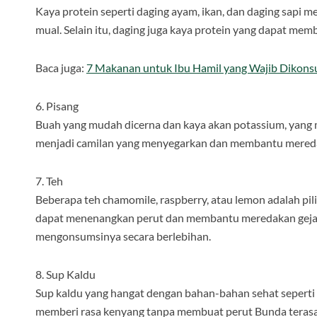
Kaya protein seperti daging ayam, ikan, dan daging sapi
mual. Selain itu, daging juga kaya protein yang dapat me
Baca juga:
7 Makanan untuk Ibu Hamil yang Wajib Dikons
6. Pisang
Buah yang mudah dicerna dan kaya akan potassium, yang 
menjadi camilan yang menyegarkan dan membantu mered
7. Teh
Beberapa teh chamomile, raspberry, atau lemon adalah pili
dapat menenangkan perut dan membantu meredakan gejala
mengonsumsinya secara berlebihan.
8. Sup Kaldu
Sup kaldu yang hangat dengan bahan-bahan sehat seperti
memberi rasa kenyang tanpa membuat perut Bunda terasa pe