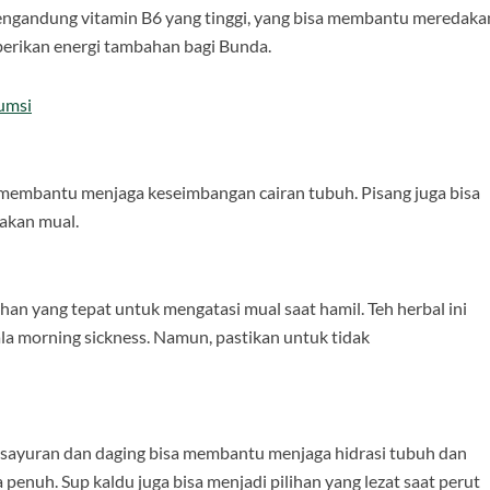
 mengandung vitamin B6 yang tinggi, yang bisa membantu meredaka
mberikan energi tambahan bagi Bunda.
umsi
membantu menjaga keseimbangan cairan tubuh. Pisang juga bisa
akan mual.
han yang tepat untuk mengatasi mual saat hamil. Teh herbal ini
 morning sickness. Namun, pastikan untuk tidak
 sayuran dan daging bisa membantu menjaga hidrasi tubuh dan
nuh. Sup kaldu juga bisa menjadi pilihan yang lezat saat perut