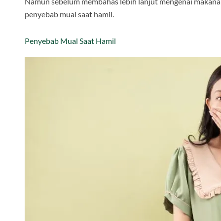
Namun sebelum membahas lebih lanjut mengenai makanan 
penyebab mual saat hamil.
Penyebab Mual Saat Hamil