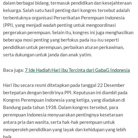
dalam berbagai bidang, termasuk pendidikan dan kesejahteraan
keluarga. Salah satu hasil penting dari kongres tersebut adalah
terbentuknya organisasi Perserikatan Perempuan Indonesia
(PPI), yang menjadi wadah penting untuk mengoordinasi
pergerakan perempuan. Selain itu, kongres ini juga menghasilkan
beberapa mosi penting yang berfokus pada isu-isu seperti
pendidikan untuk perempuan, perbaikan aturan perkawinan,
serta dukungan untuk janda dan anak yatim.
Baca juga:
7 Ide Hadiah Hari Ibu Tercinta dari GabaG Indonesia
Hari Ibu secara resmi ditetapkan pada tanggal 22 Desember
bertepatan dengan berdirinya PPI. Keputusan ini diambil pada
Kongres Perempuan Indonesia yang ketiga, yang diadakan di
Bandung pada tahun 1938. Dalam kongres tersebut, para
perempuan Indonesia menyuarakan pentingnya kesetaraan
antara pria dan wanita, serta hak-hak perempuan untuk
memperoleh pendidikan yang layak dan kehidupan yang lebih
baik.