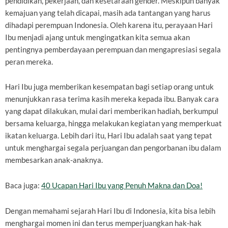
pendidikan, pekerjaan, dan kesetaraan gender. Meskipun banyak
kemajuan yang telah dicapai, masih ada tantangan yang harus
dihadapi perempuan Indonesia. Oleh karena itu, perayaan Hari
Ibu menjadi ajang untuk mengingatkan kita semua akan
pentingnya pemberdayaan perempuan dan mengapresiasi segala
peran mereka.
Hari Ibu juga memberikan kesempatan bagi setiap orang untuk
menunjukkan rasa terima kasih mereka kepada ibu. Banyak cara
yang dapat dilakukan, mulai dari memberikan hadiah, berkumpul
bersama keluarga, hingga melakukan kegiatan yang memperkuat
ikatan keluarga. Lebih dari itu, Hari Ibu adalah saat yang tepat
untuk menghargai segala perjuangan dan pengorbanan ibu dalam
membesarkan anak-anaknya.
Baca juga:
40 Ucapan Hari Ibu yang Penuh Makna dan Doa!
Dengan memahami sejarah Hari Ibu di Indonesia, kita bisa lebih
menghargai momen ini dan terus memperjuangkan hak-hak