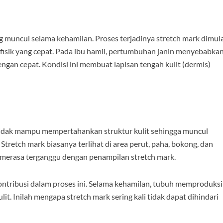
ing muncul selama kehamilan. Proses terjadinya stretch mark dimul
 fisik yang cepat. Pada ibu hamil, pertumbuhan janin menyebabka
ngan cepat. Kondisi ini membuat lapisan tengah kulit (dermis)
n tidak mampu mempertahankan struktur kulit sehingga muncul
 Stretch mark biasanya terlihat di area perut, paha, bokong, dan
merasa terganggu dengan penampilan stretch mark.
kontribusi dalam proses ini. Selama kehamilan, tubuh memproduksi
it. Inilah mengapa stretch mark sering kali tidak dapat dihindari