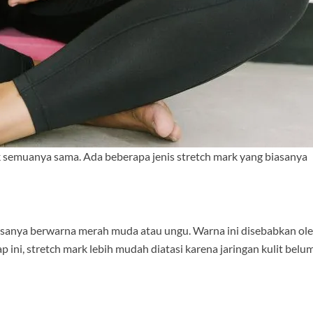
k semuanya sama. Ada beberapa jenis stretch mark yang biasanya
iasanya berwarna merah muda atau ungu. Warna ini disebabkan ol
 ini, stretch mark lebih mudah diatasi karena jaringan kulit belu