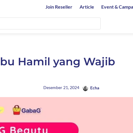
Join Reseller
Article
Event & Campa
 Ibu Hamil yang Wajib
Desember 21, 2024
Echa