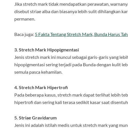
Jika stretch mark tidak mendapatkan perawatan, warnanya 
disebut striae alba dan biasanya lebih sulit dihilangkan ka
permanen.
Baca juga:
5 Fakta Tentang Stretch Mark, Bunda Harus Tah
3. Stretch Mark Hipopigmentasi
Jenis stretch mark ini muncul sebagai garis-garis yang leb
hipopigmentasi sering terjadi pada Bunda dengan kulit leb
semula pasca kehamilan.
4. Stretch Mark Hipertrofi
Pada beberapa kasus, stretch mark dapat terlihat lebih teb
hipertrofi dan sering kali terasa sedikit kasar saat disentuh
5. Striae Gravidarum
Jenis ini adalah istilah medis untuk stretch mark yang mu