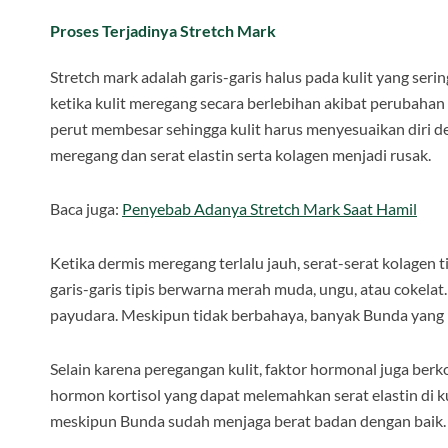
Proses Terjadinya Stretch Mark
Stretch mark adalah garis-garis halus pada kulit yang ser
ketika kulit meregang secara berlebihan akibat perubahan
perut membesar sehingga kulit harus menyesuaikan diri de
meregang dan serat elastin serta kolagen menjadi rusak.
Baca juga:
Penyebab Adanya Stretch Mark Saat Hamil
Ketika dermis meregang terlalu jauh, serat-serat kolage
garis-garis tipis berwarna merah muda, ungu, atau cokelat.
payudara. Meskipun tidak berbahaya, banyak Bunda yang 
Selain karena peregangan kulit, faktor hormonal juga ber
hormon kortisol yang dapat melemahkan serat elastin di kul
meskipun Bunda sudah menjaga berat badan dengan baik.