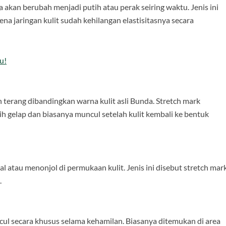
akan berubah menjadi putih atau perak seiring waktu. Jenis ini
rena jaringan kulit sudah kehilangan elastisitasnya secara
u!
ih terang dibandingkan warna kulit asli Bunda. Stretch mark
ih gelap dan biasanya muncul setelah kulit kembali ke bentuk
al atau menonjol di permukaan kulit. Jenis ini disebut stretch mar
.
ncul secara khusus selama kehamilan. Biasanya ditemukan di area