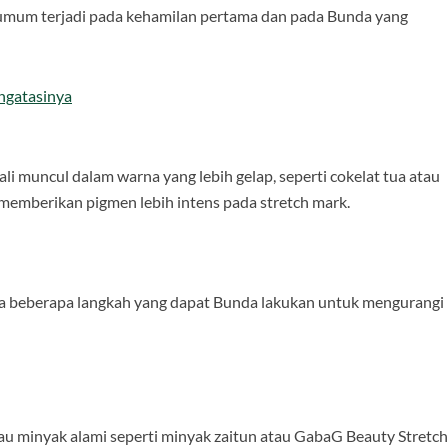
h umum terjadi pada kehamilan pertama dan pada Bunda yang
ngatasinya
ali muncul dalam warna yang lebih gelap, seperti cokelat tua atau
g memberikan pigmen lebih intens pada stretch mark.
da beberapa langkah yang dapat Bunda lakukan untuk mengurangi
 minyak alami seperti minyak zaitun atau GabaG Beauty Stretch