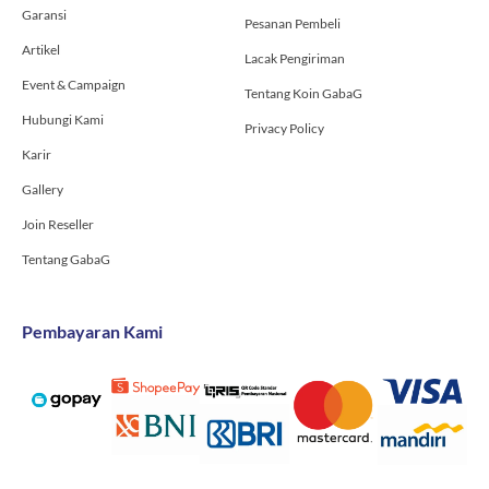
-
m
Garansi
f
Pesanan Pembeli
Artikel
Lacak Pengiriman
Event & Campaign
Tentang Koin GabaG
Hubungi Kami
Privacy Policy
Karir
Gallery
Join Reseller
Tentang GabaG
Pembayaran Kami