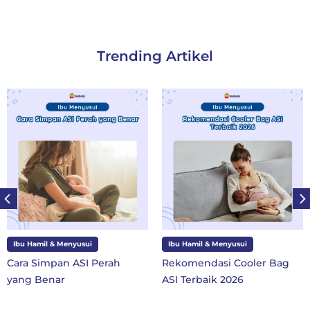
Trending Artikel
Ibu Hamil & Menyusui
Ibu dan Anak
Rekomendasi Cooler Bag
10 Perlengkapan Sekolah
ASI Terbaik 2026
SD Kelas 1 di Tahun Ajaran
Baru