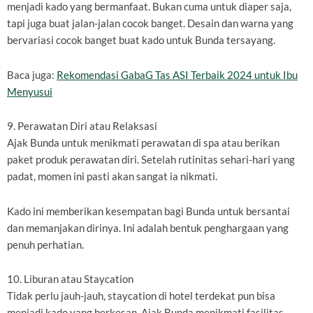
menjadi kado yang bermanfaat. Bukan cuma untuk diaper saja,
tapi juga buat jalan-jalan cocok banget. Desain dan warna yang
bervariasi cocok banget buat kado untuk Bunda tersayang.
Baca juga:
Rekomendasi GabaG Tas ASI Terbaik 2024 untuk Ibu
Menyusui
9. Perawatan Diri atau Relaksasi
Ajak Bunda untuk menikmati perawatan di spa atau berikan
paket produk perawatan diri. Setelah rutinitas sehari-hari yang
padat, momen ini pasti akan sangat ia nikmati.
Kado ini memberikan kesempatan bagi Bunda untuk bersantai
dan memanjakan dirinya. Ini adalah bentuk penghargaan yang
penuh perhatian.
10. Liburan atau Staycation
Tidak perlu jauh-jauh, staycation di hotel terdekat pun bisa
menjadi kado yang berkesan. Ajak Bunda menikmati fasilitas