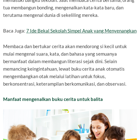
memasuki bangku sekolah. Saat membaca cerita bersama, orang
tua membangun bonding, mengenalkan kata-kata baru, dan
terutama mengenal dunia di sekeliling mereka.
Baca Juga:
7 Ide Bekal Sekolah Simpel Anak yang Menyenangkan
Membaca dan bertukar cerita akan mendorong si kecil untuk
mulai mengenal suara, kata, dan bahasa yang semuanya
bermanfaat dalam membangun literasi sejak dini. Selain
memancing keingintahuan, lewat buku cerita anak otomatis
mengembangkan otak melalui latihan untuk fokus,
berkonsentrasi, keterampilan berkomunikasi, dan observasi.
Manfaat mengenalkan buku cerita untuk balita