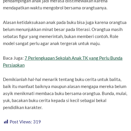
pendampingan anak jadi merasa diistimewakan karena
mendapatkan waktu mengobrol bersama orangtuanya.
Alasan ketidaksukaan anak pada buku bisa juga karena orangtua
belum menunjukkan minat besar pada literasi. Orangtua masih
sebatas figur yang memerintah, bukan memberi contoh. Role
model sangat perlu agar anak tergerak untuk maju.
Baca Juga:
7 Perlengkapan Sekolah Anak TK yang Perlu Bunda
Persiapkan
Demikianlah hal-hal menarik tentang buku cerita untuk balita,
baik itu manfaat baiknya maupun alasan mengapa mereka belum
asyik menikmati membaca buku bersama orangtua. Bunda, mulai,
yuk, bacakan buku cerita kepada si kecil sebagai bekal
pendidikan karakter.
Post Views:
319