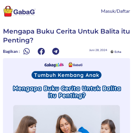
Lewati
content
ke
Masuk/Daftar
konten
Mengapa Buku Cerita Untuk Balita itu
Penting?
Juni 28, 2024
Bagikan :
Echa