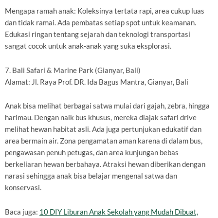
Mengapa ramah anak: Koleksinya tertata rapi, area cukup luas
dan tidak ramai. Ada pembatas setiap spot untuk keamanan.
Edukasi ringan tentang sejarah dan teknologi transportasi
sangat cocok untuk anak-anak yang suka eksplorasi.
7. Bali Safari & Marine Park (Gianyar, Bali)
Alamat: Jl. Raya Prof. DR. Ida Bagus Mantra, Gianyar, Bali
Anak bisa melihat berbagai satwa mulai dari gajah, zebra, hingga
harimau. Dengan naik bus khusus, mereka diajak safari drive
melihat hewan habitat asli. Ada juga pertunjukan edukatif dan
area bermain air. Zona pengamatan aman karena di dalam bus,
pengawasan penuh petugas, dan area kunjungan bebas
berkeliaran hewan berbahaya. Atraksi hewan diberikan dengan
narasi sehingga anak bisa belajar mengenal satwa dan
konservasi.
Baca juga:
10 DIY Liburan Anak Sekolah yang Mudah Dibuat,