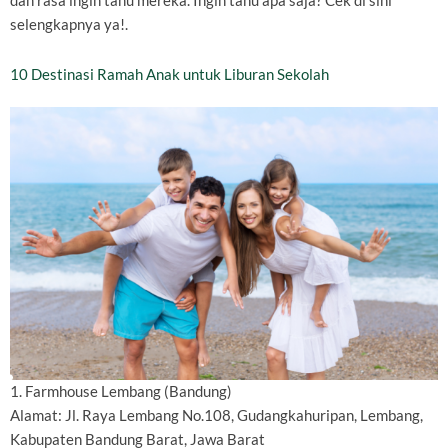
dan rasa ingin tahu mereka. Ingin tahu apa saja? Cek di sini
selengkapnya ya!.
10 Destinasi Ramah Anak untuk Liburan Sekolah
1. Farmhouse Lembang (Bandung)
Alamat: Jl. Raya Lembang No.108, Gudangkahuripan, Lembang,
Kabupaten Bandung Barat, Jawa Barat