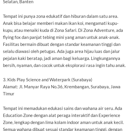
Selatan, Banten
Tempat ini punya zona edukatif dan hiburan dalam satu area.
Anak bisa belajar memberi makan ikan koi, mengamati kupu-
kupu, atau menaiki kuda di Zona Safari. Di Zona Adventure, ada
flying fox dan panjat tebing mini yang aman untuk anak-anak.
Fasilitas bermain dibuat dengan standar keamanan tinggi dan
selalu diawasi oleh petugas. Ada juga area hijau luas dan jalur
pejalan kaki beratap, jadi aman bagi keluarga. Lingkungannya
bersih, nyaman, dan cocok untuk eksplorasi rasa ingin tahu anak.
3. Kids Play Science and Waterpark (Surabaya)
Alamat: Jl. Manyar Raya No.36, Krembangan, Surabaya, Jawa
Timur
Tempat ini memadukan edukasi sains dan wahana air seru. Ada
Education Zone dengan alat peraga interaktif dan Experience
Zone, lengkap dengan lima kolam indoor aman untuk anak kecil.
Semua wahana dibuat sesuai standar keamanan tinggi, dengan