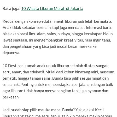
Baca juga:
10 Wisata Liburan Murah di Jakarta
Kedua, dengan konsep edutainment, liburan jadi lebih bermakna.
Anak tidak sekadar bermain, tapi juga mendapat informasi baru,
bisa eksplorasi ilmu alam, sains, budaya, hingga kecakapan hidup
lewat simulasi. Ini mengembangkan kreativitas, rasa ingin tahu,
dan pengetahuan yang bisa jadi modal besar mereka ke
depannya.
10 Destinasi ramah anak untuk liburan sekolah di atas sangat
seru, aman, dan edukatif. Mulai dari kebun binatang mini, museum
tematik, hingga taman sains, Bunda bisa pilih sesuai minat dan
usia anak. Penting untuk mempersiapkan perjalanan dengan baik
agar liburan tidak hanya menyenangkan tapi juga nyaman dan
berkesan.
Jadi, sudah siap pilih mau ke mana, Bunda? Yuk, ajak si Kecil
liburan yang gak cuma seru, tapi juga bikin mereka makin cerdas