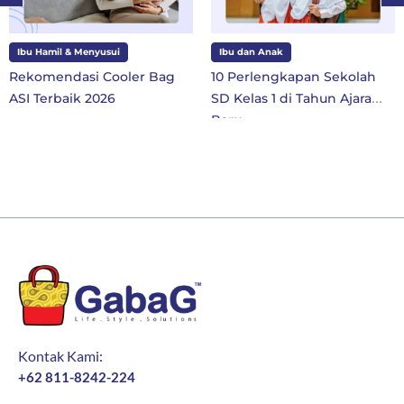
Ibu Hamil & Menyusui
Ibu dan Anak
Rekomendasi Cooler Bag
10 Perlengkapan Sekolah
ASI Terbaik 2026
SD Kelas 1 di Tahun Ajaran
Baru
Kontak Kami:
+62 811-8242-224