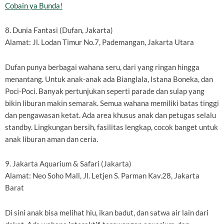
Cobain ya Bunda!
8. Dunia Fantasi (Dufan, Jakarta)
Alamat: Jl. Lodan Timur No.7, Pademangan, Jakarta Utara
Dufan punya berbagai wahana seru, dari yang ringan hingga
menantang. Untuk anak-anak ada Bianglala, Istana Boneka, dan
Poci-Poci. Banyak pertunjukan seperti parade dan sulap yang
bikin liburan makin semarak. Semua wahana memiliki batas tinggi
dan pengawasan ketat. Ada area khusus anak dan petugas selalu
standby. Lingkungan bersih, fasilitas lengkap, cocok banget untuk
anak liburan aman dan ceria.
9. Jakarta Aquarium & Safari (Jakarta)
Alamat: Neo Soho Mall, Jl. Letjen S. Parman Kav.28, Jakarta
Barat
Di sini anak bisa melihat hiu, ikan badut, dan satwa air lain dari