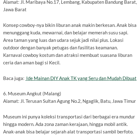
Alamat: Jl. Maribaya No.17, Lembang, Kabupaten Bandung Barat,
Jawa Barat
Konsep cowboy-nya bikin liburan anak makin berkesan. Anak bisa
menunggang kuda, mewarnai, dan belajar memerah susu sapi.
Area taman yang luas dan udara sejuk jadi nilai plus. Lokasi
outdoor dengan banyak petugas dan fasilitas keamanan.
Karnaval cowboy kostum dan atraksi membuat suasana liburan
ceria dan aman bagi si Kecil.
Baca juga:
Ide Mainan DIY Anak TK yang Seru dan Mudah Dibuat
6. Museum Angkut (Malang)
Alamat: Jl. Terusan Sultan Agung No.2, Ngaglik, Batu, Jawa Timur
Museum ini punya koleksi transportasi dari berbagai era mundur
hingga modern. Ada zona zaman kerajaan, hingga mobil antik.
Anak-anak bisa belajar sejarah alat transportasi sambil berfoto.