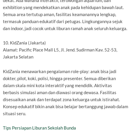
dekat. Ada wahana interaktif, terowongan aquarium, dan
exhibition yang mendekatkan anak pada kehidupan bawah laut.
Semua area tertutup aman, fasilitas keamanannya lengkap,
termasuk panduan edukatif dari petugas. Lingkungannya sejuk
dan indoor, jadi cocok untuk liburan ramah anak seluruh keluarga.
10. KidZania (Jakarta)
Alamat: Pacific Place Mall L5, Jl. Jend. Sudirman Kav. 52-53,
Jakarta Selatan
KidZania menawarkan pengalaman role-play: anak bisa jadi
dokter, pilot, koki, polisi, hingga presenter. Semua diberikan
dalam skala mini kota interaktif yang mendidik. Aktivitas
berbasis simulasi aman dan diawasi orang dewasa. Fasilitas
disesuaikan anak dan terdapat zona keluarga untuk istirahat.
Konsep edukatif bikin anak bisa belajar bertanggung jawab dalam
situasi seru.
Tips Persiapan Liburan Sekolah Bunda