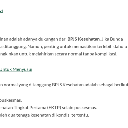
yi
linan adalah adanya dukungan dari
BPJS Kesehatan
. Jika Bunda
isa ditanggung. Namun, penting untuk memastikan terlebih dahulu
gkinkan untuk melahirkan secara normal tanpa komplikasi.
 Untuk Menyusui
iran normal yang ditanggung BPJS Kesehatan adalah sebagai berikut
 puskesmas.
sehatan Tingkat Pertama (FKTP) selain puskesmas.
leh dua tenaga kesehatan di kondisi tertentu.