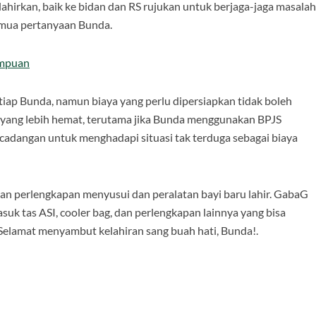
ahirkan, baik ke bidan dan RS rujukan untuk berjaga-jaga masalah
emua pertanyaan Bunda.
empuan
iap Bunda, namun biaya yang perlu dipersiapkan tidak boleh
an yang lebih hemat, terutama jika Bunda menggunakan BPJS
adangan untuk menghadapi situasi tak terduga sebagai biaya
kan perlengkapan menyusui dan peralatan bayi baru lahir. GabaG
uk tas ASI, cooler bag, dan perlengkapan lainnya yang bisa
elamat menyambut kelahiran sang buah hati, Bunda!.