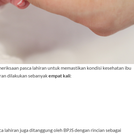
eriksaan pasca lahiran untuk memastikan kondisi kesehatan ibu
iran dilakukan sebanyak
empat kali
:
 lahiran juga ditanggung oleh BPJS dengan rincian sebagai