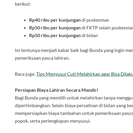
berikut:
Rp40 ribu per kunjungan
di puskesmas
Rp50 ribu per kunjungan
di FKTP selain puskesma
Rp50 ribu per kunjungan
di bidan
Ini tentunya menjadi kabar baik bagi Bunda yang ingin m
pemeriksaan pasca lahiran.
Baca juga:
Tips Menyusui Cuti Melahirkan agar Bisa Dila
Persiapan Biaya Lahiran Secara Mandiri
Bagi Bunda yang memilih untuk melahirkan tanpa menggun
dipertimbangkan. Selain biaya persalinan di bidan yang be
mempersiapkan biaya tambahan untuk pemeriksaan pasca la
popok, serta perlengkapan menyusui.