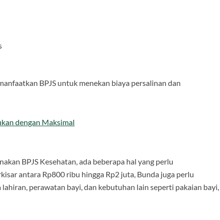
s
emanfaatkan BPJS untuk menekan biaya persalinan dan
kukan dengan Maksimal
akan BPJS Kesehatan, ada beberapa hal yang perlu
rkisar antara Rp800 ribu hingga Rp2 juta, Bunda juga perlu
hiran, perawatan bayi, dan kebutuhan lain seperti pakaian bayi,