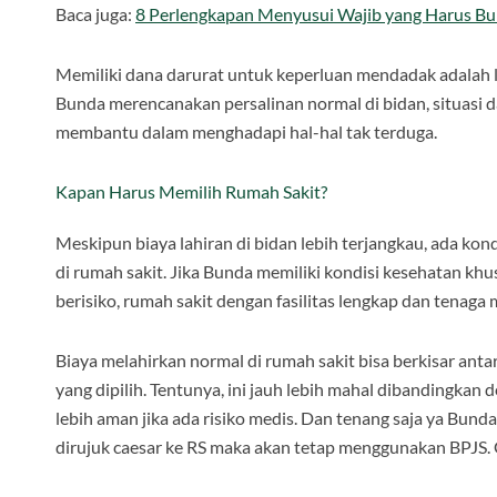
Baca juga:
8 Perlengkapan Menyusui Wajib yang Harus Bu
Memiliki dana darurat untuk keperluan mendadak adalah 
Bunda merencanakan persalinan normal di bidan, situasi dar
membantu dalam menghadapi hal-hal tak terduga.
Kapan Harus Memilih Rumah Sakit?
Meskipun biaya lahiran di bidan lebih terjangkau, ada ko
di rumah sakit. Jika Bunda memiliki kondisi kesehatan khus
berisiko, rumah sakit dengan fasilitas lengkap dan tenaga m
Biaya melahirkan normal di rumah sakit bisa berkisar anta
yang dipilih. Tentunya, ini jauh lebih mahal dibandingkan
lebih aman jika ada risiko medis. Dan tenang saja ya Bund
dirujuk caesar ke RS maka akan tetap menggunakan BPJS. 