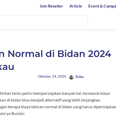
Join Reseller
Article
Event & Campa
an Normal di Bidan 2024
kau
Oktober 24, 2024
Echa
ahirkan tentu perlu mempersiapkan banyak hal, termasuk biaya
an di bidan bisa menjadi alternatif yang lebih terjangkau
ngan berapa biaya lahiran normal di bidan yang harus dipersiapka
sini ya Bunda!.