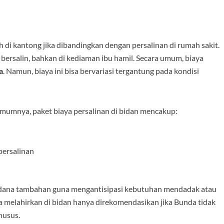
 di kantong jika dibandingkan dengan persalinan di rumah sakit.
 bersalin, bahkan di kediaman ibu hamil. Secara umum, biaya
a
. Namun, biaya ini bisa bervariasi tergantung pada kondisi
Umumnya, paket biaya persalinan di bidan mencakup:
persalinan
 dana tambahan guna mengantisipasi kebutuhan mendadak atau
a melahirkan di bidan hanya direkomendasikan jika Bunda tidak
husus.