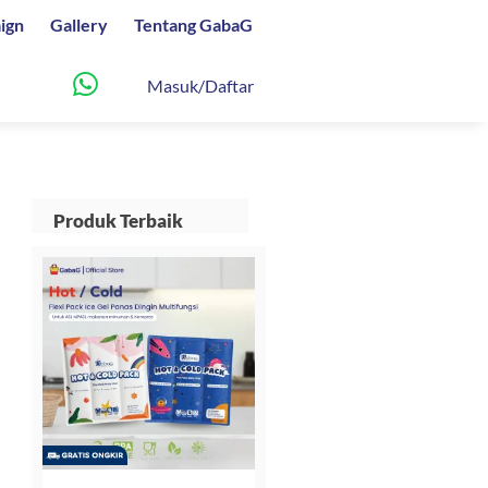
ign
Gallery
Tentang GabaG
Masuk/Daftar
Produk Terbaik
n