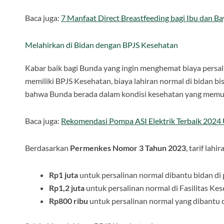
Baca juga:
7 Manfaat Direct Breastfeeding bagi Ibu dan Ba
Melahirkan di Bidan dengan BPJS Kesehatan
Kabar baik bagi Bunda yang ingin menghemat biaya persa
memiliki BPJS Kesehatan, biaya lahiran normal di bidan b
bahwa Bunda berada dalam kondisi kesehatan yang memun
Baca juga:
Rekomendasi Pompa ASI Elektrik Terbaik 2024
Berdasarkan
Permenkes Nomor 3 Tahun 2023
, tarif lah
Rp1 juta
untuk persalinan normal dibantu bidan di
Rp1,2 juta
untuk persalinan normal di Fasilitas Ke
Rp800 ribu
untuk persalinan normal yang dibantu o