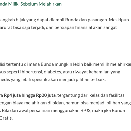
nda Miliki Sebelum Melahirkan
langkah bijak yang dapat diambil Bunda dan pasangan. Meskipun
urat bisa saja terjadi, dan persiapan finansial akan sangat
ndisi tertentu di mana Bunda mungkin lebih baik memilih melahirka
us seperti hipertensi, diabetes, atau riwayat kehamilan yang
edis yang lebih spesifik akan menjadi pilihan terbaik.
ra
Rp4 juta hingga Rp20 juta
, tergantung dari kelas dan fasilitas
 dengan biaya melahirkan di bidan, namun bisa menjadi pilihan yang
a. Bila dari awal persalinan menggunakan BPJS, maka jika Bunda
Gratis.