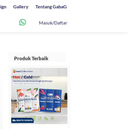
ign
Gallery
Tentang GabaG
Masuk/Daftar
l
Produk Terbaik