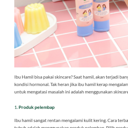
Ibu Hamil bisa pakai skincare? Saat hamil, akan terjadi b
kondisi hormonal. Tak heran jika ibu hamil kerap mengalami 
untuk mengatasi masalah ini adalah menggunakan
skincar
1.
Produk pelembap
Ibu hamil sangat rentan mengalami kulit kering. Cara ter
tubuh adalah menggunakan produk pelembap. Pilih prod