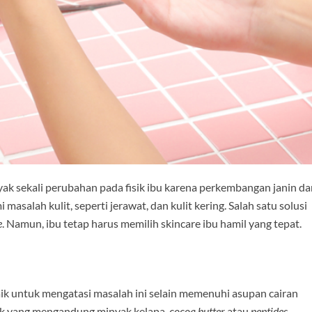
anyak sekali perubahan pada fisik ibu karena perkembangan janin d
masalah kulit, seperti jerawat, dan kulit kering. Salah satu solusi
e
. Namun, ibu tetap harus memilih skincare ibu hamil yang tepat.
baik untuk mengatasi masalah ini selain memenuhi asupan cairan
uk yang mengandung minyak kelapa,
cocoa butter
atau
peptides
,