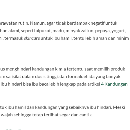
rawatan rutin. Namun, agar tidak berdampak negatif untuk
n alami, seperti alpukat, madu, minyak zaitun, pepaya, yogurt,
mi, termasuk
skincare
untuk ibu hamil, tentu lebih aman dan minim
 harus menghindari kandungan kimia tertentu saat memilih
produk
sam salisilat dalam dosis tinggi, dan formaldehida yang banyak
ibu hindari bisa ibu baca lebih lengkap pada artikel
4 Kandungan
tuk ibu hamil dan kandungan yang sebaiknya ibu hindari. Meski
wajah sehingga tetap terlihat segar dan cantik.