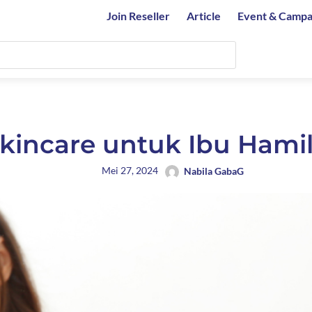
Join Reseller
Article
Event & Campa
kincare untuk Ibu Hami
Mei 27, 2024
Nabila GabaG