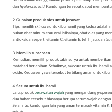
dan
hyaluronic acid
. Kandungan tersebut dapat membantu 
2.
Gunakan produk oles untuk jerawat
Tips memilih
skincare
untuk ibu hamil yang kedua adalah
bukan obat minum atau oral. Misalnya, obat oles yang m
antioksidan seperti vitamin C, vitamin E, teh hijau, dan
tea 
3.
Memilih sunscreen
Kemudian, memilih produk tabir surya untuk memberikan pe
matahari berlebihan. Sebaiknya,
skincare
untuk ibu hamil s
oxide. Kedua senyawa tersebut terbilang aman untuk ibu h
4.
Serum untuk ibu hamil
Lalu, produk
perawatan wajah
yang mengandung
grapeseed
dua bahan tersebut biasanya berupa serum wajah dengan
Selain itu, kandungan lain yang aman termasuk vitamin K, 
tubuh.