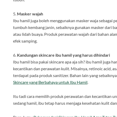
5.
Masker wajah
Ibu hamil juga boleh menggunakan masker waja sebagai pe
tumbuh kembang janin, sebaiknya gunakan masker dari baha
atau lidah buaya. Produk perawatan wajah dari bahan ala
efek samping.
6.
Kandungan skincare ibu hamil yang harus dihindari
Ibu hamil bisa pakai skincare apa aja sih? ibu hamil juga
kecantikan dan perawatan kulit. Misalnya, retinoic acid, a
terdapat pada produk sanitizer. Bahan lain yang sebaiknya 
Skincare yang Berbahaya untuk Ibu Hamil
.
Itu tadi cara memilih produk perawatan dan kecantikan
un
sedang hamil, ibu tetap harus menjaga kesehatan kulit dan 