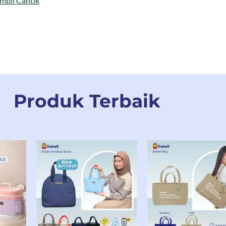
mpil Cantik
Produk Terbaik