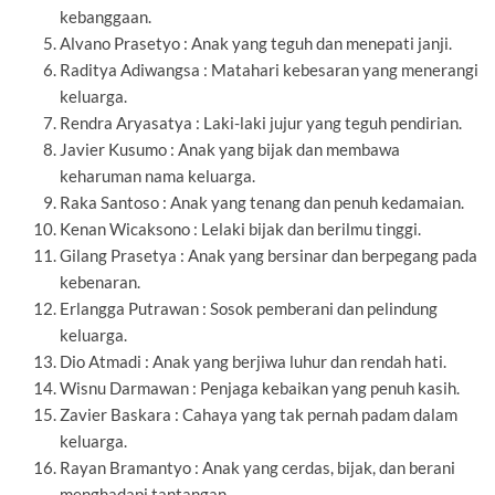
kebanggaan.
Alvano Prasetyo : Anak yang teguh dan menepati janji.
Raditya Adiwangsa : Matahari kebesaran yang menerangi
keluarga.
Rendra Aryasatya : Laki-laki jujur yang teguh pendirian.
Javier Kusumo : Anak yang bijak dan membawa
keharuman nama keluarga.
Raka Santoso : Anak yang tenang dan penuh kedamaian.
Kenan Wicaksono : Lelaki bijak dan berilmu tinggi.
Gilang Prasetya : Anak yang bersinar dan berpegang pada
kebenaran.
Erlangga Putrawan : Sosok pemberani dan pelindung
keluarga.
Dio Atmadi : Anak yang berjiwa luhur dan rendah hati.
Wisnu Darmawan : Penjaga kebaikan yang penuh kasih.
Zavier Baskara : Cahaya yang tak pernah padam dalam
keluarga.
Rayan Bramantyo : Anak yang cerdas, bijak, dan berani
menghadapi tantangan.