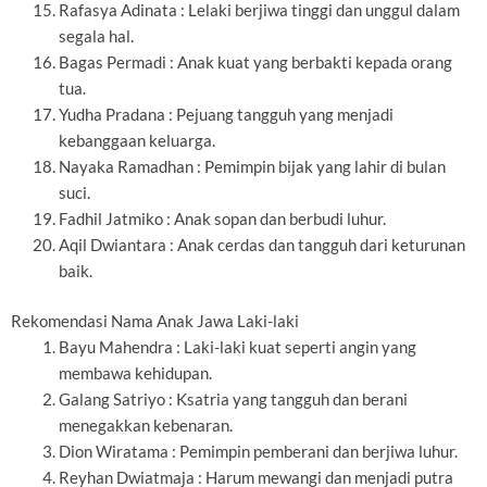
Rafasya Adinata : Lelaki berjiwa tinggi dan unggul dalam
segala hal.
Bagas Permadi : Anak kuat yang berbakti kepada orang
tua.
Yudha Pradana : Pejuang tangguh yang menjadi
kebanggaan keluarga.
Nayaka Ramadhan : Pemimpin bijak yang lahir di bulan
suci.
Fadhil Jatmiko : Anak sopan dan berbudi luhur.
Aqil Dwiantara : Anak cerdas dan tangguh dari keturunan
baik.
Rekomendasi Nama Anak Jawa Laki-laki
Bayu Mahendra : Laki-laki kuat seperti angin yang
membawa kehidupan.
Galang Satriyo : Ksatria yang tangguh dan berani
menegakkan kebenaran.
Dion Wiratama : Pemimpin pemberani dan berjiwa luhur.
Reyhan Dwiatmaja : Harum mewangi dan menjadi putra