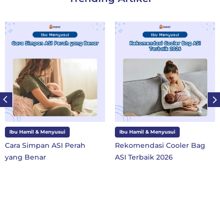
Ibu Hamil & Menyusui
Ibu dan Anak
Rekomendasi Cooler Bag
10 Perlengkapan Sekolah
ASI Terbaik 2026
SD Kelas 1 di Tahun Ajaran
Baru