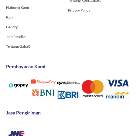
Tentang Koin GabaG
Hubungi Kami
Privacy Policy
Karir
Gallery
Join Reseller
Tentang GabaG
Pembayaran Kami
Jasa Pengiriman