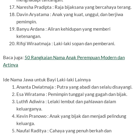
Naresha Pradipta : Raja bijaksana yang bercahaya terang.
Davin Aryatama : Anak yang kuat, unggul, dan berjiwa
pemimpin.
Banyu Ardana : Aliran kehidupan yang memberi
ketenangan.
Rifqi Wiraatmaja : Laki-laki sopan dan pemberani.
Baca juga:
50 Rangkaian Nama Anak Perempuan Modern dan
Artinya
Ide Nama Jawa untuk Bayi Laki-laki Lainnya
Ananta Dwiatmaja : Putra yang abadi dan selalu disayangi.
Esa Wiratama : Pemimpin tunggal yang gagah dan bijak.
Luthfi Adiwira : Lelaki lembut dan pahlawan dalam
keluarganya.
Kevin Pranowo : Anak yang bijak dan menjadi pelindung
keluarga.
Naufal Raditya : Cahaya yang penuh berkah dan