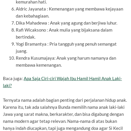
kemurahan hati.
Aldric Jayanata : Kemenangan yang membawa kejayaan
dan kebahagiaan.
Dika Mahadewa : Anak yang agung dan berjiwa luhur.
Rafi Wicaksono : Anak mulia yang bijaksana dalam
bertindak.
Yogi Bramantya : Pria tangguh yang penuh semangat
juang.
Rendra Kusumajaya: Anak yang harum namanya dan
membawa kemenangan.
Baca juga:
Apa Saja Ciri-ciri Wajah Ibu Hamil Hamil Anak Laki-
laki?
Ternyata nama adalah bagian penting dari perjalanan hidup anak.
Karena itu, tak ada salahnya Bunda memilih nama anak laki-laki
Jawa yang sarat makna, berkarakter, dan bisa digabung dengan
nama modern agar tetap relevan. Nama-nama di atas bukan
hanya indah diucapkan, tapi juga mengandung doa agar Si Kecil