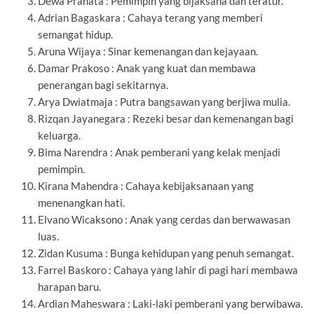
Dewa Pranata : Pemimpin yang bijaksana dan teratur.
Adrian Bagaskara : Cahaya terang yang memberi
semangat hidup.
Aruna Wijaya : Sinar kemenangan dan kejayaan.
Damar Prakoso : Anak yang kuat dan membawa
penerangan bagi sekitarnya.
Arya Dwiatmaja : Putra bangsawan yang berjiwa mulia.
Rizqan Jayanegara : Rezeki besar dan kemenangan bagi
keluarga.
Bima Narendra : Anak pemberani yang kelak menjadi
pemimpin.
Kirana Mahendra : Cahaya kebijaksanaan yang
menenangkan hati.
Elvano Wicaksono : Anak yang cerdas dan berwawasan
luas.
Zidan Kusuma : Bunga kehidupan yang penuh semangat.
Farrel Baskoro : Cahaya yang lahir di pagi hari membawa
harapan baru.
Ardian Maheswara : Laki-laki pemberani yang berwibawa.