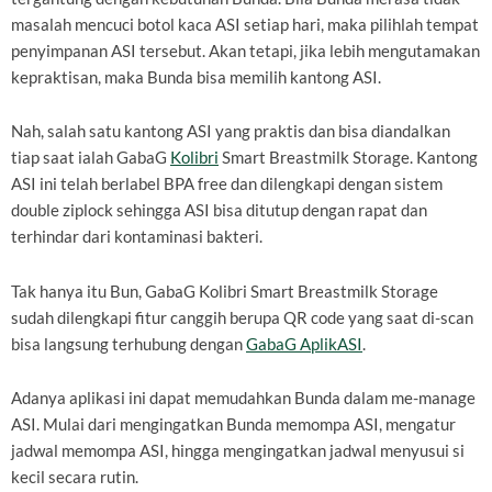
masalah mencuci botol kaca ASI setiap hari, maka pilihlah tempat
penyimpanan ASI tersebut. Akan tetapi, jika lebih mengutamakan
kepraktisan, maka Bunda bisa memilih kantong ASI.
Nah, salah satu kantong ASI yang praktis dan bisa diandalkan
tiap saat ialah GabaG
Kolibri
Smart Breastmilk Storage. Kantong
ASI ini telah berlabel BPA free dan dilengkapi dengan sistem
double ziplock sehingga ASI bisa ditutup dengan rapat dan
terhindar dari kontaminasi bakteri.
Tak hanya itu Bun, GabaG Kolibri Smart Breastmilk Storage
sudah dilengkapi fitur canggih berupa QR code yang saat di-scan
bisa langsung terhubung dengan
GabaG AplikASI
.
Adanya aplikasi ini dapat memudahkan Bunda dalam me-manage
ASI. Mulai dari mengingatkan Bunda memompa ASI, mengatur
jadwal memompa ASI, hingga mengingatkan jadwal menyusui si
kecil secara rutin.