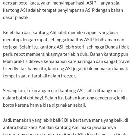
dengan botol kaca, yakni menyimpan hasil ASIP. Hanya saja,
kantong ASI adalah tempat penyimpanan ASIP dengan bahan
dasar plastik.
Kelebihan dari kantong ASI ialah memiliki zipper yang bisa
menutup dengan rapat sehingga kualitas ASIP lebih aman dan
terjaga. Selain itu, kantong ASI lebih steril sehingga Bunda tidak
perlu repot membersihkannya terlebih dulu. Bahan kantong pun
lebih praktis dibawa kemanapun karena ringan dan sangat travel
friendly. Tak hanya itu, kantong ASI juga tidak memakan banyak
tempat saat ditaruh di dalam freezer.
Sedangkan, kekurangan dari kantong ASI, sulit dituangkan ke
dalam botol dot bayi. Selain itu, bahan kantong cenderung lebih
boros karena hanya bisa digunakan sekali.
Jadi, manakah yang lebih baik? Bila bertanya mana yang baik, di
antara botol kaca ASI dan kantong ASI, maka jawabannya
tergantung dengan kebutuhan Bunda. Bila Bunda merasa tidak