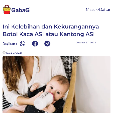
Lewati
content
ke
Masuk/Daftar
konten
Ini Kelebihan dan Kekurangannya
Botol Kaca ASI atau Kantong ASI
Oktober 17, 2023
Bagikan :
Nabila GabaG