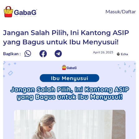
Lewati
content
ke
Masuk/Daftar
konten
Jangan Salah Pilih, Ini Kantong ASIP
yang Bagus untuk Ibu Menyusui!
April 26, 2025
Bagikan :
Echa