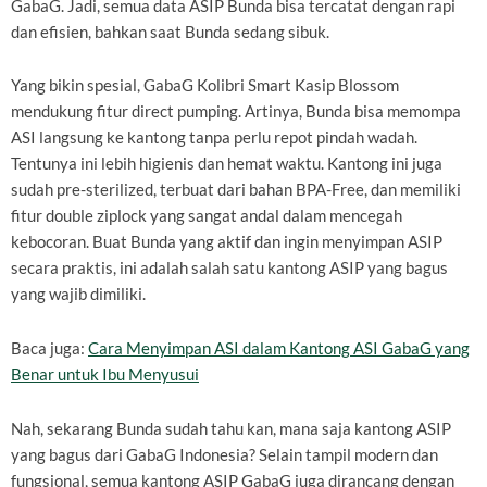
GabaG. Jadi, semua data ASIP Bunda bisa tercatat dengan rapi
dan efisien, bahkan saat Bunda sedang sibuk.
Yang bikin spesial, GabaG Kolibri Smart Kasip Blossom
mendukung fitur direct pumping. Artinya, Bunda bisa memompa
ASI langsung ke kantong tanpa perlu repot pindah wadah.
Tentunya ini lebih higienis dan hemat waktu. Kantong ini juga
sudah pre-sterilized, terbuat dari bahan BPA-Free, dan memiliki
fitur double ziplock yang sangat andal dalam mencegah
kebocoran. Buat Bunda yang aktif dan ingin menyimpan ASIP
secara praktis, ini adalah salah satu kantong ASIP yang bagus
yang wajib dimiliki.
Baca juga:
Cara Menyimpan ASI dalam Kantong ASI GabaG yang
Benar untuk Ibu Menyusui
Nah, sekarang Bunda sudah tahu kan, mana saja kantong ASIP
yang bagus dari GabaG Indonesia? Selain tampil modern dan
fungsional, semua kantong ASIP GabaG juga dirancang dengan