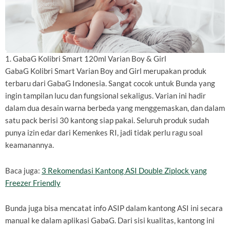
1. GabaG Kolibri Smart 120ml Varian Boy & Girl
GabaG Kolibri Smart Varian Boy and Girl merupakan produk
terbaru dari GabaG Indonesia. Sangat cocok untuk Bunda yang
ingin tampilan lucu dan fungsional sekaligus. Varian ini hadir
dalam dua desain warna berbeda yang menggemaskan, dan dalam
satu pack berisi 30 kantong siap pakai. Seluruh produk sudah
punya izin edar dari Kemenkes RI, jadi tidak perlu ragu soal
keamanannya.
Baca juga:
3 Rekomendasi Kantong ASI Double Ziplock yang
Freezer Friendly
Bunda juga bisa mencatat info ASIP dalam kantong ASI ini secara
manual ke dalam aplikasi GabaG. Dari sisi kualitas, kantong ini