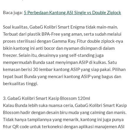
Baca juga:
5 Perbedaan Kantong ASI Single vs Double Ziplock
Soal kualitas, GabaG Kolibri Smart Enigma tidak main-main.
Terbuat dari plastik BPA-Free yang aman, serta sudah melalui
proses sterilisasi dengan Gamma Ray. Fitur double ziplock-nya
bikin kantong ini anti bocor dan nyaman disimpan di dalam
freezer. Selain itu, desainnya yang self-standing juga
mempermudah Bunda saat menyimpan ASIP di kulkas. Satu
kemasan berisi 30 lembar kantong ASIP yang siap pakai. Pilihan
tepat buat Bunda yang mencari kantong ASIP yang bagus dan
berkualitas tinggi.
3. GabaG Kolibri Smart Kasip Blossom 120ml
Kalau Bunda lebih suka nuansa ceria, GabaG Kolibri Smart Kasip
Blossom hadir dengan desain biru muda yang calming dan manis.
Tidak hanya tampilannya yang menarik, kantong ini juga punya
fitur QR code untuk terkoneksi dengan aplikasi manajemen ASI