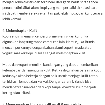
menjadi lebih elastis dan terhindar dari garis halus serta tanda
penuaan dini. Sifat alami kopi yang memperbaiki sirkulasi darah
ini dapat memberi efek segar, tampak lebih muda, dan kulit terasa
lebih kenyal.
4.
Melembapkan Kulit
Kopi sendiri memang cenderung mengeringkan kulit jika
digunakan langsung tanpa campuran lain. Namun, jika Bunda
mencampurkannya dengan bahan alami seperti madu atau
yogurt, masker kopi ini bisa sangat melembapkan kulit.
Madu dan yogurt memiliki kandungan yang dapat memberikan
kelembapan dan menutrisi kulit. Ketika digunakan bersama kopi,
keduanya akan bekerja dengan baik untuk menjaga kulit tetap
terhidrasi, lembut, dan kenyal. Dengan cara ini, Bunda bisa
mendapatkan manfaat dari kopi tanpa khawatir kulit menjadi
kering atau iritasi.
5.
Menyamarkan Lingkaran Hitam di Bawah Mata