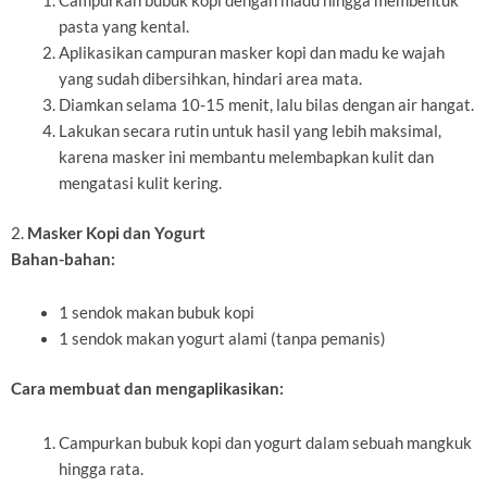
Campurkan bubuk kopi dengan madu hingga membentuk
pasta yang kental.
Aplikasikan campuran masker kopi dan madu ke wajah
yang sudah dibersihkan, hindari area mata.
Diamkan selama 10-15 menit, lalu bilas dengan air hangat.
Lakukan secara rutin untuk hasil yang lebih maksimal,
karena masker ini membantu melembapkan kulit dan
mengatasi kulit kering.
2.
Masker Kopi dan Yogurt
Bahan-bahan:
1 sendok makan bubuk kopi
1 sendok makan yogurt alami (tanpa pemanis)
Cara membuat dan mengaplikasikan:
Campurkan bubuk kopi dan yogurt dalam sebuah mangkuk
hingga rata.