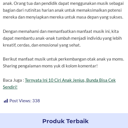
anak. Orang tua dan pendidik dapat menggunakan musik sebagai
bagian dari rutinitas harian anak untuk memaksimalkan potensi
mereka dan menyiapkan mereka untuk masa depan yang sukses.
Dengan memahami dan memanfaatkan manfaat musik ini, kita
dapat membantu anak-anak tumbuh menjadi individu yang lebih
kreatif, cerdas, dan emosional yang sehat.
Berikut manfaat musik untuk perkembangan otak anak ya moms.
Sharing pengalaman moms yuk di kolom komentar!
Baca Juga :
Ternyata Ini 10 Ciri Anak Jenius, Bunda Bisa Cek
Sendiri!
Post Views:
338
Produk Terbaik