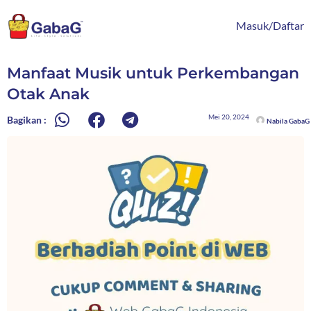
Lewati
content
ke
Masuk/Daftar
konten
Manfaat Musik untuk Perkembangan
Otak Anak
Mei 20, 2024
Bagikan :
Nabila GabaG