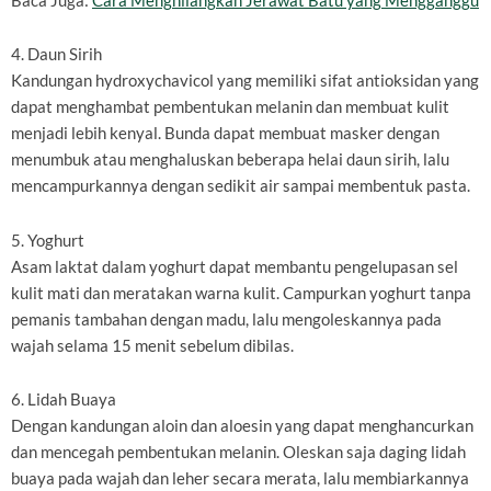
Baca Juga:
Cara Menghilangkan Jerawat Batu yang Mengganggu
4. Daun Sirih
Kandungan hydroxychavicol yang memiliki sifat antioksidan yang
dapat menghambat pembentukan melanin dan membuat kulit
menjadi lebih kenyal. Bunda dapat membuat masker dengan
menumbuk atau menghaluskan beberapa helai daun sirih, lalu
mencampurkannya dengan sedikit air sampai membentuk pasta.
5. Yoghurt
Asam laktat dalam yoghurt dapat membantu pengelupasan sel
kulit mati dan meratakan warna kulit. Campurkan yoghurt tanpa
pemanis tambahan dengan madu, lalu mengoleskannya pada
wajah selama 15 menit sebelum dibilas.
6. Lidah Buaya
Dengan kandungan aloin dan aloesin yang dapat menghancurkan
dan mencegah pembentukan melanin. Oleskan saja daging lidah
buaya pada wajah dan leher secara merata, lalu membiarkannya