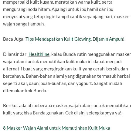
memperbaiki kulit kusam, meratakan warna kulit, serta
mengurangi noda hitam. Apalagi untuk ibu hamil dan ibu
menyusui yang tetap ingin tampil cantik sepanjang hari, masker
wajah sangat ampuh.
Baca Juga:
Tips Mendapatkan Kulit Glowing, Dijamin Ampuh!
Dilansir dari
Healthline
, kalau Bunda rutin menggunakan masker
wajah alami untuk memutihkan kulit muka ini dapat menjadi
alternatif buat yang menginginkan kulit yang cerah, bersih, dan
bercahaya. Bahan-bahan alami yang digunakan termasuk herbal
seperti akar, daun, buah-buahan, dan yoghurt. Sangat mudah
ditemukan kok Bunda.
Berikut adalah beberapa masker wajah alami untuk memutihkan
kulit yang bisa Bunda gunakan. Cek di sini selengkapnya ya!.
8 Masker Wajah Alami untuk Memutihkan Kulit Muka