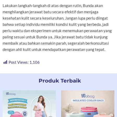
Lakukan langkah-langkah di atas dengan rutin, Bunda akan
menghilangkan jerawat batu secara efektif dan menjaga
kesehatan kulit secara keseluruhan. Jangan lupa perlu diingat
bahwa setiap individu memiliki kondisi kulit yang berbeda, jadi
perlu waktu dan eksperimen untuk menemukan perawatan yang
paling sesuai untuk Bunda ya. Jika jerawat batu tidak kunjung
membaik atau bahkan semakin parah, segeralah berkonsultasi
dengan ahli kulit untuk mendapatkan perawatan yang tepat.
Post Views:
1,106
Produk Terbaik