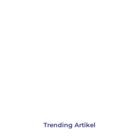
Trending Artikel