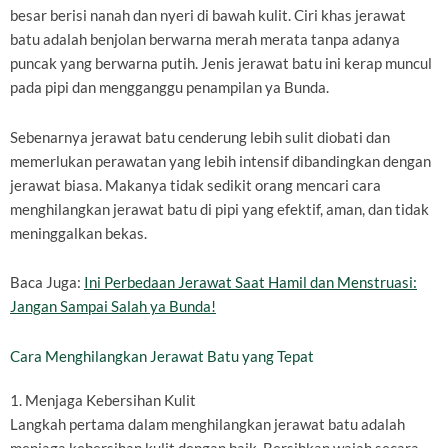
besar berisi nanah dan nyeri di bawah kulit. Ciri khas jerawat
batu adalah benjolan berwarna merah merata tanpa adanya
puncak yang berwarna putih. Jenis jerawat batu ini kerap muncul
pada pipi dan mengganggu penampilan ya Bunda.
Sebenarnya jerawat batu cenderung lebih sulit diobati dan
memerlukan perawatan yang lebih intensif dibandingkan dengan
jerawat biasa. Makanya tidak sedikit orang mencari cara
menghilangkan jerawat batu di pipi yang efektif, aman, dan tidak
meninggalkan bekas.
Baca Juga:
Ini Perbedaan Jerawat Saat Hamil dan Menstruasi:
Jangan Sampai Salah ya Bunda!
Cara Menghilangkan Jerawat Batu yang Tepat
1. Menjaga Kebersihan Kulit
Langkah pertama dalam menghilangkan jerawat batu adalah