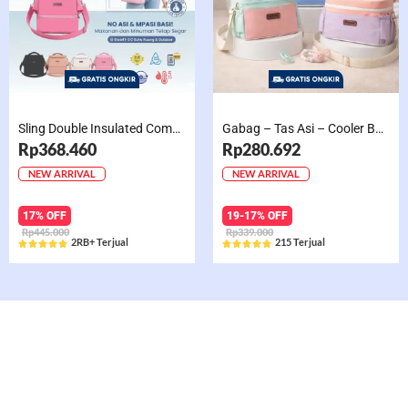
Sling Double Insulated Compartment Cappucino Black, Creamy, Salem, Chocolate
Gabag – Tas Asi – Cooler Bag Sling Single Compartment Mint Grape Bubble
Rp368.460
Rp280.692
NEW ARRIVAL
NEW ARRIVAL
17% OFF
19-17% OFF
Rp445.000
Rp339.000
2RB+ Terjual
215 Terjual










Rated
Rated
5
5
out
out
of
of
5
5