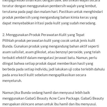
menjaga kebersihan kulit dengan baik. Bersihkan wajah secara
teratur dengan menggunakan pembersih wajah yang lembut,
terutama pada pagi dan malam hari. Pastikan untuk menghindari
produk pembersih yang mengandung bahan kimia keras yang
dapat menyebabkan iritasi pada kulit yang sudah meradang.
2. Menggunakan Produk Perawatan Kulit yang Tepat
Pilihlah produk perawatan kulit yang cocok untuk jenis kulit
Bunda. Gunakan produk yang mengandung bahan aktif seperti
asam salisilat, asam glikolat, atau benzoyl peroxide, yang telah
terbukti efektif dalam mengatasi jerawat batu. Namun, perlu
diingat bahwa setiap produk dapat memberikan hasil yang
berbeda pada setiap individu, jadi lakukan uji coba terlebih dahulu
pada area kecil kulit sebelum mengaplikasikan secara
menyeluruh.
Namun jika Bunda sedang hamil dan menyusui lebih baik
menggunakan GabaG Beauty Acne Care Package. GabaG Beauty
merupakan skincare aman untuk ibu hamil dan ibu menyusui.