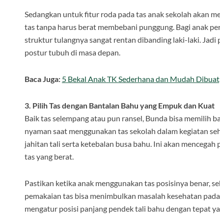
Sedangkan untuk fitur roda pada tas anak sekolah akan
tas tanpa harus berat membebani punggung. Bagi anak per
struktur tulangnya sangat rentan dibanding laki-laki. Ja
postur tubuh di masa depan.
Baca Juga:
5 Bekal Anak TK Sederhana dan Mudah Dibuat,
3. Pilih Tas dengan Bantalan Bahu yang Empuk dan Kuat
Baik tas selempang atau pun ransel, Bunda bisa memilih b
nyaman saat menggunakan tas sekolah dalam kegiatan seha
jahitan tali serta ketebalan busa bahu. Ini akan menceg
tas yang berat.
Pastikan ketika anak menggunakan tas posisinya benar, se
pemakaian tas bisa menimbulkan masalah kesehatan pada a
mengatur posisi panjang pendek tali bahu dengan tepat ya