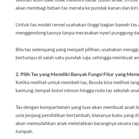
akan membagi beban tas merata ke pundak kanan dan kiri.
Untuk tas model ransel usahakan tinggi bagian bawah tas 
menggendong tasnya tanpa merasakan nyeri punggung d
Bila tas selempang yang menjadi pilihan, usahakan menggu
bertumpu di salah satu pundak saja, sehingga membuat a
2. Pilih Tas yang Memiliki Banyak Fungsi Fitur yang Me
Ketika melihat untuk membeli tas, Bunda bisa melihat lan
kantung, tempat botol minum hingga roda tas sekolah 
Tas dengan kompartemen yang luas akan membuat anak l
usia jenjang pendidikan bertambah, biasanya buku yang 
akan memudahkan anak meletakkan barangnya secara rapi
tumpah.