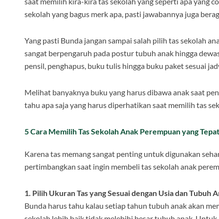
saat memilih kira-kira tas sekolah yang seperti apa yang 
sekolah yang bagus merk apa, pasti jawabannya juga bera
Yang pasti Bunda jangan sampai salah pilih tas sekolah an
sangat berpengaruh pada postur tubuh anak hingga dewasa
pensil, penghapus, buku tulis hingga buku paket sesuai jad
Melihat banyaknya buku yang harus dibawa anak saat pen
tahu apa saja yang harus diperhatikan saat memilih tas s
5 Cara Memilih Tas Sekolah Anak Perempuan yang Tepa
Karena tas memang sangat penting untuk digunakan sehari
pertimbangkan saat ingin membeli tas sekolah anak perem
1. Pilih Ukuran Tas yang Sesuai dengan Usia dan Tubuh 
Bunda harus tahu kalau setiap tahun tubuh anak akan mem
sekolah lebih baik tidak melebihi besar tubuh anak. Untu