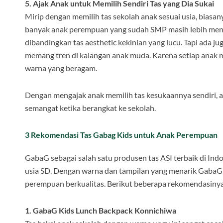
5. Ajak Anak untuk Memilih Sendiri Tas yang Dia Sukai
Mirip dengan memilih tas sekolah anak sesuai usia, biasanya
banyak anak perempuan yang sudah SMP masih lebih menyuk
dibandingkan tas aesthetic kekinian yang lucu. Tapi ada 
memang tren di kalangan anak muda. Karena setiap anak m
warna yang beragam.
Dengan mengajak anak memilih tas kesukaannya sendiri, an
semangat ketika berangkat ke sekolah.
3 Rekomendasi Tas Gabag Kids untuk Anak Perempuan
GabaG sebagai salah satu produsen tas ASI terbaik di Ind
usia SD. Dengan warna dan tampilan yang menarik GabaG K
perempuan berkualitas. Berikut beberapa rekomendasinya
1. GabaG Kids Lunch Backpack Konnichiwa