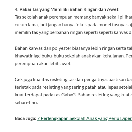
4. Pakai Tas yang Memiliki Bahan Ringan dan Awet
Tas sekolah anak perempuan memang banyak sekali piliha
cukup lama, jadi jangan hanya fokus pada model tasnya saj
memilih tas yang berbahan ringan seperti seperti kanvas 
Bahan kanvas dan polyester biasanya lebih ringan serta tah
khawatir lagi buku-buku sekolah anak akan kehujanan. Pe
perempuan akan lebih awet.
Cek juga kualitas resleting tas dan pengaitnya, pastikan
terletak pada resleting yang sering patah atau lepas setel
kuat terdapat pada tas GabaG. Bahan resleting yang kuat
sehari-hari.
Baca Juga:
7 Perlengkapan Sekolah Anak yang Perlu Dipe