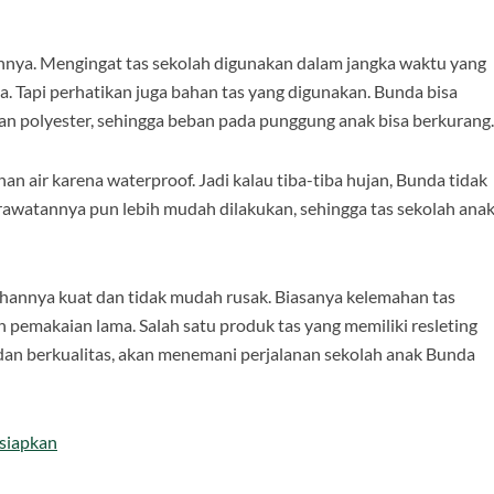
nnya. Mengingat tas sekolah digunakan dalam jangka waktu yang
a. Tapi perhatikan juga bahan tas yang digunakan. Bunda bisa
dan polyester, sehingga beban pada punggung anak bisa berkurang
an air karena waterproof. Jadi kalau tiba-tiba hujan, Bunda tidak
rawatannya pun lebih mudah dilakukan, sehingga tas sekolah ana
 bahannya kuat dan tidak mudah rusak. Biasanya kelemahan tas
ah pemakaian lama. Salah satu produk tas yang memiliki resleting
 dan berkualitas, akan menemani perjalanan sekolah anak Bunda
rsiapkan