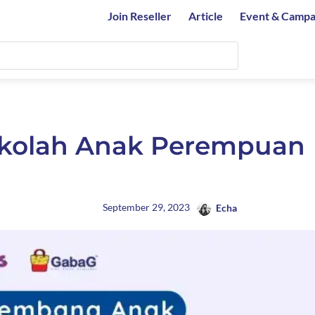
Join Reseller
Article
Event & Campa
Sekolah Anak Perempuan
September 29, 2023
Echa