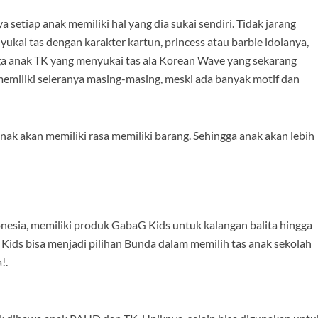
 setiap anak memiliki hal yang dia sukai sendiri. Tidak jarang
ai tas dengan karakter kartun, princess atau barbie idolanya,
juga anak TK yang menyukai tas ala Korean Wave yang sekarang
emiliki seleranya masing-masing, meski ada banyak motif dan
ak akan memiliki rasa memiliki barang. Sehingga anak akan lebih
onesia, memiliki produk GabaG Kids untuk kalangan balita hingga
ids bisa menjadi pilihan Bunda dalam memilih tas anak sekolah
!.