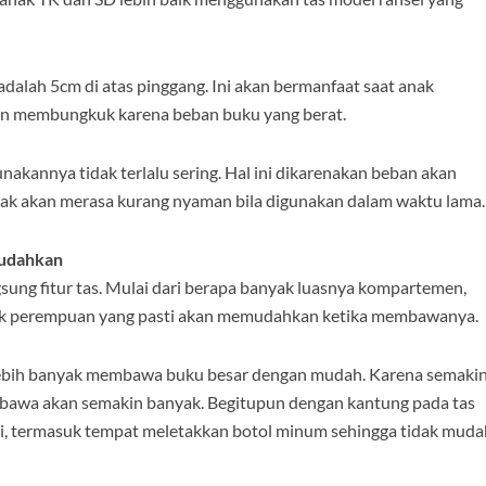
adalah 5cm di atas pinggang. Ini akan bermanfaat saat anak
an membungkuk karena beban buku yang berat.
nakannya tidak terlalu sering. Hal ini dikarenakan beban akan
nak akan merasa kurang nyaman bila digunakan dalam waktu lama
mudahkan
gsung fitur tas. Mulai dari berapa banyak luasnya kompartemen,
anak perempuan yang pasti akan memudahkan ketika membawanya.
ebih banyak membawa buku besar dengan mudah. Karena semaki
dibawa akan semakin banyak. Begitupun dengan kantung pada tas
, termasuk tempat meletakkan botol minum sehingga tidak muda