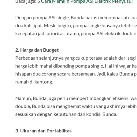
Baca juga:
5 Cara Memilih Pompa ASI Elektrik Menyusui
Dengan pompa ASI single, Bunda harus memompa satu payu
dua kali lipat. Meski begitu, pompa single biasanya leb
kecepatan jadi prioritas utama, pompa ASI elektrik double j
2. Harga dan Budget
Perbedaan selanjutnya yang cukup terasa adalah dari segi
harga lebih mahal dibanding pompa single. Hal ini wajar k
hisapan dua corong secara bersamaan. Jadi, kalau Bunda pu
ramah di kantong.
Namun, Bunda juga perlu mempertimbangkan efisiensi wa
double, Bunda bisa menghemat waktu yang akhirnya lebih b
sesuaikan dengan kebutuhan dan kondisi Bunda.
3. Ukuran dan Portabilitas