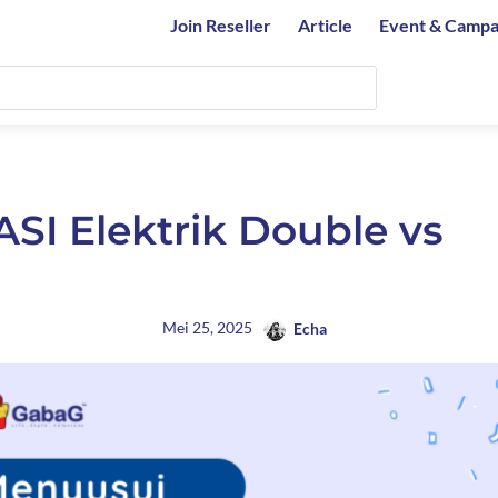
Join Reseller
Article
Event & Campa
SI Elektrik Double vs
Mei 25, 2025
Echa