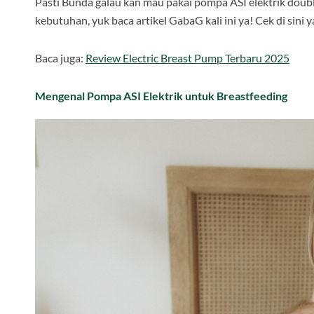
Pasti Bunda galau kan mau pakai pompa ASI elektrik double
kebutuhan, yuk baca artikel GabaG kali ini ya! Cek di sini y
Baca juga:
Review Electric Breast Pump Terbaru 2025
Mengenal Pompa ASI Elektrik untuk Breastfeeding