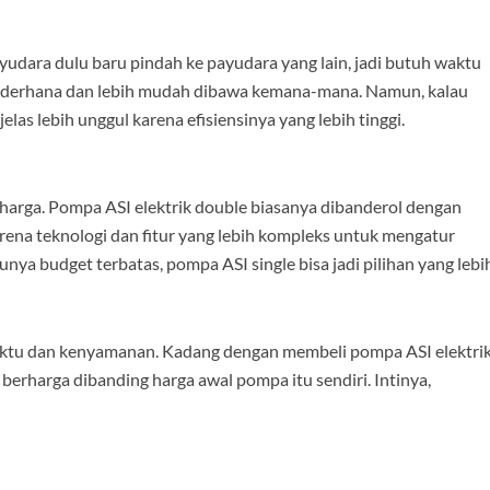
dara dulu baru pindah ke payudara yang lain, jadi butuh waktu
ih sederhana dan lebih mudah dibawa kemana-mana. Namun, kalau
elas lebih unggul karena efisiensinya yang lebih tinggi.
 harga. Pompa ASI elektrik double biasanya dibanderol dengan
arena teknologi dan fitur yang lebih kompleks untuk mengatur
nya budget terbatas, pompa ASI single bisa jadi pilihan yang lebi
ktu dan kenyamanan. Kadang dengan membeli pompa ASI elektri
erharga dibanding harga awal pompa itu sendiri. Intinya,