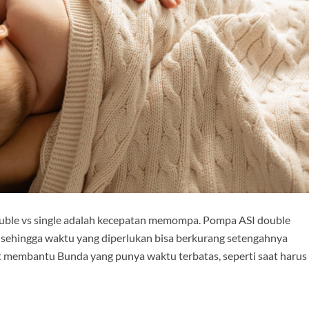
ouble vs single adalah kecepatan memompa. Pompa ASI double
ehingga waktu yang diperlukan bisa berkurang setengahnya
at membantu Bunda yang punya waktu terbatas, seperti saat harus