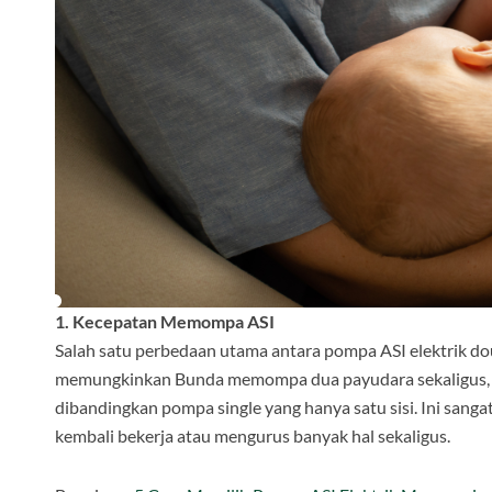
1. Kecepatan Memompa ASI
Salah satu perbedaan utama antara pompa ASI elektrik d
memungkinkan Bunda memompa dua payudara sekaligus, s
dibandingkan pompa single yang hanya satu sisi. Ini sang
kembali bekerja atau mengurus banyak hal sekaligus.