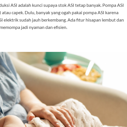
oduksi ASI adalah kunci supaya stok ASI tetap banyak. Pompa ASI
 atau capek. Dulu, banyak yang ogah pakai pompa ASI karena
SI elektrik sudah jauh berkembang. Ada fitur hisapan lembut dan
 memompa jadi nyaman dan efisien.