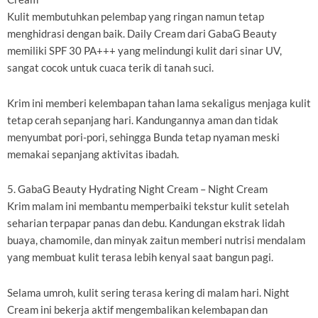
Kulit membutuhkan pelembap yang ringan namun tetap
menghidrasi dengan baik. Daily Cream dari GabaG Beauty
memiliki SPF 30 PA+++ yang melindungi kulit dari sinar UV,
sangat cocok untuk cuaca terik di tanah suci.
Krim ini memberi kelembapan tahan lama sekaligus menjaga kulit
tetap cerah sepanjang hari. Kandungannya aman dan tidak
menyumbat pori-pori, sehingga Bunda tetap nyaman meski
memakai sepanjang aktivitas ibadah.
5. GabaG Beauty Hydrating Night Cream – Night Cream
Krim malam ini membantu memperbaiki tekstur kulit setelah
seharian terpapar panas dan debu. Kandungan ekstrak lidah
buaya, chamomile, dan minyak zaitun memberi nutrisi mendalam
yang membuat kulit terasa lebih kenyal saat bangun pagi.
Selama umroh, kulit sering terasa kering di malam hari. Night
Cream ini bekerja aktif mengembalikan kelembapan dan