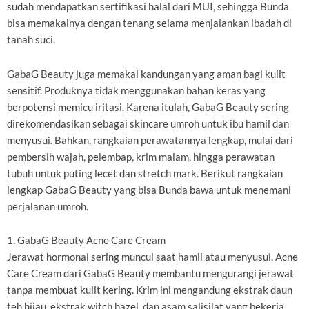
sudah mendapatkan sertifikasi halal dari MUI, sehingga Bunda
bisa memakainya dengan tenang selama menjalankan ibadah di
tanah suci.
GabaG Beauty juga memakai kandungan yang aman bagi kulit
sensitif. Produknya tidak menggunakan bahan keras yang
berpotensi memicu iritasi. Karena itulah, GabaG Beauty sering
direkomendasikan sebagai skincare umroh untuk ibu hamil dan
menyusui. Bahkan, rangkaian perawatannya lengkap, mulai dari
pembersih wajah, pelembap, krim malam, hingga perawatan
tubuh untuk puting lecet dan stretch mark. Berikut rangkaian
lengkap GabaG Beauty yang bisa Bunda bawa untuk menemani
perjalanan umroh.
1. GabaG Beauty Acne Care Cream
Jerawat hormonal sering muncul saat hamil atau menyusui. Acne
Care Cream dari GabaG Beauty membantu mengurangi jerawat
tanpa membuat kulit kering. Krim ini mengandung ekstrak daun
teh hijau, ekstrak witch hazel, dan asam salisilat yang bekerja