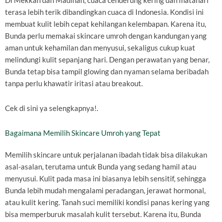
Di Mekkah dan Madinah, cuaca cenderung kering dan matahari
terasa lebih terik dibandingkan cuaca di Indonesia. Kondisi ini
membuat kulit lebih cepat kehilangan kelembapan. Karena itu,
Bunda perlu memakai skincare umroh dengan kandungan yang
aman untuk kehamilan dan menyusui, sekaligus cukup kuat
melindungi kulit sepanjang hari. Dengan perawatan yang benar,
Bunda tetap bisa tampil glowing dan nyaman selama beribadah
tanpa perlu khawatir iritasi atau breakout.
Cek di sini ya selengkapnya!.
Bagaimana Memilih Skincare Umroh yang Tepat
Memilih skincare untuk perjalanan ibadah tidak bisa dilakukan
asal-asalan, terutama untuk Bunda yang sedang hamil atau
menyusui. Kulit pada masa ini biasanya lebih sensitif, sehingga
Bunda lebih mudah mengalami peradangan, jerawat hormonal,
atau kulit kering. Tanah suci memiliki kondisi panas kering yang
bisa memperburuk masalah kulit tersebut. Karena itu, Bunda