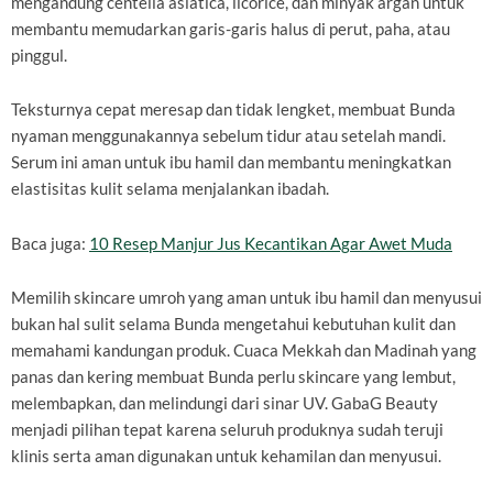
mengandung centella asiatica, licorice, dan minyak argan untuk
membantu memudarkan garis-garis halus di perut, paha, atau
pinggul.
Teksturnya cepat meresap dan tidak lengket, membuat Bunda
nyaman menggunakannya sebelum tidur atau setelah mandi.
Serum ini aman untuk ibu hamil dan membantu meningkatkan
elastisitas kulit selama menjalankan ibadah.
Baca juga:
10 Resep Manjur Jus Kecantikan Agar Awet Muda
Memilih skincare umroh yang aman untuk ibu hamil dan menyusui
bukan hal sulit selama Bunda mengetahui kebutuhan kulit dan
memahami kandungan produk. Cuaca Mekkah dan Madinah yang
panas dan kering membuat Bunda perlu skincare yang lembut,
melembapkan, dan melindungi dari sinar UV. GabaG Beauty
menjadi pilihan tepat karena seluruh produknya sudah teruji
klinis serta aman digunakan untuk kehamilan dan menyusui.