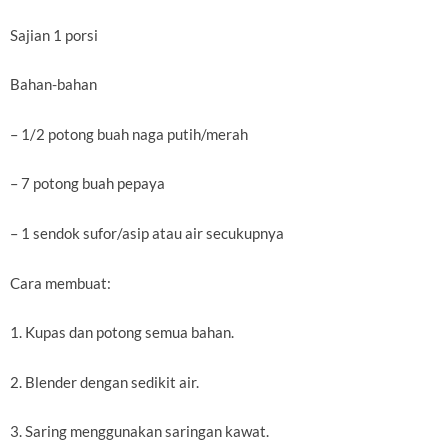
Sajian 1 porsi
Bahan-bahan
– 1/2 potong buah naga putih/merah
– 7 potong buah pepaya
– 1 sendok sufor/asip atau air secukupnya
Cara membuat:
1. Kupas dan potong semua bahan.
2. Blender dengan sedikit air.
3. Saring menggunakan saringan kawat.