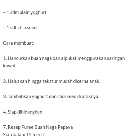
– 1 sdm plain yoghurt
– 1 sdt chia seed
Cara membuat:
1. Hancurkan buah naga dan alpukat menggunakan saringan
kawat.
2. Haluskan hingga tekstur mudah dicerna anak.
3. Tambahkan yoghurt dan chia seed di atasnya.
4. Siap dihidangkan!
7. Resep Puree Buah Naga Pepaya
Siap dalam 15 menit