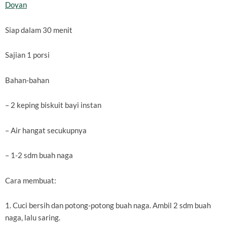
Doyan
Siap dalam 30 menit
Sajian 1 porsi
Bahan-bahan
– 2 keping biskuit bayi instan
– Air hangat secukupnya
– 1-2 sdm buah naga
Cara membuat:
1. Cuci bersih dan potong-potong buah naga. Ambil 2 sdm buah
naga, lalu saring.