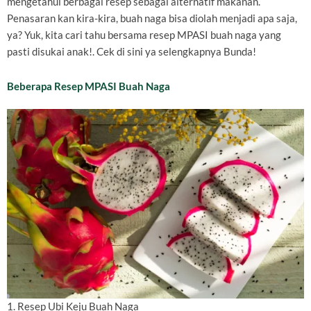
mengetahui berbagai resep sebagai alternatif makanan.
Penasaran kan kira-kira, buah naga bisa diolah menjadi apa saja,
ya? Yuk, kita cari tahu bersama resep MPASI buah naga yang
pasti disukai anak!. Cek di sini ya selengkapnya Bunda!
Beberapa Resep MPASI Buah Naga
1. Resep Ubi Keju Buah Naga