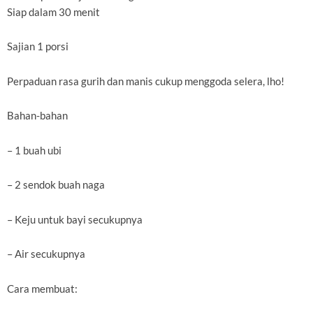
Siap dalam 30 menit
Sajian 1 porsi
Perpaduan rasa gurih dan manis cukup menggoda selera, lho!
Bahan-bahan
– 1 buah ubi
– 2 sendok buah naga
– Keju untuk bayi secukupnya
– Air secukupnya
Cara membuat: