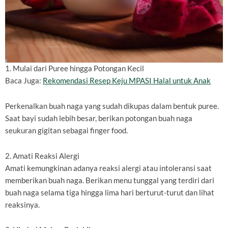
1. Mulai dari Puree hingga Potongan Kecil
Baca Juga:
Rekomendasi Resep Keju MPASI Halal untuk Anak
Perkenalkan buah naga yang sudah dikupas dalam bentuk puree.
Saat bayi sudah lebih besar, berikan potongan buah naga
seukuran gigitan sebagai finger food.
2. Amati Reaksi Alergi
Amati kemungkinan adanya reaksi alergi atau intoleransi saat
memberikan buah naga. Berikan menu tunggal yang terdiri dari
buah naga selama tiga hingga lima hari berturut-turut dan lihat
reaksinya.