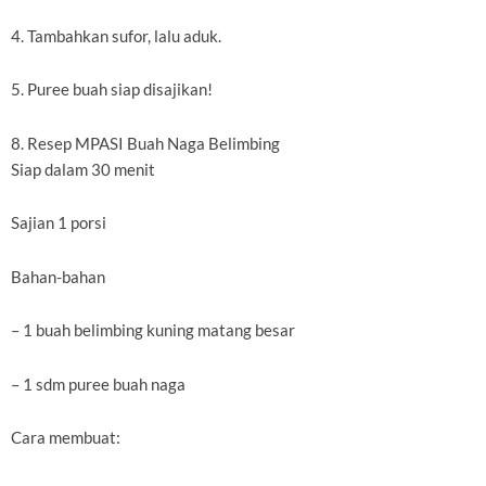
4. Tambahkan sufor, lalu aduk.
5. Puree buah siap disajikan!
8. Resep MPASI Buah Naga Belimbing
Siap dalam 30 menit
Sajian 1 porsi
Bahan-bahan
– 1 buah belimbing kuning matang besar
– 1 sdm puree buah naga
Cara membuat: