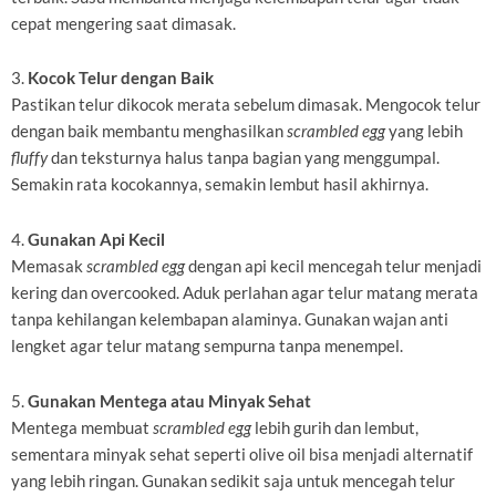
cepat mengering saat dimasak.
3.
Kocok Telur dengan Baik
Pastikan telur dikocok merata sebelum dimasak. Mengocok telur
dengan baik membantu menghasilkan
scrambled egg
yang lebih
fluffy
dan teksturnya halus tanpa bagian yang menggumpal.
Semakin rata kocokannya, semakin lembut hasil akhirnya.
4.
Gunakan Api Kecil
Memasak
scrambled egg
dengan api kecil mencegah telur menjadi
kering dan overcooked. Aduk perlahan agar telur matang merata
tanpa kehilangan kelembapan alaminya. Gunakan wajan anti
lengket agar telur matang sempurna tanpa menempel.
5.
Gunakan Mentega atau Minyak Sehat
Mentega membuat
scrambled egg
lebih gurih dan lembut,
sementara minyak sehat seperti olive oil bisa menjadi alternatif
yang lebih ringan. Gunakan sedikit saja untuk mencegah telur