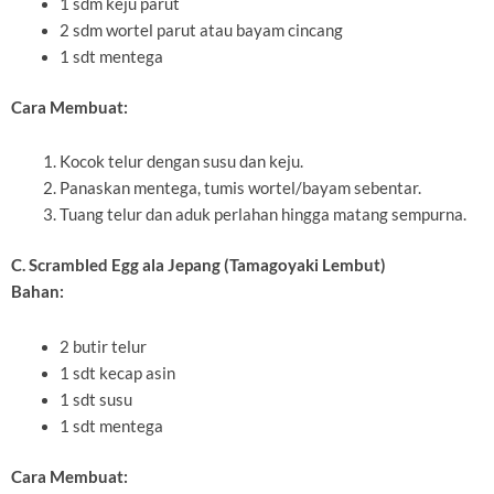
1 sdm keju parut
2 sdm wortel parut atau bayam cincang
1 sdt mentega
Cara Membuat:
Kocok telur dengan susu dan keju.
Panaskan mentega, tumis wortel/bayam sebentar.
Tuang telur dan aduk perlahan hingga matang sempurna.
C. Scrambled Egg ala Jepang (Tamagoyaki Lembut)
Bahan:
2 butir telur
1 sdt kecap asin
1 sdt susu
1 sdt mentega
Cara Membuat: