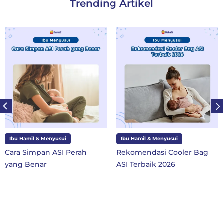
Trending Artikel
Ibu Hamil & Menyusui
Ibu dan Anak
Rekomendasi Cooler Bag
10 Perlengkapan Sekolah
ASI Terbaik 2026
SD Kelas 1 di Tahun Ajaran
Baru