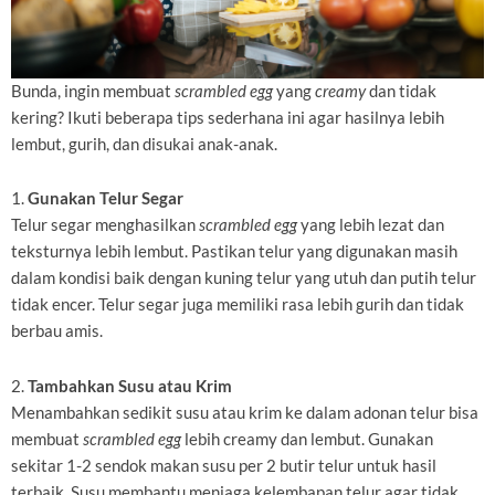
Bunda, ingin membuat
scrambled egg
yang
creamy
dan tidak
kering? Ikuti beberapa tips sederhana ini agar hasilnya lebih
lembut, gurih, dan disukai anak-anak.
1.
Gunakan Telur Segar
Telur segar menghasilkan
scrambled egg
yang lebih lezat dan
teksturnya lebih lembut. Pastikan telur yang digunakan masih
dalam kondisi baik dengan kuning telur yang utuh dan putih telur
tidak encer. Telur segar juga memiliki rasa lebih gurih dan tidak
berbau amis.
2.
Tambahkan Susu atau Krim
Menambahkan sedikit susu atau krim ke dalam adonan telur bisa
membuat
scrambled egg
lebih creamy dan lembut. Gunakan
sekitar 1-2 sendok makan susu per 2 butir telur untuk hasil
terbaik. Susu membantu menjaga kelembapan telur agar tidak