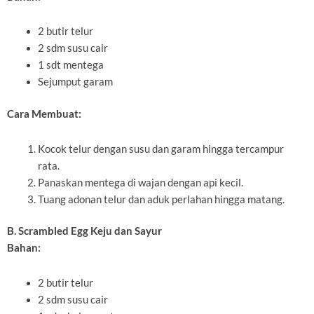
2 butir telur
2 sdm susu cair
1 sdt mentega
Sejumput garam
Cara Membuat:
Kocok telur dengan susu dan garam hingga tercampur
rata.
Panaskan mentega di wajan dengan api kecil.
Tuang adonan telur dan aduk perlahan hingga matang.
B. Scrambled Egg Keju dan Sayur
Bahan:
2 butir telur
2 sdm susu cair