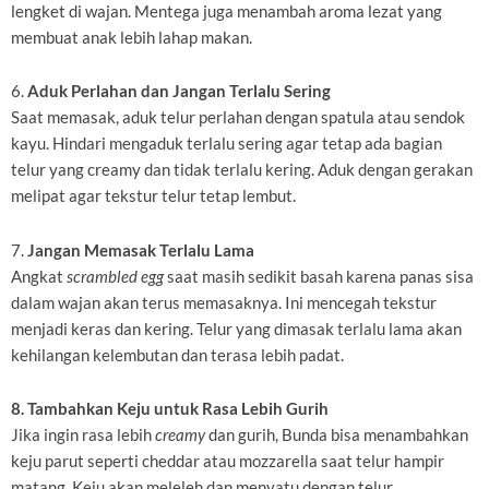
lengket di wajan. Mentega juga menambah aroma lezat yang
membuat anak lebih lahap makan.
6.
Aduk Perlahan dan Jangan Terlalu Sering
Saat memasak, aduk telur perlahan dengan spatula atau sendok
kayu. Hindari mengaduk terlalu sering agar tetap ada bagian
telur yang creamy dan tidak terlalu kering. Aduk dengan gerakan
melipat agar tekstur telur tetap lembut.
7.
Jangan Memasak Terlalu Lama
Angkat
scrambled egg
saat masih sedikit basah karena panas sisa
dalam wajan akan terus memasaknya. Ini mencegah tekstur
menjadi keras dan kering. Telur yang dimasak terlalu lama akan
kehilangan kelembutan dan terasa lebih padat.
8. Tambahkan Keju untuk Rasa Lebih Gurih
Jika ingin rasa lebih
creamy
dan gurih, Bunda bisa menambahkan
keju parut seperti cheddar atau mozzarella saat telur hampir
matang. Keju akan meleleh dan menyatu dengan telur,