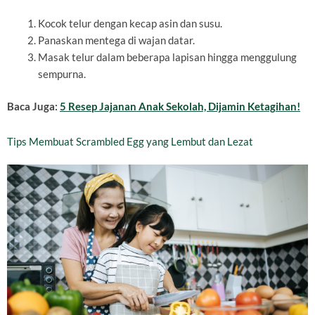
Kocok telur dengan kecap asin dan susu.
Panaskan mentega di wajan datar.
Masak telur dalam beberapa lapisan hingga menggulung
sempurna.
Baca Juga:
5 Resep Jajanan Anak Sekolah, Dijamin Ketagihan!
Tips Membuat Scrambled Egg yang Lembut dan Lezat