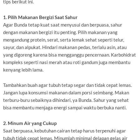
tips berikut ini.
1. Pilih Makanan Bergizi Saat Sahur
Agar Bunda tetap kuat saat menyusui dan berpuasa, sahur
dengan makanan bergizi itu penting. Pilih makanan yang
mengandung protein, serat, serta lemak sehat seperti telur,
sayur, dan alpukat. Hindari makanan pedas, terlalu asin, atau
yang digoreng karena bisa mengganggu pencernaan. Karbohidrat
kompleks seperti nasi merah atau roti gandum juga membantu
kenyang lebih lama.
Tambahkan buah agar tubuh tetap segar dan tidak cepat lemas.
Jangan lupa konsumsi makanan dalam porsi seimbang. Makan
terburu-buru sebaiknya dihindari, ya Bunda. Sahur yang sehat
bisa membantu menjaga energi sampai waktu berbuka nanti.
2. Minum Air yang Cukup
Saat berpuasa, kebutuhan cairan tetap harus terpenuhi agar
tubuh tidak cepat lemas. Minumlah minimal delapan gelas air