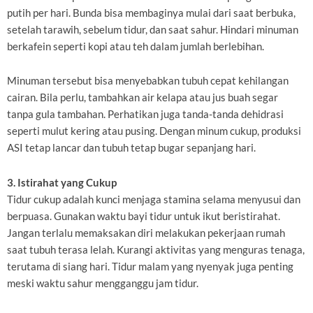
putih per hari. Bunda bisa membaginya mulai dari saat berbuka,
setelah tarawih, sebelum tidur, dan saat sahur. Hindari minuman
berkafein seperti kopi atau teh dalam jumlah berlebihan.
Minuman tersebut bisa menyebabkan tubuh cepat kehilangan
cairan. Bila perlu, tambahkan air kelapa atau jus buah segar
tanpa gula tambahan. Perhatikan juga tanda-tanda dehidrasi
seperti mulut kering atau pusing. Dengan minum cukup, produksi
ASI tetap lancar dan tubuh tetap bugar sepanjang hari.
3. Istirahat yang Cukup
Tidur cukup adalah kunci menjaga stamina selama menyusui dan
berpuasa. Gunakan waktu bayi tidur untuk ikut beristirahat.
Jangan terlalu memaksakan diri melakukan pekerjaan rumah
saat tubuh terasa lelah. Kurangi aktivitas yang menguras tenaga,
terutama di siang hari. Tidur malam yang nyenyak juga penting
meski waktu sahur mengganggu jam tidur.