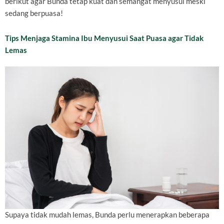
berikut agar Bunda tetap kuat dan semangat menyusui meski
sedang berpuasa!
Tips Menjaga Stamina Ibu Menyusui Saat Puasa agar Tidak
Lemas
Supaya tidak mudah lemas, Bunda perlu menerapkan beberapa