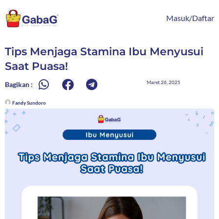
Lewati
content
ke
Masuk/Daftar
konten
Tips Menjaga Stamina Ibu Menyusui
Saat Puasa!
Maret 26, 2025
Bagikan :
Fandy Sundoro