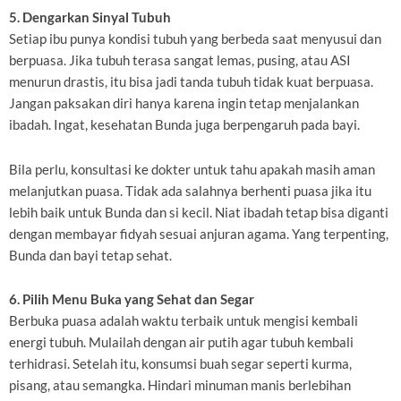
5. Dengarkan Sinyal Tubuh
Setiap ibu punya kondisi tubuh yang berbeda saat menyusui dan
berpuasa. Jika tubuh terasa sangat lemas, pusing, atau ASI
menurun drastis, itu bisa jadi tanda tubuh tidak kuat berpuasa.
Jangan paksakan diri hanya karena ingin tetap menjalankan
ibadah. Ingat, kesehatan Bunda juga berpengaruh pada bayi.
Bila perlu, konsultasi ke dokter untuk tahu apakah masih aman
melanjutkan puasa. Tidak ada salahnya berhenti puasa jika itu
lebih baik untuk Bunda dan si kecil. Niat ibadah tetap bisa diganti
dengan membayar fidyah sesuai anjuran agama. Yang terpenting,
Bunda dan bayi tetap sehat.
6. Pilih Menu Buka yang Sehat dan Segar
Berbuka puasa adalah waktu terbaik untuk mengisi kembali
energi tubuh. Mulailah dengan air putih agar tubuh kembali
terhidrasi. Setelah itu, konsumsi buah segar seperti kurma,
pisang, atau semangka. Hindari minuman manis berlebihan