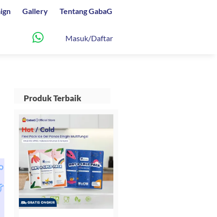
ign
Gallery
Tentang GabaG
Masuk/Daftar
n
Produk Terbaik