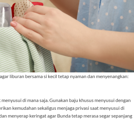
 agar liburan bersama si kecil tetap nyaman dan menyenangkan:
k menyusui di mana saja. Gunakan baju khusus menyusui dengan
erikan kemudahan sekaligus menjaga privasi saat menyusui di
 dan menyerap keringat agar Bunda tetap merasa segar sepanjang