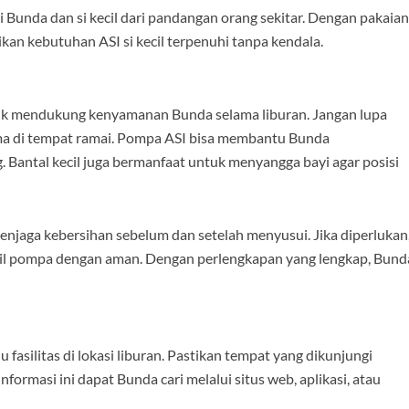
 Bunda dan si kecil dari pandangan orang sekitar. Dengan pakaian
ikan kebutuhan ASI si kecil terpenuhi tanpa kendala.
uk mendukung kenyamanan Bunda selama liburan. Jangan lupa
ma di tempat ramai. Pompa ASI bisa membantu Bunda
 Bantal kecil juga bermanfaat untuk menyangga bayi agar posisi
njaga kebersihan sebelum dan setelah menyusui. Jika diperlukan
l pompa dengan aman. Dengan perlengkapan yang lengkap, Bund
fasilitas di lokasi liburan. Pastikan tempat yang dikunjungi
formasi ini dapat Bunda cari melalui situs web, aplikasi, atau