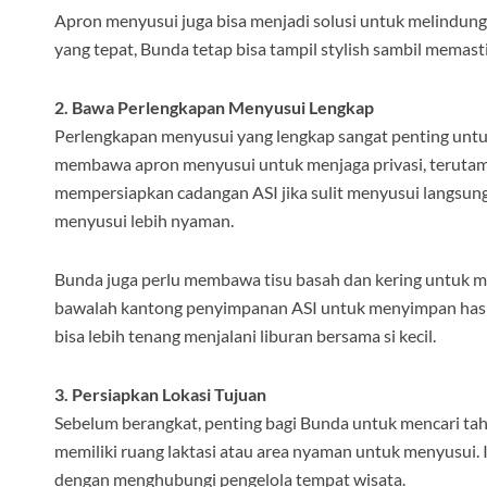
Apron menyusui juga bisa menjadi solusi untuk melindungi
yang tepat, Bunda tetap bisa tampil stylish sambil memast
2. Bawa Perlengkapan Menyusui Lengkap
Perlengkapan menyusui yang lengkap sangat penting unt
membawa apron menyusui untuk menjaga privasi, teruta
mempersiapkan cadangan ASI jika sulit menyusui langsung.
menyusui lebih nyaman.
Bunda juga perlu membawa tisu basah dan kering untuk me
bawalah kantong penyimpanan ASI untuk menyimpan hasi
bisa lebih tenang menjalani liburan bersama si kecil.
3. Persiapkan Lokasi Tujuan
Sebelum berangkat, penting bagi Bunda untuk mencari tahu 
memiliki ruang laktasi atau area nyaman untuk menyusui. In
dengan menghubungi pengelola tempat wisata.