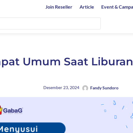
Join Reseller
Article
Event & Campa
mpat Umum Saat Libura
Desember 23, 2024
Fandy Sundoro