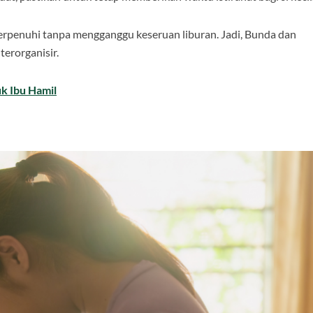
rpenuhi tanpa mengganggu keseruan liburan. Jadi, Bunda dan
terorganisir.
k Ibu Hamil