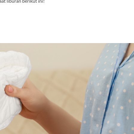
t liburan berikut ini!