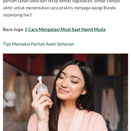
parfum tahan lama dan tetap hemat digunakan. Simak sampai
akhir untuk menemukan cara praktis menjaga wangi Bunda
sepanjang hari!
Baca Juga:
5 Cara Mengatasi Mual Saat Hamil Muda
Tips Memakai Parfum Awet Seharian