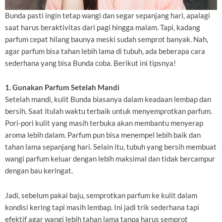
Bunda pasti ingin tetap wangi dan segar sepanjang hari, apalagi
saat harus beraktivitas dari pagi hingga malam. Tapi, kadang
parfum cepat hilang baunya meski sudah semprot banyak. Nah,
agar parfum bisa tahan lebih lama di tubuh, ada beberapa cara
sederhana yang bisa Bunda coba. Berikut ini tipsnya!
1. Gunakan Parfum Setelah Mandi
Setelah mandi, kulit Bunda biasanya dalam keadaan lembap dan
bersih. Saat itulah waktu terbaik untuk menyemprotkan parfum.
Pori-pori kulit yang masih terbuka akan membantu menyerap
aroma lebih dalam. Parfum pun bisa menempel lebih baik dan
tahan lama sepanjang hari. Selain itu, tubuh yang bersih membuat
wangi parfum keluar dengan lebih maksimal dan tidak bercampur
dengan bau keringat.
Jadi, sebelum pakai baju, semprotkan parfum ke kulit dalam
kondisi kering tapi masih lembap. Ini jadi trik sederhana tapi
efektif agar wangi lebih tahan lama tanpa harus semprot