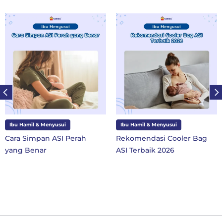
Ibu Hamil & Menyusui
Ibu dan Anak
Rekomendasi Cooler Bag
10 Perlengkapan Sekolah
ASI Terbaik 2026
SD Kelas 1 di Tahun Ajaran
Baru