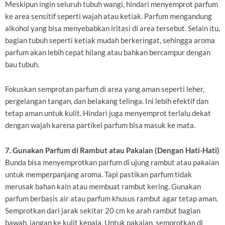
Meskipun ingin seluruh tubuh wangi, hindari menyemprot parfum
ke area sensitif seperti wajah atau ketiak. Parfum mengandung
alkohol yang bisa menyebabkan iritasi di area tersebut. Selain itu,
bagian tubuh seperti ketiak mudah berkeringat, sehingga aroma
parfum akan lebih cepat hilang atau bahkan bercampur dengan
bau tubuh.
Fokuskan semprotan parfum di area yang aman seperti leher,
pergelangan tangan, dan belakang telinga. Ini lebih efektif dan
tetap aman untuk kulit. Hindari juga menyemprot terlalu dekat
dengan wajah karena partikel parfum bisa masuk ke mata.
7. Gunakan Parfum di Rambut atau Pakaian (Dengan Hati-Hati)
Bunda bisa menyemprotkan parfum di ujung rambut atau pakaian
untuk memperpanjang aroma. Tapi pastikan parfum tidak
merusak bahan kain atau membuat rambut kering. Gunakan
parfum berbasis air atau parfum khusus rambut agar tetap aman.
Semprotkan dari jarak sekitar 20 cm ke arah rambut bagian
bawah, jangan ke kulit kepala. Untuk pakaian, semprotkan di