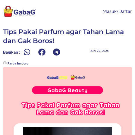
Lewati
content
ke
Masuk/Daftar
konten
Tips Pakai Parfum agar Tahan Lama
dan Gak Boros!
Juni 29, 2025
Bagikan :
Fandy Sundoro