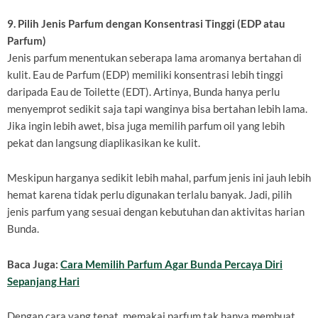
9. Pilih Jenis Parfum dengan Konsentrasi Tinggi (EDP atau
Parfum)
Jenis parfum menentukan seberapa lama aromanya bertahan di
kulit. Eau de Parfum (EDP) memiliki konsentrasi lebih tinggi
daripada Eau de Toilette (EDT). Artinya, Bunda hanya perlu
menyemprot sedikit saja tapi wanginya bisa bertahan lebih lama.
Jika ingin lebih awet, bisa juga memilih parfum oil yang lebih
pekat dan langsung diaplikasikan ke kulit.
Meskipun harganya sedikit lebih mahal, parfum jenis ini jauh lebih
hemat karena tidak perlu digunakan terlalu banyak. Jadi, pilih
jenis parfum yang sesuai dengan kebutuhan dan aktivitas harian
Bunda.
Baca Juga:
Cara Memilih Parfum Agar Bunda Percaya Diri
Sepanjang Hari
Dengan cara yang tepat, memakai parfum tak hanya membuat