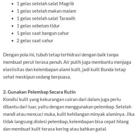
1 gelas setelah salat Magrib
1 gelas setelah makan malam
1 gelas setelah salat Tarawih
1 gelas sebelum tidur
1 gelas saat bangun sahur
2 gelas saat sahur
Dengan pola ini, tubuh tetap terhidrasi dengan baik tanpa
membuat perut terasa penuh. Air putih juga membantu menjaga
elastisitas dan kelembapan alami kulit, jadi kulit Bunda tetap
sehat meskipun sedang berpuasa.
2. Gunakan Pelembap Secara Rutin
Kondisi kulit yang kekurangan cairan dari dalam juga perlu
dibantu dari luar, yaitu dengan menggunakan pelembap. Setelah
mandi atau mencuci muka, kulit kehilangan minyak alaminya. Jika
tidak langsung diolesi pelembap, kelembapan bisa cepat hilang
dan membuat kulit terasa kering atau bahkan gatal.