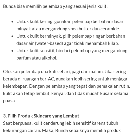
Bunda bisa memilih pelembap yang sesuai jenis kulit.
Untuk kulit kering, gunakan pelembap berbahan dasar
minyak atau mengandung shea butter dan ceramide.
Untuk kulit berminyak, pilih pelembap ringan berbahan
dasar air (water-based) agar tidak menambah kilap.
Untuk kulit sensitif, hindari pelembap yang mengandung
parfum atau alkohol.
Oleskan pelembap dua kali sehari, pagi dan malam. Jika sering
berada di ruangan ber-AC, gunakan lebih sering untuk menjaga
kelembapan. Dengan pelembap yang tepat dan pemakaian rutin,
kulit akan tetap lembut, kenyal, dan tidak mudah kusam selama
puasa.
3. Pilih Produk Skincare yang Lembut
Saat berpuasa, kulit cenderung lebih sensitif karena tubuh
kekurangan cairan. Maka, Bunda sebaiknya memilih produk