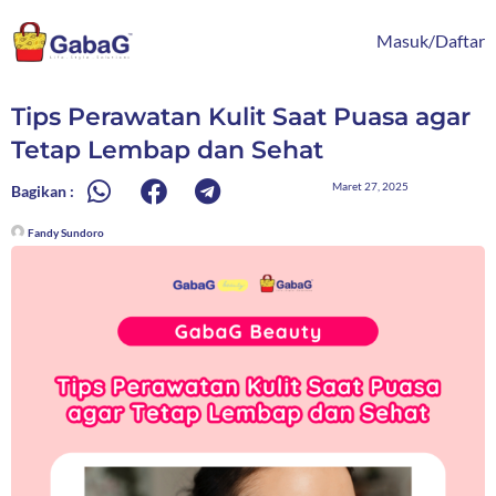
Lewati
content
ke
Masuk/Daftar
konten
Tips Perawatan Kulit Saat Puasa agar
Tetap Lembap dan Sehat
Maret 27, 2025
Bagikan :
Fandy Sundoro