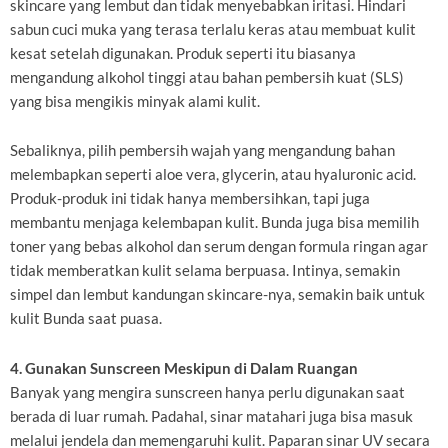
skincare yang lembut dan tidak menyebabkan iritasi. Hindari
sabun cuci muka yang terasa terlalu keras atau membuat kulit
kesat setelah digunakan. Produk seperti itu biasanya
mengandung alkohol tinggi atau bahan pembersih kuat (SLS)
yang bisa mengikis minyak alami kulit.
Sebaliknya, pilih pembersih wajah yang mengandung bahan
melembapkan seperti aloe vera, glycerin, atau hyaluronic acid.
Produk-produk ini tidak hanya membersihkan, tapi juga
membantu menjaga kelembapan kulit. Bunda juga bisa memilih
toner yang bebas alkohol dan serum dengan formula ringan agar
tidak memberatkan kulit selama berpuasa. Intinya, semakin
simpel dan lembut kandungan skincare-nya, semakin baik untuk
kulit Bunda saat puasa.
4. Gunakan Sunscreen Meskipun di Dalam Ruangan
Banyak yang mengira sunscreen hanya perlu digunakan saat
berada di luar rumah. Padahal, sinar matahari juga bisa masuk
melalui jendela dan memengaruhi kulit. Paparan sinar UV secara