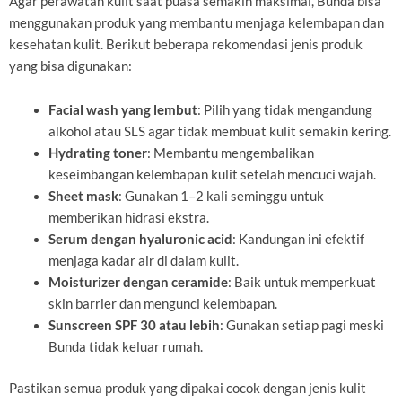
Agar perawatan kulit saat puasa semakin maksimal, Bunda bisa
menggunakan produk yang membantu menjaga kelembapan dan
kesehatan kulit. Berikut beberapa rekomendasi jenis produk
yang bisa digunakan:
Facial wash yang lembut
: Pilih yang tidak mengandung
alkohol atau SLS agar tidak membuat kulit semakin kering.
Hydrating toner
: Membantu mengembalikan
keseimbangan kelembapan kulit setelah mencuci wajah.
Sheet mask
: Gunakan 1–2 kali seminggu untuk
memberikan hidrasi ekstra.
Serum dengan hyaluronic acid
: Kandungan ini efektif
menjaga kadar air di dalam kulit.
Moisturizer dengan ceramide
: Baik untuk memperkuat
skin barrier dan mengunci kelembapan.
Sunscreen SPF 30 atau lebih
: Gunakan setiap pagi meski
Bunda tidak keluar rumah.
Pastikan semua produk yang dipakai cocok dengan jenis kulit