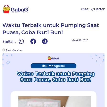
Lewati
content
ke
Masuk/Daftar
konten
Waktu Terbaik untuk Pumping Saat
Puasa, Coba Ikuti Bun!
Maret 12, 2025
Bagikan :
Fandy Sundoro