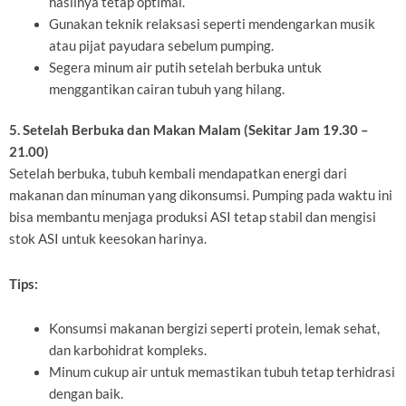
hasilnya tetap optimal.
Gunakan teknik relaksasi seperti mendengarkan musik
atau pijat payudara sebelum pumping.
Segera minum air putih setelah berbuka untuk
menggantikan cairan tubuh yang hilang.
5. Setelah Berbuka dan Makan Malam (Sekitar Jam 19.30 –
21.00)
Setelah berbuka, tubuh kembali mendapatkan energi dari
makanan dan minuman yang dikonsumsi. Pumping pada waktu ini
bisa membantu menjaga produksi ASI tetap stabil dan mengisi
stok ASI untuk keesokan harinya.
Tips:
Konsumsi makanan bergizi seperti protein, lemak sehat,
dan karbohidrat kompleks.
Minum cukup air untuk memastikan tubuh tetap terhidrasi
dengan baik.