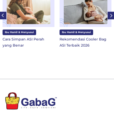
Ibu Hamil & Menyusui
Ibu dan Anak
Rekomendasi Cooler Bag
10 Perlengkapan Sekolah
ASI Terbaik 2026
SD Kelas 1 di Tahun Ajaran
Baru