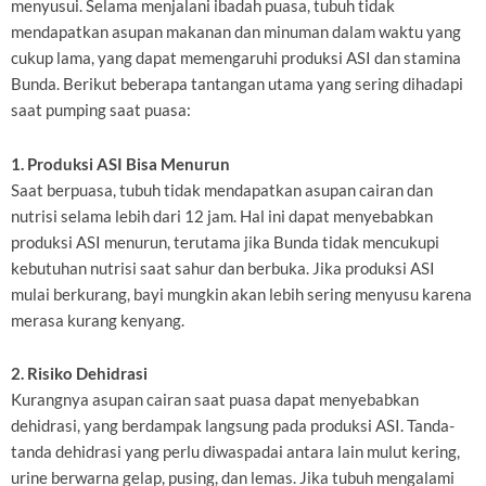
menyusui. Selama menjalani ibadah puasa, tubuh tidak
mendapatkan asupan makanan dan minuman dalam waktu yang
cukup lama, yang dapat memengaruhi produksi ASI dan stamina
Bunda. Berikut beberapa tantangan utama yang sering dihadapi
saat pumping saat puasa:
1. Produksi ASI Bisa Menurun
Saat berpuasa, tubuh tidak mendapatkan asupan cairan dan
nutrisi selama lebih dari 12 jam. Hal ini dapat menyebabkan
produksi ASI menurun, terutama jika Bunda tidak mencukupi
kebutuhan nutrisi saat sahur dan berbuka. Jika produksi ASI
mulai berkurang, bayi mungkin akan lebih sering menyusu karena
merasa kurang kenyang.
2. Risiko Dehidrasi
Kurangnya asupan cairan saat puasa dapat menyebabkan
dehidrasi, yang berdampak langsung pada produksi ASI. Tanda-
tanda dehidrasi yang perlu diwaspadai antara lain mulut kering,
urine berwarna gelap, pusing, dan lemas. Jika tubuh mengalami