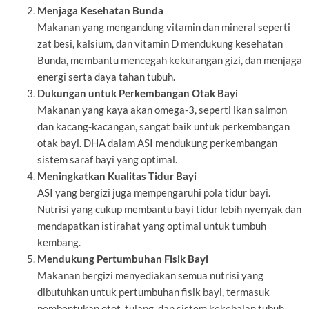
Menjaga Kesehatan Bunda
Makanan yang mengandung vitamin dan mineral seperti
zat besi, kalsium, dan vitamin D mendukung kesehatan
Bunda, membantu mencegah kekurangan gizi, dan menjaga
energi serta daya tahan tubuh.
Dukungan untuk Perkembangan Otak Bayi
Makanan yang kaya akan omega-3, seperti ikan salmon
dan kacang-kacangan, sangat baik untuk perkembangan
otak bayi. DHA dalam ASI mendukung perkembangan
sistem saraf bayi yang optimal.
Meningkatkan Kualitas Tidur Bayi
ASI yang bergizi juga mempengaruhi pola tidur bayi.
Nutrisi yang cukup membantu bayi tidur lebih nyenyak dan
mendapatkan istirahat yang optimal untuk tumbuh
kembang.
Mendukung Pertumbuhan Fisik Bayi
Makanan bergizi menyediakan semua nutrisi yang
dibutuhkan untuk pertumbuhan fisik bayi, termasuk
pembentukan otot, tulang, dan sistem kekebalan tubuh