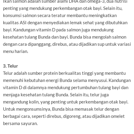
Ikan salmon adalah sumber alami DHA dan omega-3, dua nutrisi
penting yang mendukung perkembangan otak bayi. Selain itu,
konsumsi salmon secara teratur membantu meningkatkan
kualitas ASI dengan menyediakan lemak sehat yang dibutuhkan
bayi. Kandungan vitamin D pada salmon juga mendukung
kesehatan tulang Bunda dan bayi. Bunda bisa mengolah salmon
dengan cara dipanggang, direbus, atau dijadikan sup untuk variasi
menu harian.
3. Telur
Telur adalah sumber protein berkualitas tinggi yang membantu
memenuhi kebutuhan energi Bunda selama menyusui. Kandungan
vitamin D di dalamnya mendukung pertumbuhan tulang bayi dan
menjaga kesehatan tulang Bunda. Selain itu, telur juga
mengandung kolin, yang penting untuk perkembangan otak bayi.
Untuk mengonsumsinya, Bunda bisa memasak telur dengan
berbagai cara, seperti direbus, digoreng, atau dijadikan omelet
bersama sayuran.