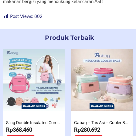
makanan bergizi yang mendukung kelancaran ASI!
Post Views:
802
Produk Terbaik
Sling Double Insulated Compartment Cappucino Black, Creamy, Salem, Chocolate
Gabag – Tas Asi – Cooler Bag Sling Single Compartment Mint Grape Bubble
Rp368.460
Rp280.692