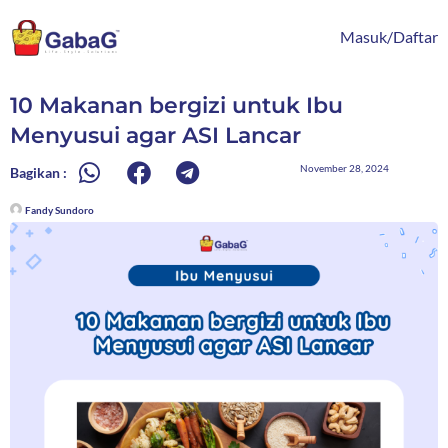
Lewati
content
ke
Masuk/Daftar
konten
10 Makanan bergizi untuk Ibu
Menyusui agar ASI Lancar
November 28, 2024
Bagikan :
Fandy Sundoro