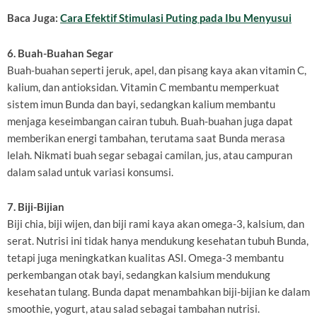
Baca Juga:
Cara Efektif Stimulasi Puting pada Ibu Menyusui
6. Buah-Buahan Segar
Buah-buahan seperti jeruk, apel, dan pisang kaya akan vitamin C,
kalium, dan antioksidan. Vitamin C membantu memperkuat
sistem imun Bunda dan bayi, sedangkan kalium membantu
menjaga keseimbangan cairan tubuh. Buah-buahan juga dapat
memberikan energi tambahan, terutama saat Bunda merasa
lelah. Nikmati buah segar sebagai camilan, jus, atau campuran
dalam salad untuk variasi konsumsi.
7. Biji-Bijian
Biji chia, biji wijen, dan biji rami kaya akan omega-3, kalsium, dan
serat. Nutrisi ini tidak hanya mendukung kesehatan tubuh Bunda,
tetapi juga meningkatkan kualitas ASI. Omega-3 membantu
perkembangan otak bayi, sedangkan kalsium mendukung
kesehatan tulang. Bunda dapat menambahkan biji-bijian ke dalam
smoothie, yogurt, atau salad sebagai tambahan nutrisi.