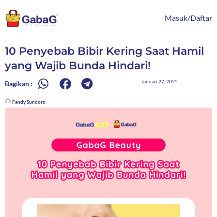
Lewati
content
ke
Masuk/Daftar
konten
10 Penyebab Bibir Kering Saat Hamil
yang Wajib Bunda Hindari!
Januari 27, 2025
Bagikan :
Fandy Sundoro