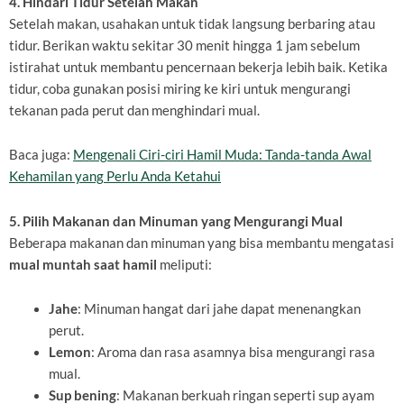
4. Hindari Tidur Setelah Makan
Setelah makan, usahakan untuk tidak langsung berbaring atau
tidur. Berikan waktu sekitar 30 menit hingga 1 jam sebelum
istirahat untuk membantu pencernaan bekerja lebih baik. Ketika
tidur, coba gunakan posisi miring ke kiri untuk mengurangi
tekanan pada perut dan menghindari mual.
Baca juga:
Mengenali Ciri-ciri Hamil Muda: Tanda-tanda Awal
Kehamilan yang Perlu Anda Ketahui
5. Pilih Makanan dan Minuman yang Mengurangi Mual
Beberapa makanan dan minuman yang bisa membantu mengatasi
mual muntah saat hamil
meliputi:
Jahe
: Minuman hangat dari jahe dapat menenangkan
perut.
Lemon
: Aroma dan rasa asamnya bisa mengurangi rasa
mual.
Sup bening
: Makanan berkuah ringan seperti sup ayam