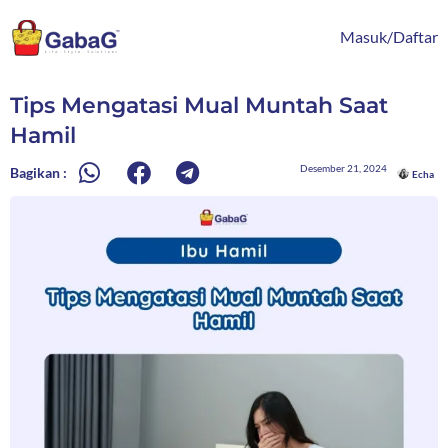
Lewati
content
ke
Masuk/Daftar
konten
Tips Mengatasi Mual Muntah Saat
Hamil
Desember 21, 2024
Bagikan :
Echa