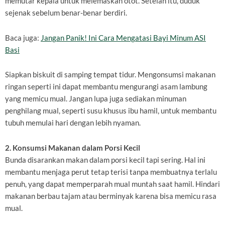
memutar kepala untuk melemaskan otot. Setelah itu, duduk
sejenak sebelum benar-benar berdiri.
Baca juga:
Jangan Panik! Ini Cara Mengatasi Bayi Minum ASI
Basi
Siapkan biskuit di samping tempat tidur. Mengonsumsi makanan
ringan seperti ini dapat membantu mengurangi asam lambung
yang memicu mual. Jangan lupa juga sediakan minuman
penghilang mual, seperti susu khusus ibu hamil, untuk membantu
tubuh memulai hari dengan lebih nyaman.
2. Konsumsi Makanan dalam Porsi Kecil
Bunda disarankan makan dalam porsi kecil tapi sering. Hal ini
membantu menjaga perut tetap terisi tanpa membuatnya terlalu
penuh, yang dapat memperparah mual muntah saat hamil. Hindari
makanan berbau tajam atau berminyak karena bisa memicu rasa
mual.