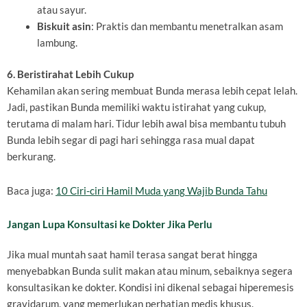
atau sayur.
Biskuit asin
: Praktis dan membantu menetralkan asam
lambung.
6. Beristirahat Lebih Cukup
Kehamilan akan sering membuat Bunda merasa lebih cepat lelah.
Jadi, pastikan Bunda memiliki waktu istirahat yang cukup,
terutama di malam hari. Tidur lebih awal bisa membantu tubuh
Bunda lebih segar di pagi hari sehingga rasa mual dapat
berkurang.
Baca juga:
10 Ciri-ciri Hamil Muda yang Wajib Bunda Tahu
Jangan Lupa Konsultasi ke Dokter Jika Perlu
Jika mual muntah saat hamil terasa sangat berat hingga
menyebabkan Bunda sulit makan atau minum, sebaiknya segera
konsultasikan ke dokter. Kondisi ini dikenal sebagai hiperemesis
gravidarum, yang memerlukan perhatian medis khusus.